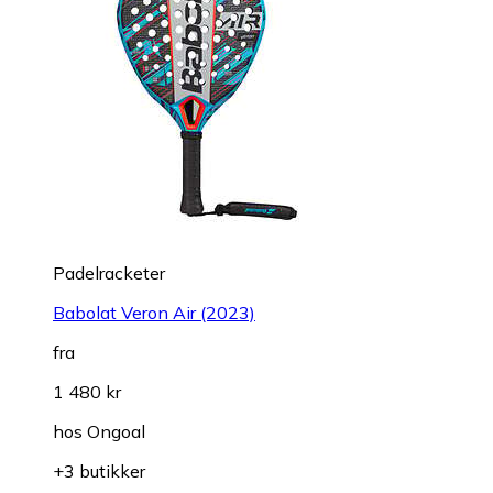
Padelracketer
Babolat Veron Air (2023)
fra
1 480 kr
hos
Ongoal
+3 butikker