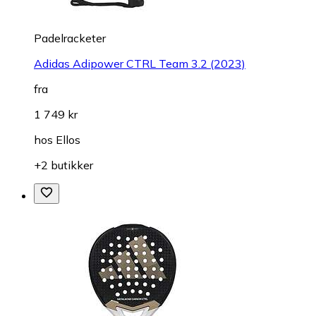
Padelracketer
Adidas Adipower CTRL Team 3.2 (2023)
fra
1 749 kr
hos
Ellos
+2 butikker