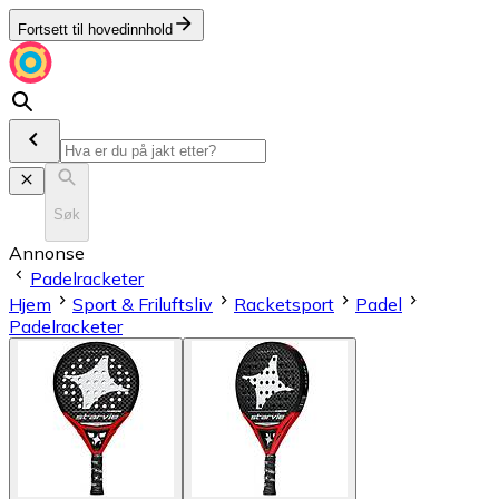
Fortsett til hovedinnhold
Søk
Annonse
Padelracketer
Hjem
Sport & Friluftsliv
Racketsport
Padel
Padelracketer