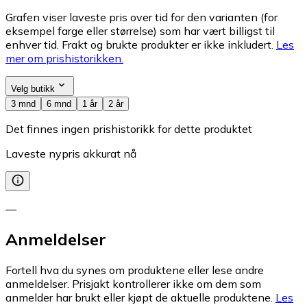
Grafen viser laveste pris over tid for den varianten (for
eksempel farge eller størrelse) som har vært billigst til
enhver tid. Frakt og brukte produkter er ikke inkludert.
Les
mer om prishistorikken.
Velg butikk
3 mnd
6 mnd
1 år
2 år
Det finnes ingen prishistorikk for dette produktet
Laveste nypris akkurat nå
—
Anmeldelser
Fortell hva du synes om produktene eller lese andre
anmeldelser. Prisjakt kontrollerer ikke om dem som
anmelder har brukt eller kjøpt de aktuelle produktene.
Les