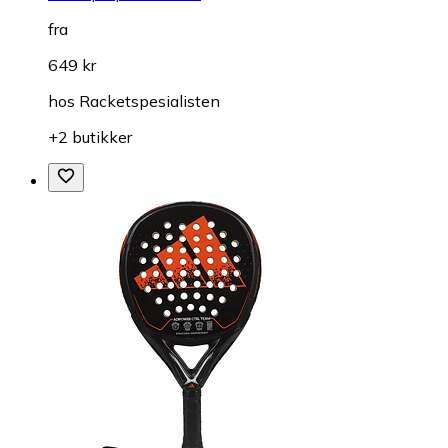
fra
649 kr
hos
Racketspesialisten
+2 butikker