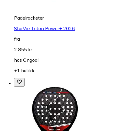
Padelracketer
StarVie Triton Power+ 2026
fra
2 855 kr
hos
Ongoal
+1 butikk