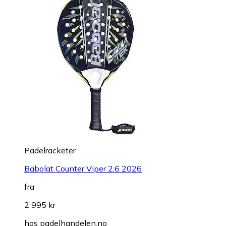
Padelracketer
Babolat Counter Viper 2.6 2026
fra
2 995 kr
hos
padelhandelen.no