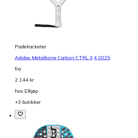
Padelracketer
Adidas Metalbone Carbon CTRL 3,4 2025
fra
2 144 kr
hos
Elkjøp
+3 butikker