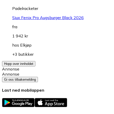
Padelracketer
Siux Fenix Pro Augsburger Black 2026
fra
1 942 kr
hos
Elkjøp
+3 butikker
Hopp over innholdet
Annonse
Annonse
Gi oss tilbakemelding
Last ned mobilappen