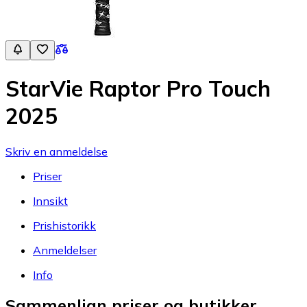
StarVie Raptor Pro Touch
2025
Skriv en anmeldelse
Priser
Innsikt
Prishistorikk
Anmeldelser
Info
Sammenlign priser og butikker