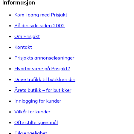
Informasjon
Kom i gang med Prisjakt
På din side siden 2002
Om Prisjakt
Kontakt
Prisjakts annonseløsninger
Hvorfor være på Prisjakt?
Drive trafikk til butikken din
Årets butikk – for butikker
Innlogging for kunder
Vilkår for kunder
Ofte stilte spørsmål
Tilgjengelighet