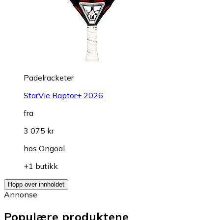
Padelracketer
StarVie Raptor+ 2026
fra
3 075 kr
hos
Ongoal
+1 butikk
Hopp over innholdet
Annonse
Populære produktene