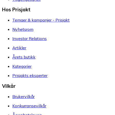
Hos Prisjakt
Temaer & kampanjer - Prisjakt
Nyhetsrom
Investor Relations
Artikler
Årets butikk
Kategorier
Prisjakts eksperter
Vilkår
Brukervilkår
Konkurransevilkår
Åpenhetsloven