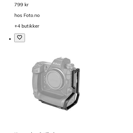
799 kr
hos
Foto.no
+4 butikker