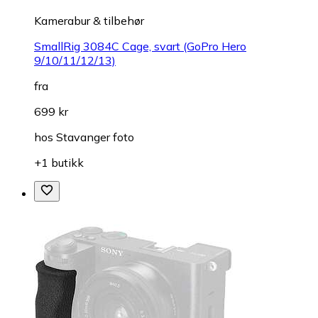
Kamerabur & tilbehør
SmallRig 3084C Cage, svart (GoPro Hero
9/10/11/12/13)
fra
699 kr
hos
Stavanger foto
+1 butikk