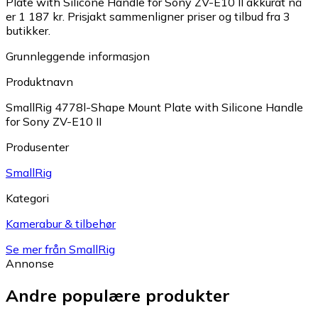
Plate with Silicone Handle for Sony ZV-E10 II akkurat nå
er 1 187 kr.
Prisjakt sammenligner priser og tilbud fra 3
butikker.
Grunnleggende informasjon
Produktnavn
SmallRig 4778l-Shape Mount Plate with Silicone Handle
for Sony ZV-E10 II
Produsenter
SmallRig
Kategori
Kamerabur & tilbehør
Se mer från SmallRig
Annonse
Andre populære produkter