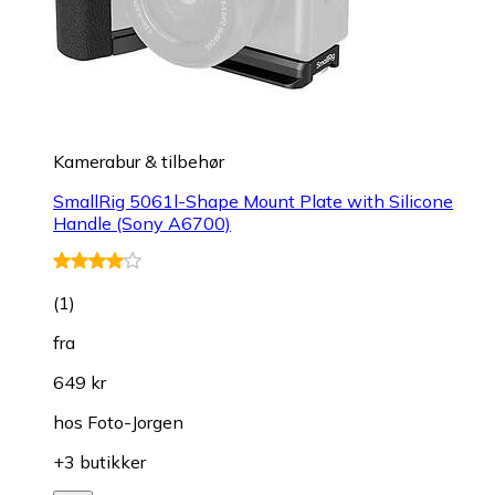
Kamerabur & tilbehør
SmallRig 5061l-Shape Mount Plate with Silicone
Handle (Sony A6700)
(
1
)
fra
649 kr
hos
Foto-Jorgen
+3 butikker