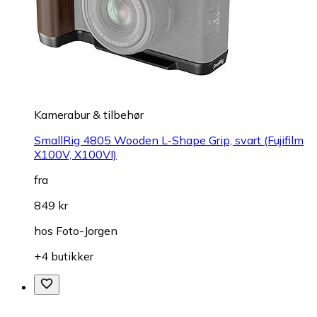
Kamerabur & tilbehør
SmallRig 4805 Wooden L-Shape Grip, svart (Fujifilm
X100V, X100VI)
fra
849 kr
hos
Foto-Jorgen
+4 butikker