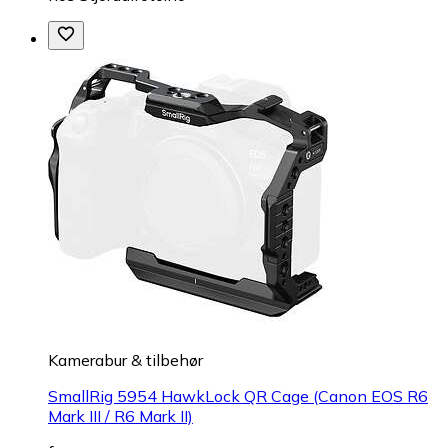
Kamerabur & tilbehør
SmallRig 5954 HawkLock QR Cage (Canon EOS R6
Mark III / R6 Mark II)