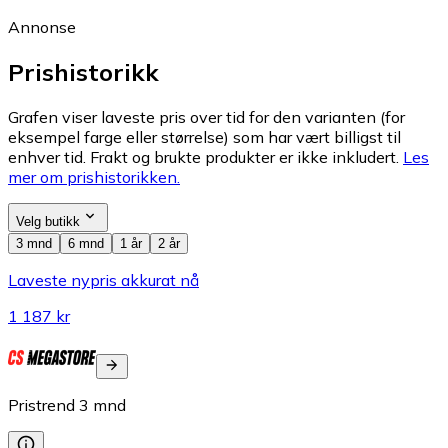
Annonse
Prishistorikk
Grafen viser laveste pris over tid for den varianten (for
eksempel farge eller størrelse) som har vært billigst til
enhver tid. Frakt og brukte produkter er ikke inkludert.
Les
mer om prishistorikken.
Velg butikk
3 mnd
6 mnd
1 år
2 år
Laveste nypris akkurat nå
1 187 kr
Pristrend
3
mnd