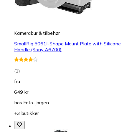
Kamerabur & tilbehør
SmallRig 5061l-Shape Mount Plate with Silicone
Handle (Sony A6700)
(
1
)
fra
649 kr
hos
Foto-Jorgen
+3 butikker