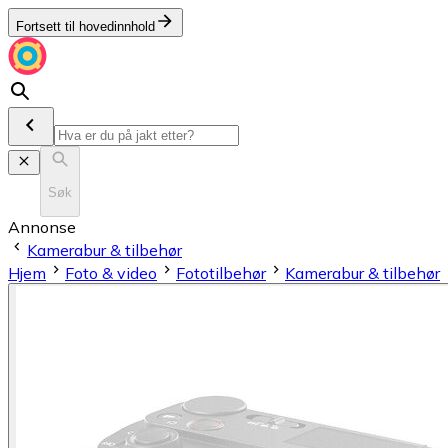
Fortsett til hovedinnhold
Søk
Annonse
Kamerabur & tilbehør
Hjem
Foto & video
Fototilbehør
Kamerabur & tilbehør