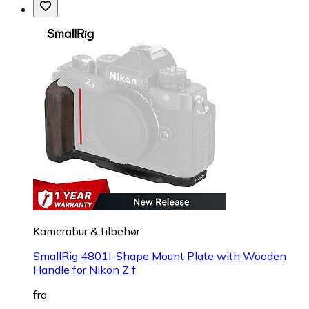
Kamerabur & tilbehør
SmallRig 4801l-Shape Mount Plate with Wooden
Handle for Nikon Z f
fra