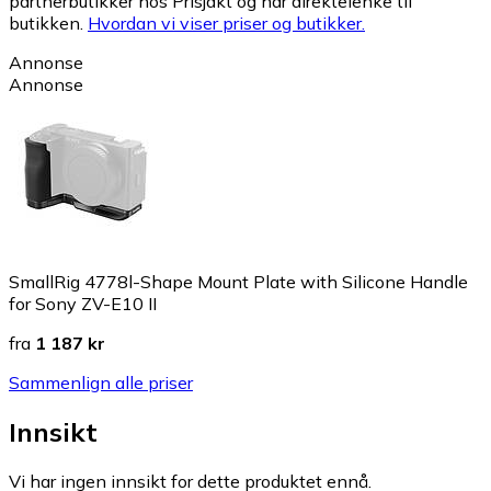
partnerbutikker hos Prisjakt og har direktelenke til
butikken.
Hvordan vi viser priser og butikker.
Annonse
Annonse
SmallRig 4778l-Shape Mount Plate with Silicone Handle
for Sony ZV-E10 II
fra
1 187 kr
Sammenlign alle priser
Innsikt
Vi har ingen innsikt for dette produktet ennå.