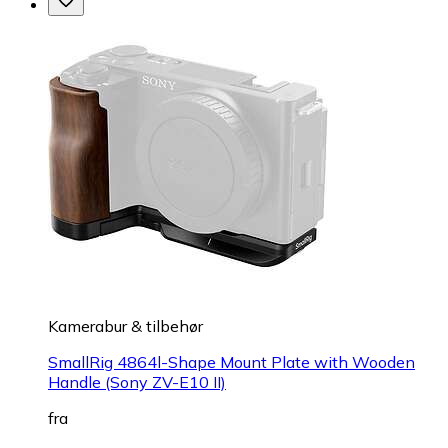
Kamerabur & tilbehør
SmallRig 4864l-Shape Mount Plate with Wooden
Handle (Sony ZV-E10 II)
fra