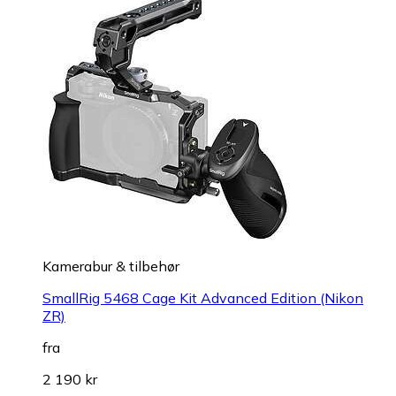
Kamerabur & tilbehør
SmallRig 5468 Cage Kit Advanced Edition (Nikon
ZR)
fra
2 190 kr