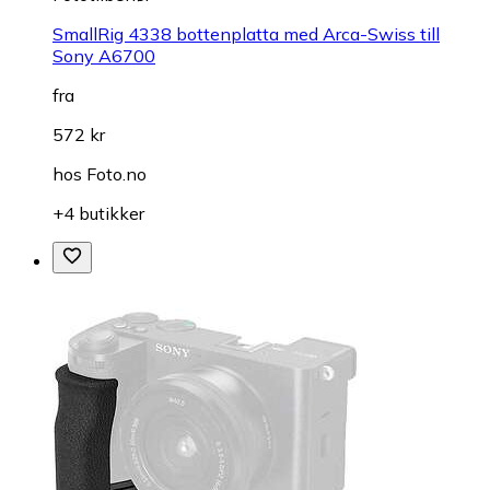
SmallRig 4338 bottenplatta med Arca-Swiss till
Sony A6700
fra
572 kr
hos
Foto.no
+4 butikker