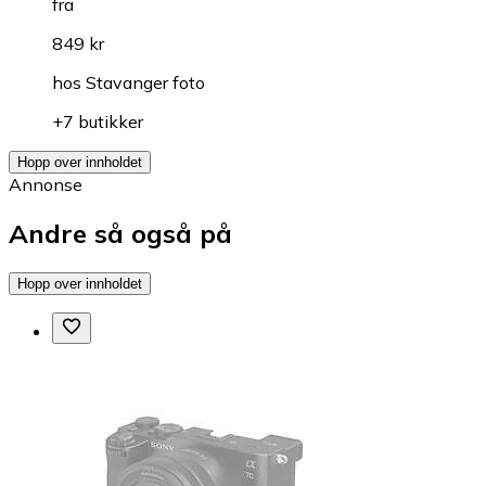
fra
849 kr
hos
Stavanger foto
+7 butikker
Hopp over innholdet
Annonse
Andre så også på
Hopp over innholdet