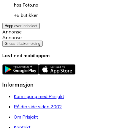
hos
Foto.no
+6 butikker
Hopp over innholdet
Annonse
Annonse
Gi oss tilbakemelding
Last ned mobilappen
Informasjon
Kom i gang med Prisjakt
På din side siden 2002
Om Prisjakt
Kontakt