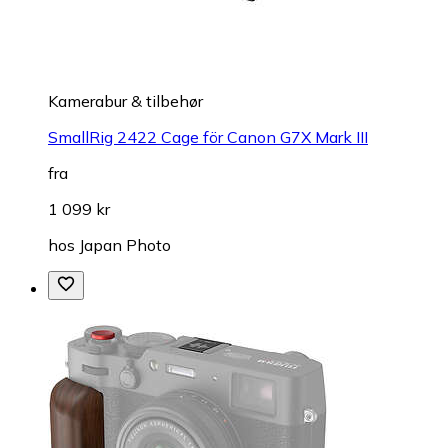
Kamerabur & tilbehør
SmallRig 2422 Cage för Canon G7X Mark III
fra
1 099 kr
hos
Japan Photo