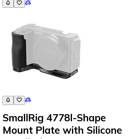
SmallRig 4778l-Shape
Mount Plate with Silicone