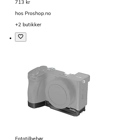
713 kr
hos
Proshop.no
+2 butikker
Fototilbehør