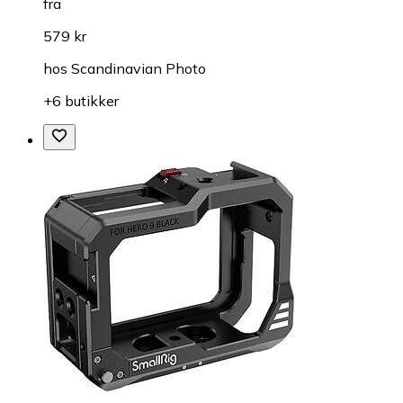
fra
579 kr
hos
Scandinavian Photo
+6 butikker