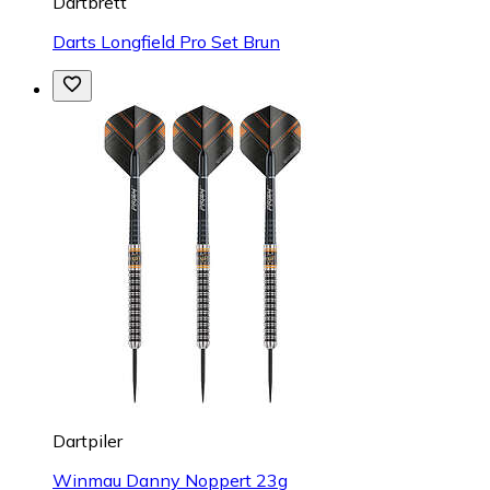
Dartbrett
Darts Longfield Pro Set Brun
Dartpiler
Winmau Danny Noppert 23g