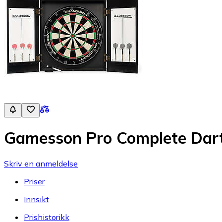
Gamesson Pro Complete Dar
Skriv en anmeldelse
Priser
Innsikt
Prishistorikk