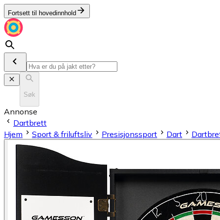
Fortsett til hovedinnhold
Søk
Annonse
Dartbrett
Hjem
Sport & friluftsliv
Presisjonssport
Dart
Dartbre