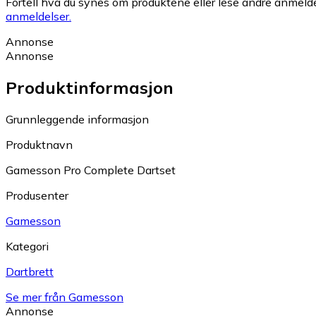
Fortell hva du synes om produktene eller lese andre anmeldel
anmeldelser.
Annonse
Annonse
Produktinformasjon
Grunnleggende informasjon
Produktnavn
Gamesson Pro Complete Dartset
Produsenter
Gamesson
Kategori
Dartbrett
Se mer från Gamesson
Annonse