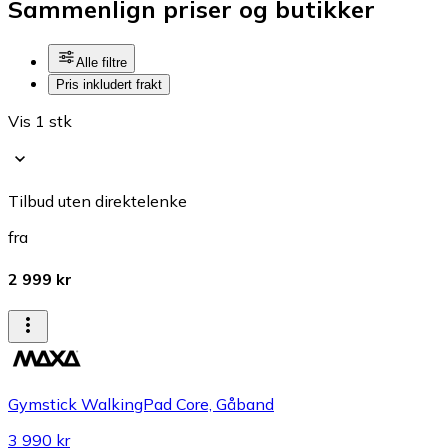
Sammenlign priser og butikker
Alle filtre
Pris inkludert frakt
Vis 1 stk
Tilbud uten direktelenke
fra
2 999 kr
Gymstick WalkingPad Core, Gåband
3 990 kr