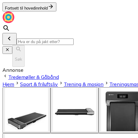
Fortsett til hovedinnhold
Søk
Annonse
Tredemøller & Gåbånd
Hjem
Sport & friluftsliv
Trening & mosjon
Treningsmas