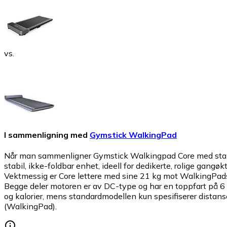
vs.
I sammenligning med
Gymstick WalkingPad
Når man sammenligner Gymstick Walkingpad Core med standa
stabil, ikke-foldbar enhet, ideell for dedikerte, rolige ga
Vektmessig er Core lettere med sine 21 kg mot WalkingPad
Begge deler motoren er av DC-type og har en toppfart på 6 
og kalorier, mens standardmodellen kun spesifiserer distanse 
(WalkingPad).