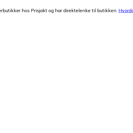
erbutikker hos Prisjakt og har direktelenke til butikken.
Hvorda