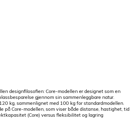
n designfilosofien: Core-modellen er designet som en
 og plassbesparelse gjennom sin sammenleggbare natur.
 120 kg, sammenlignet med 100 kg for standardmodellen.
 på Core-modellen, som viser både distanse, hastighet, tid
tkapasitet (Core) versus fleksibilitet og lagring