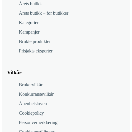
Årets butikk
Årets butikk – for butikker
Kategorier
Kampanjer
Brukte produkter
Prisjakts eksperter
Vilkår
Brukervilkår
Konkurransevilkår
Åpenhetsloven
Cookiepolicy
Personvernerklæring
Cookieinnstillinger