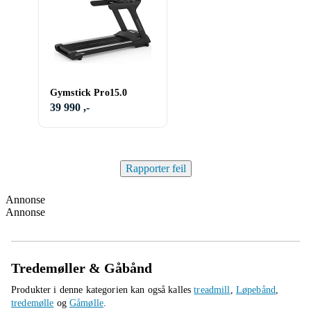
Gymstick Pro15.0
39 990 ,-
Rapporter feil
Annonse
Annonse
Tredemøller & Gåbånd
Produkter i denne kategorien kan også kalles
treadmill
,
Løpebånd
,
tredemølle
og
Gåmølle
.