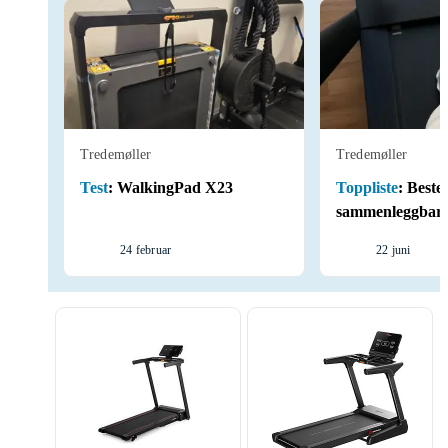
Tredemøller
Tredemøller
Test
:
WalkingPad X23
Toppliste
:
Beste
sammenleggbare
24 februar
22 juni