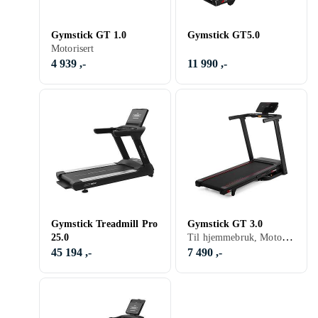
Gymstick GT 1.0
Gymstick GT5.0
Motorisert
4 939 ,-
11 990 ,-
Gymstick Treadmill Pro
Gymstick GT 3.0
Til hjemmebruk, Motorisert
25.0
45 194 ,-
7 490 ,-