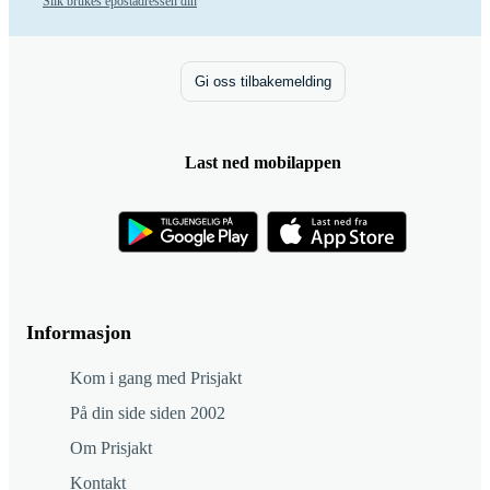
Slik brukes epostadressen din
Gi oss tilbakemelding
Last ned mobilappen
Informasjon
Kom i gang med Prisjakt
På din side siden 2002
Om Prisjakt
Kontakt