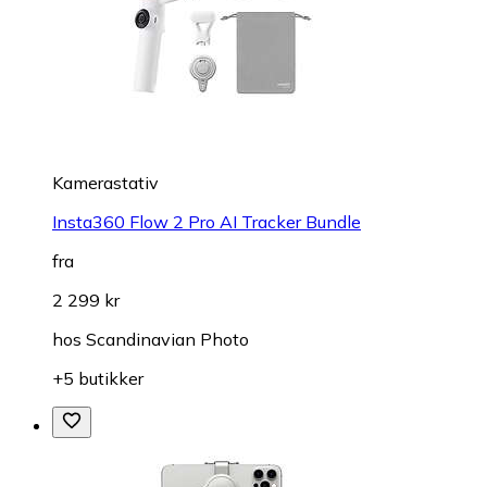
Kamerastativ
Insta360 Flow 2 Pro AI Tracker Bundle
fra
2 299 kr
hos
Scandinavian Photo
+5 butikker