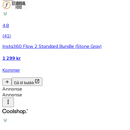
4.8
(
41
)
Insta360 Flow 2 Standard Bundle (Stone Gray)
1 299 kr
Kommer
Gå til butikk
Annonse
Annonse