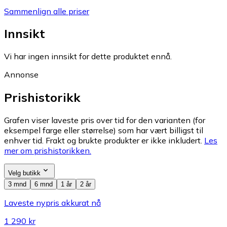
Sammenlign alle priser
Innsikt
Vi har ingen innsikt for dette produktet ennå.
Annonse
Prishistorikk
Grafen viser laveste pris over tid for den varianten (for
eksempel farge eller størrelse) som har vært billigst til
enhver tid. Frakt og brukte produkter er ikke inkludert.
Les
mer om prishistorikken.
Velg butikk
3 mnd
6 mnd
1 år
2 år
Laveste nypris akkurat nå
1 290 kr