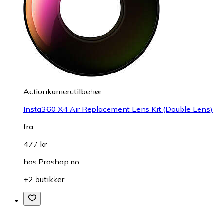
Actionkameratilbehør
Insta360 X4 Air Replacement Lens Kit (Double Lens)
fra
477 kr
hos
Proshop.no
+2 butikker