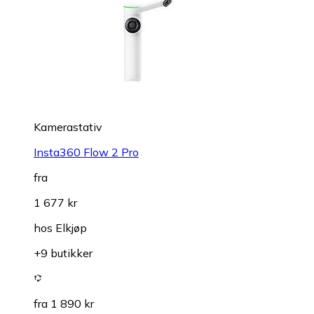
Kamerastativ
Insta360 Flow 2 Pro
fra
1 677 kr
hos
Elkjøp
+9 butikker
fra 1 890 kr