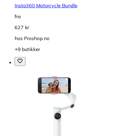
Insta360 Motorcycle Bundle
fra
627 kr
hos
Proshop.no
+9 butikker