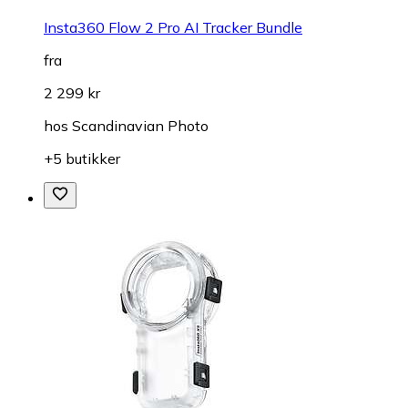
Insta360 Flow 2 Pro AI Tracker Bundle
fra
2 299 kr
hos
Scandinavian Photo
+5 butikker