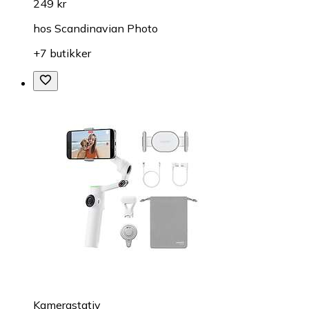
249 kr
hos
Scandinavian Photo
+7 butikker
Kamerastativ