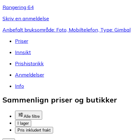
Rangering 64
Skriv en anmeldelse
Anbefalt bruksområde: Foto, Mobiltelefon, Type: Gimbal
Priser
Innsikt
Prishistorikk
Anmeldelser
Info
Sammenlign priser og butikker
Alle filtre
I lager
Pris inkludert frakt