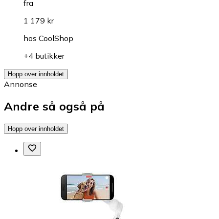
fra
1 179 kr
hos
CoolShop
+4 butikker
Hopp over innholdet
Annonse
Andre så også på
Hopp over innholdet