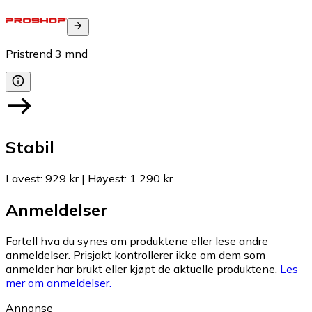
Pristrend
3
mnd
Stabil
Lavest
:
929 kr
|
Høyest
:
1 290 kr
Anmeldelser
Fortell hva du synes om produktene eller lese andre
anmeldelser. Prisjakt kontrollerer ikke om dem som
anmelder har brukt eller kjøpt de aktuelle produktene.
Les
mer om anmeldelser.
Annonse