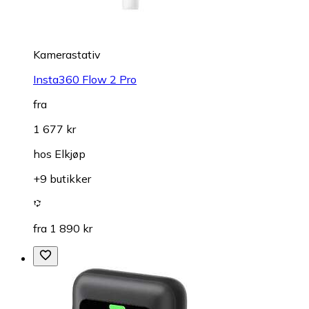
Kamerastativ
Insta360 Flow 2 Pro
fra
1 677 kr
hos
Elkjøp
+9 butikker
fra 1 890 kr