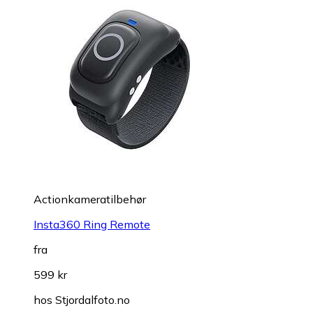
Actionkameratilbehør
Insta360 Ring Remote
fra
599 kr
hos
Stjordalfoto.no