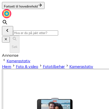
Fortsett til hovedinnhold
Søk
Annonse
Kamerastativ
Hjem
Foto & video
Fototilbehør
Kamerastativ