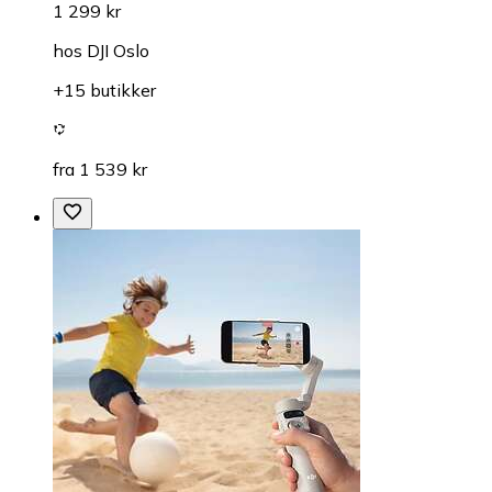
1 299 kr
hos
DJI Oslo
+15 butikker
fra 1 539 kr