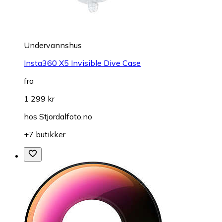
Undervannshus
Insta360 X5 Invisible Dive Case
fra
1 299 kr
hos
Stjordalfoto.no
+7 butikker