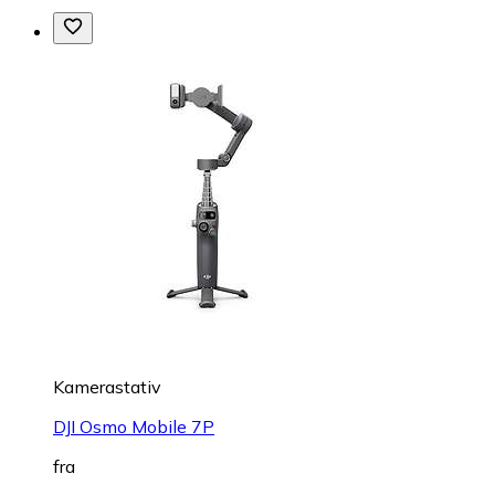
Kamerastativ
DJI Osmo Mobile 7P
fra