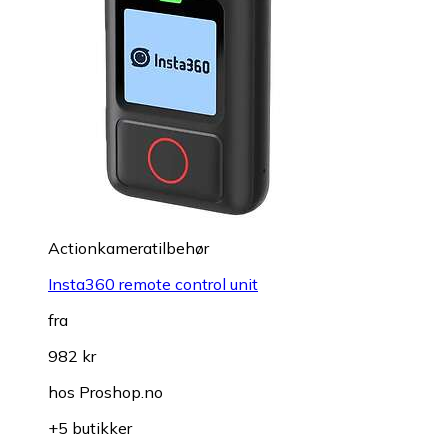
Actionkameratilbehør
Insta360 remote control unit
fra
982 kr
hos
Proshop.no
+5 butikker