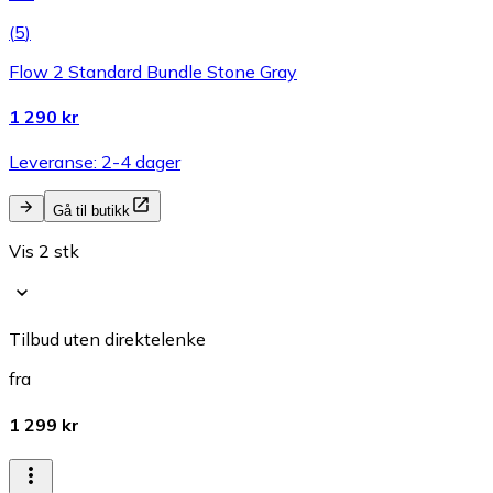
(
5
)
Flow 2 Standard Bundle Stone Gray
1 290 kr
Leveranse: 2-4 dager
Gå til butikk
Vis 2 stk
Tilbud uten direktelenke
fra
1 299 kr