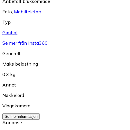
Anbefalt bruksområde
Foto
,
Mobiltelefon
Typ
Gimbal
Se mer från Insta360
Generelt
Maks belastning
0.3 kg
Annet
Nøkkelord
Vloggkamera
Se mer informasjon
Annonse