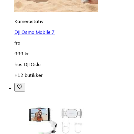
Kamerastativ
DJI Osmo Mobile 7
fra
999 kr
hos
DJI Oslo
+12 butikker