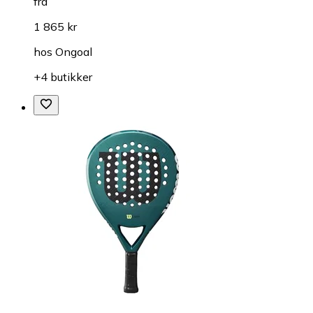
fra
1 865 kr
hos
Ongoal
+4 butikker