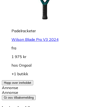
Padelracketer
Wilson Blade Pro V3 2024
fra
1 975 kr
hos
Ongoal
+1 butikk
Hopp over innholdet
Annonse
Annonse
Gi oss tilbakemelding