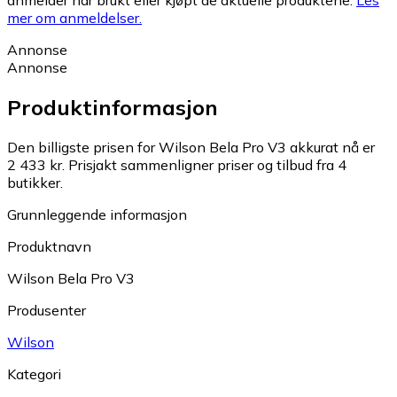
anmelder har brukt eller kjøpt de aktuelle produktene.
Les
mer om anmeldelser.
Annonse
Annonse
Produktinformasjon
Den billigste prisen for Wilson Bela Pro V3 akkurat nå er
2 433 kr.
Prisjakt sammenligner priser og tilbud fra 4
butikker.
Grunnleggende informasjon
Produktnavn
Wilson Bela Pro V3
Produsenter
Wilson
Kategori