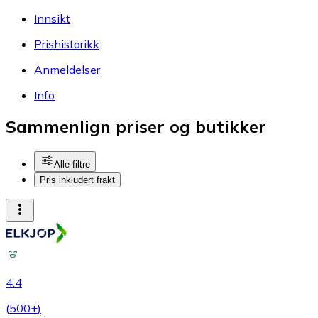
Innsikt
Prishistorikk
Anmeldelser
Info
Sammenlign priser og butikker
Alle filtre
Pris inkludert frakt
4.4
(
500+
)