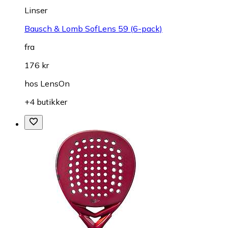
Linser
Bausch & Lomb SofLens 59 (6-pack)
fra
176 kr
hos
LensOn
+4 butikker