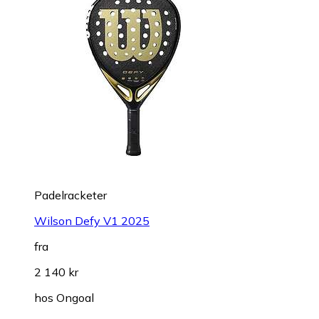
Padelracketer
Wilson Defy V1 2025
fra
2 140 kr
hos
Ongoal