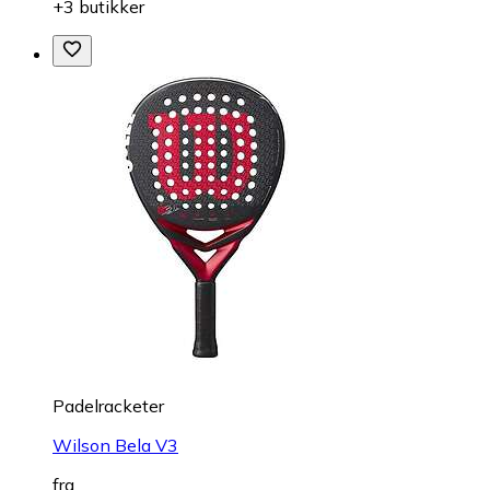
+3 butikker
Padelracketer
Wilson Bela V3
fra