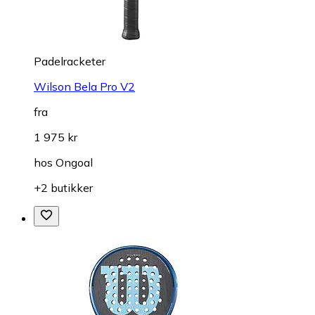
Padelracketer
Wilson Bela Pro V2
fra
1 975 kr
hos
Ongoal
+2 butikker