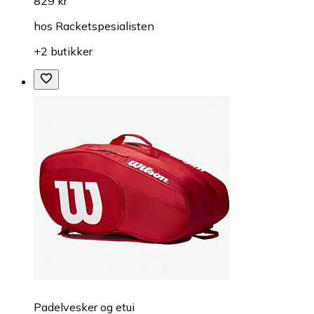
829 kr
hos
Racketspesialisten
+2 butikker
Padelvesker og etui