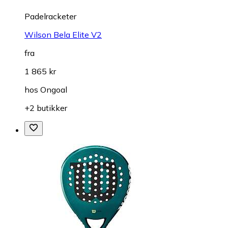
Padelracketer
Wilson Bela Elite V2
fra
1 865 kr
hos
Ongoal
+2 butikker