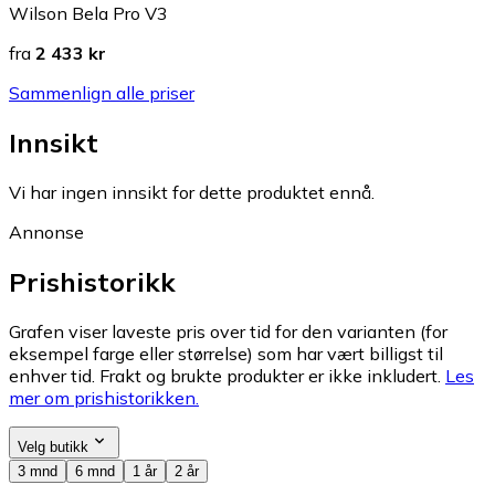
Wilson Bela Pro V3
fra
2 433 kr
Sammenlign alle priser
Innsikt
Vi har ingen innsikt for dette produktet ennå.
Annonse
Prishistorikk
Grafen viser laveste pris over tid for den varianten (for
eksempel farge eller størrelse) som har vært billigst til
enhver tid. Frakt og brukte produkter er ikke inkludert.
Les
mer om prishistorikken.
Velg butikk
3 mnd
6 mnd
1 år
2 år