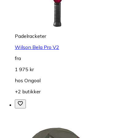
Padelracketer
Wilson Bela Pro V2
fra
1 975 kr
hos
Ongoal
+2 butikker