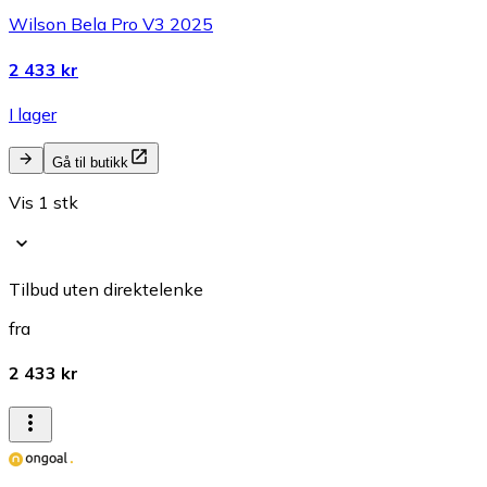
Wilson Bela Pro V3 2025
2 433 kr
I lager
Gå til butikk
Vis 1 stk
Tilbud uten direktelenke
fra
2 433 kr