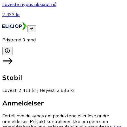
Laveste nypris akkurat nå
2 433 kr
Pristrend
3
mnd
Stabil
Lavest
:
2 411 kr
|
Høyest
:
2 635 kr
Anmeldelser
Fortell hva du synes om produktene eller lese andre
anmeldelser. Prisjakt kontrollerer ikke om dem som