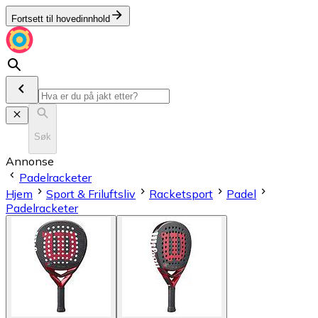
Fortsett til hovedinnhold
Søk
Annonse
Padelracketer
Hjem
Sport & Friluftsliv
Racketsport
Padel
Padelracketer