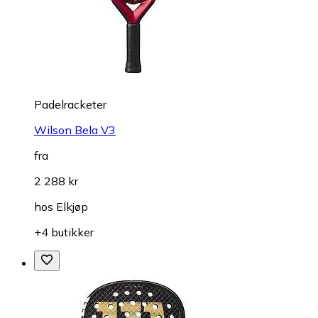
Padelracketer
Wilson Bela V3
fra
2 288 kr
hos
Elkjøp
+4 butikker