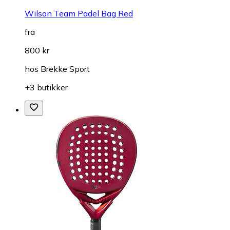
Wilson Team Padel Bag Red
fra
800 kr
hos
Brekke Sport
+3 butikker