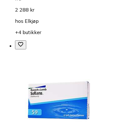
2 288 kr
hos
Elkjøp
+4 butikker