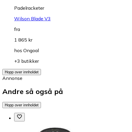
Padelracketer
Wilson Blade V3
fra
1 865 kr
hos
Ongoal
+3 butikker
Hopp over innholdet
Annonse
Andre så også på
Hopp over innholdet