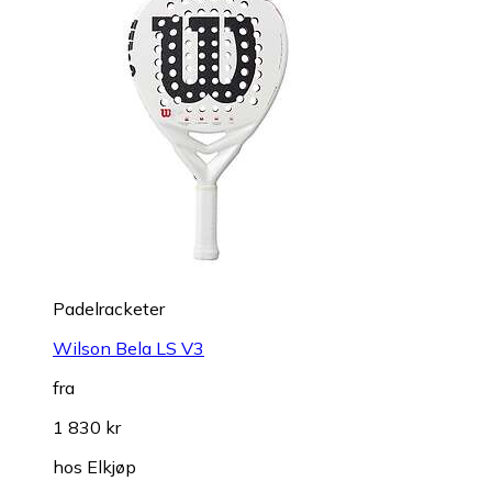
Padelracketer
Wilson Bela LS V3
fra
1 830 kr
hos
Elkjøp