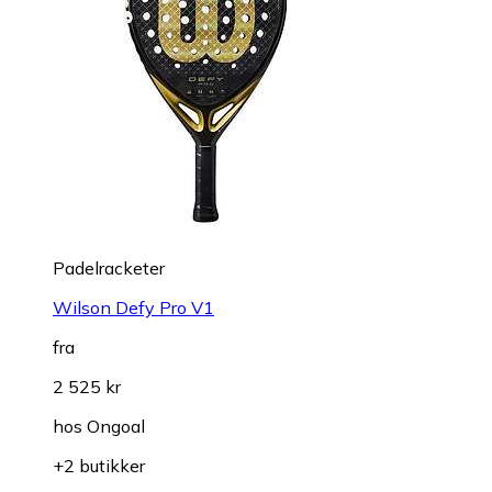
Padelracketer
Wilson Defy Pro V1
fra
2 525 kr
hos
Ongoal
+2 butikker