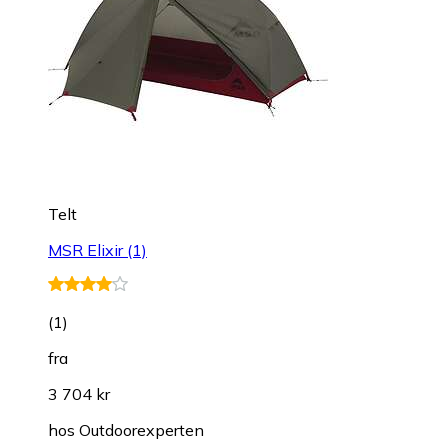
Telt
MSR Elixir (1)
(
1
)
fra
3 704 kr
hos
Outdoorexperten