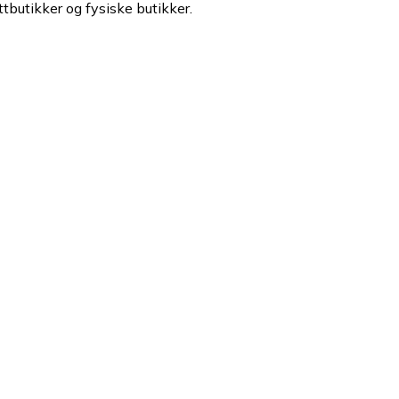
ttbutikker og fysiske butikker.