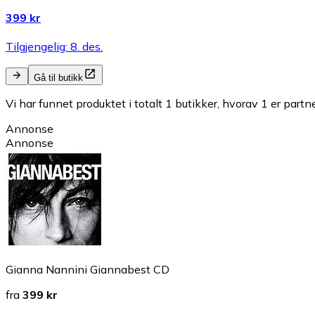
399 kr
Tilgjengelig: 8. des.
Gå til butikk
Vi har funnet produktet i totalt 1 butikker, hvorav 1 er partn
Annonse
Annonse
Gianna Nannini Giannabest CD
fra
399 kr