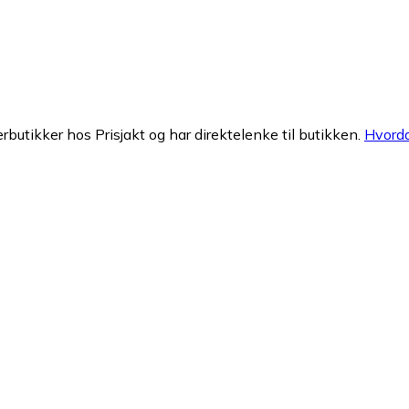
erbutikker hos Prisjakt og har direktelenke til butikken.
Hvorda