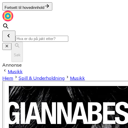
Fortsett til hovedinnhold
Søk
Annonse
Musikk
Hjem
Spill & Underholdning
Musikk