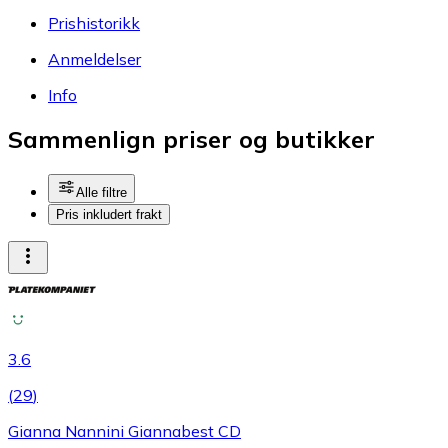
Prishistorikk
Anmeldelser
Info
Sammenlign priser og butikker
Alle filtre
Pris inkludert frakt
3.6
(
29
)
Gianna Nannini Giannabest CD