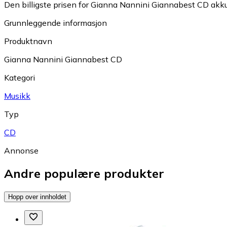
Den billigste prisen for Gianna Nannini Giannabest CD akkur
Grunnleggende informasjon
Produktnavn
Gianna Nannini Giannabest CD
Kategori
Musikk
Typ
CD
Annonse
Andre populære produkter
Hopp over innholdet