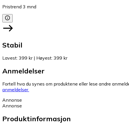
Pristrend
3
mnd
Stabil
Lavest
:
399 kr
|
Høyest
:
399 kr
Anmeldelser
Fortell hva du synes om produktene eller lese andre anmeldel
anmeldelser.
Annonse
Annonse
Produktinformasjon