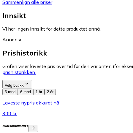
Sammenlign alle priser
Innsikt
Vi har ingen innsikt for dette produktet ennå.
Annonse
Prishistorikk
Grafen viser laveste pris over tid for den varianten (for eksem
prishistorikken.
Velg butikk
3 mnd
6 mnd
1 år
2 år
Laveste nypris akkurat nå
399 kr