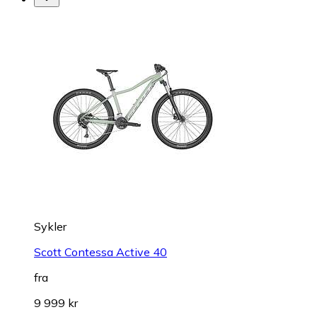
Sykler
Scott Contessa Active 40
fra
9 999 kr