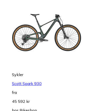
Sykler
Scott Spark 930
fra
45 592 kr
hos
Bikeshop