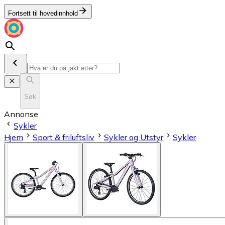
Fortsett til hovedinnhold
Søk
Annonse
Sykler
Hjem
Sport & friluftsliv
Sykler og Utstyr
Sykler