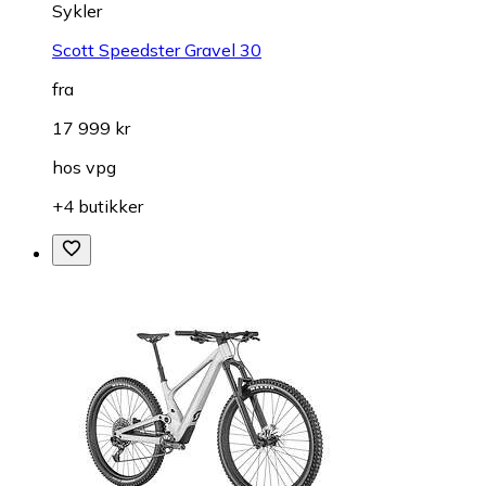
Sykler
Scott Speedster Gravel 30
fra
17 999 kr
hos
vpg
+4 butikker