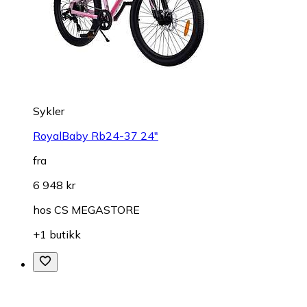
Sykler
RoyalBaby Rb24-37 24"
fra
6 948 kr
hos
CS MEGASTORE
+1 butikk