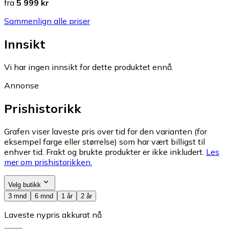
fra
5 999 kr
Sammenlign alle priser
Innsikt
Vi har ingen innsikt for dette produktet ennå.
Annonse
Prishistorikk
Grafen viser laveste pris over tid for den varianten (for
eksempel farge eller størrelse) som har vært billigst til
enhver tid. Frakt og brukte produkter er ikke inkludert.
Les
mer om prishistorikken.
Velg butikk
3 mnd
6 mnd
1 år
2 år
Laveste nypris akkurat nå