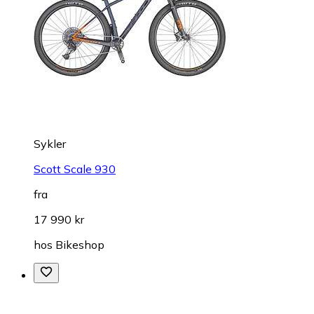
Sykler
Scott Scale 930
fra
17 990 kr
hos
Bikeshop