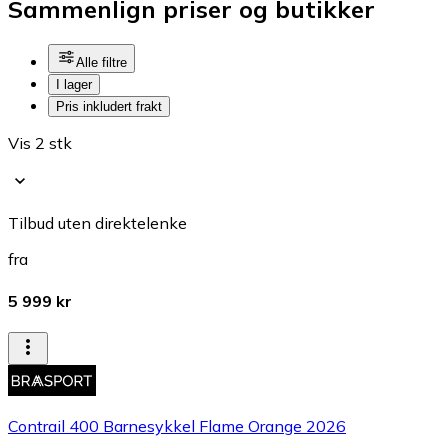
Sammenlign priser og butikker
Alle filtre
I lager
Pris inkludert frakt
Vis 2 stk
Tilbud uten direktelenke
fra
5 999 kr
Contrail 400 Barnesykkel Flame Orange 2026