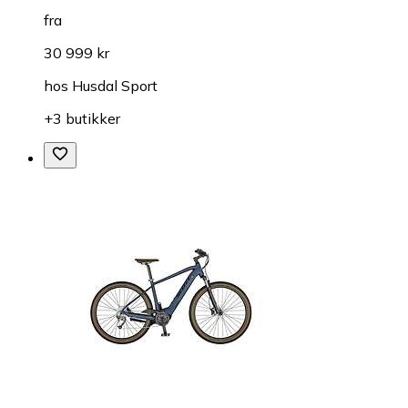
fra
30 999 kr
hos
Husdal Sport
+3 butikker