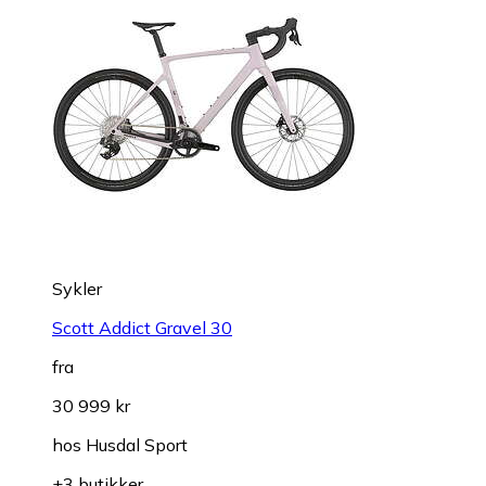
Sykler
Scott Addict Gravel 30
fra
30 999 kr
hos
Husdal Sport
+3 butikker