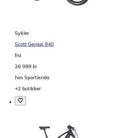
Sykler
Scott Genius 940
fra
26 999 kr
hos
Sportienda
+2 butikker