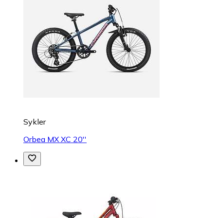
Sykler
Orbea MX XC 20''