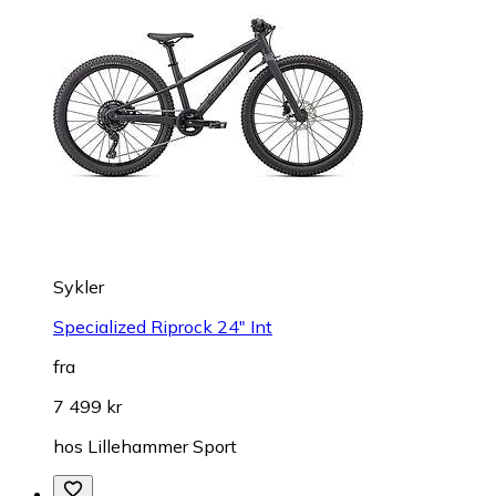
Sykler
Specialized Riprock 24" Int
fra
7 499 kr
hos
Lillehammer Sport