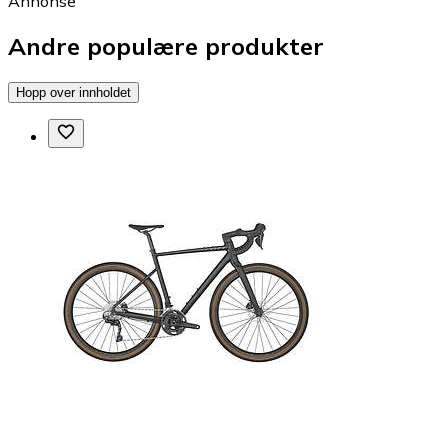
Annonse
Andre populære produkter
Hopp over innholdet