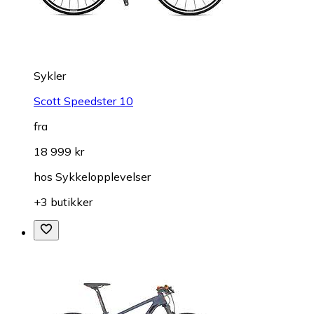
Sykler
Scott Speedster 10
fra
18 999 kr
hos
Sykkelopplevelser
+3 butikker