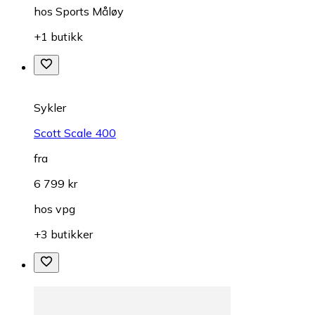
hos
Sports Måløy
+1 butikk
Sykler
Scott Scale 400
fra
6 799 kr
hos
vpg
+3 butikker