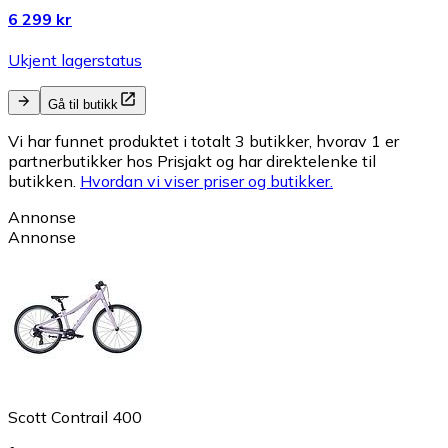
6 299 kr
Ukjent lagerstatus
Gå til butikk
Vi har funnet produktet i totalt 3 butikker, hvorav 1 er
partnerbutikker hos Prisjakt og har direktelenke til
butikken.
Hvordan vi viser priser og butikker.
Annonse
Annonse
Scott Contrail 400