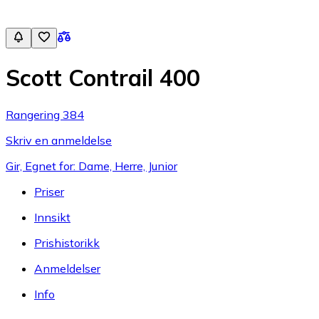
Scott Contrail 400
Rangering 384
Skriv en anmeldelse
Gir, Egnet for: Dame, Herre, Junior
Priser
Innsikt
Prishistorikk
Anmeldelser
Info