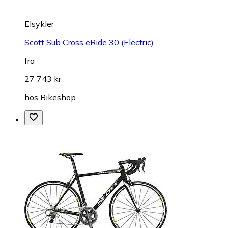
Elsykler
Scott Sub Cross eRide 30 (Electric)
fra
27 743 kr
hos
Bikeshop