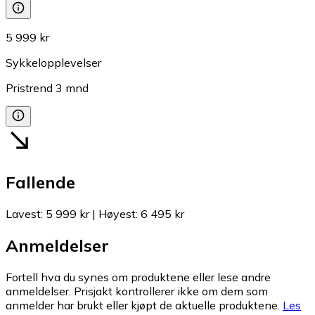
5 999 kr
Sykkelopplevelser
Pristrend
3
mnd
Fallende
Lavest
:
5 999 kr
|
Høyest
:
6 495 kr
Anmeldelser
Fortell hva du synes om produktene eller lese andre
anmeldelser. Prisjakt kontrollerer ikke om dem som
anmelder har brukt eller kjøpt de aktuelle produktene.
Les