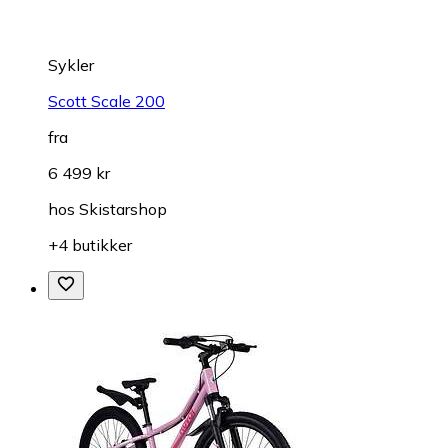
Sykler
Scott Scale 200
fra
6 499 kr
hos
Skistarshop
+4 butikker