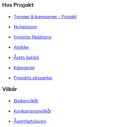
Hos Prisjakt
Temaer & kampanjer - Prisjakt
Nyhetsrom
Investor Relations
Artikler
Årets butikk
Kategorier
Prisjakts eksperter
Vilkår
Brukervilkår
Konkurransevilkår
Åpenhetsloven