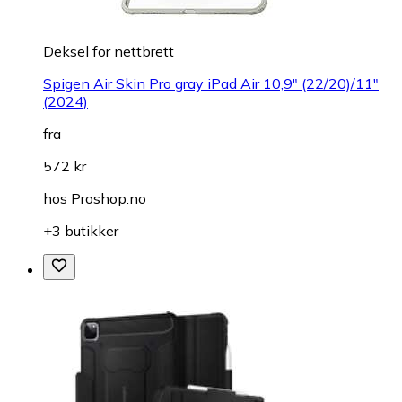
Deksel for nettbrett
Spigen Air Skin Pro gray iPad Air 10,9" (22/20)/11"
(2024)
fra
572 kr
hos
Proshop.no
+3 butikker