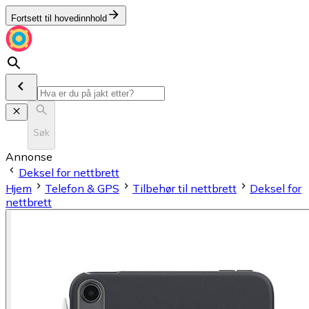
Fortsett til hovedinnhold
Søk
Annonse
Deksel for nettbrett
Hjem
Telefon & GPS
Tilbehør til nettbrett
Deksel for
nettbrett