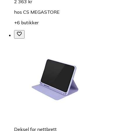
2 363 kr
hos
CS MEGASTORE
+6 butikker
Deksel for nettbrett