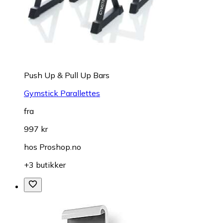
Push Up & Pull Up Bars
Gymstick Parallettes
fra
997 kr
hos
Proshop.no
+3 butikker