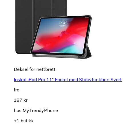
Deksel for nettbrett
Inskal iPad Pro 11" Fodral med Stativfunktion Svart
fra
187 kr
hos
MyTrendyPhone
+1 butikk