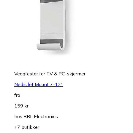
Veggfester for TV & PC-skjermer
Nedis let Mount 7-12"
fra
159 kr
hos
BRL Electronics
+7 butikker