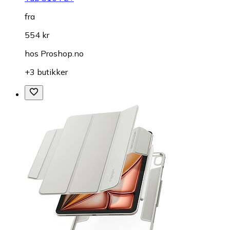
fra
554 kr
hos
Proshop.no
+3 butikker