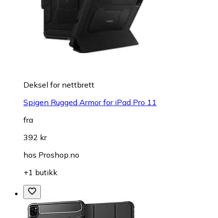
Deksel for nettbrett
Spigen Rugged Armor for iPad Pro 11
fra
392 kr
hos
Proshop.no
+1 butikk