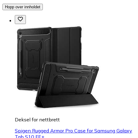
Hopp over innholdet
Deksel for nettbrett
Spigen Rugged Armor Pro Case for Samsung Galaxy
Tab S10 FE+