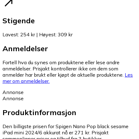
Stigende
Lavest
:
254 kr
|
Høyest
:
309 kr
Anmeldelser
Fortell hva du synes om produktene eller lese andre
anmeldelser. Prisjakt kontrollerer ikke om dem som
anmelder har brukt eller kjøpt de aktuelle produktene.
Les
mer om anmeldelser.
Annonse
Annonse
Produktinformasjon
Den billigste prisen for Spigen Nano Pop black sesame
iPad mini 2024/6 akkurat nå er 271 kr.
Prisjakt
sammenligner priser og tilbud fra 3 butikker.