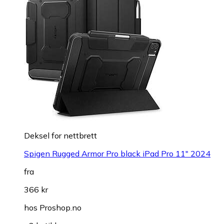
Deksel for nettbrett
Spigen Rugged Armor Pro black iPad Pro 11" 2024
fra
366 kr
hos
Proshop.no