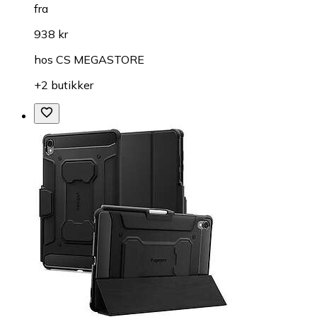
fra
938 kr
hos
CS MEGASTORE
+2 butikker