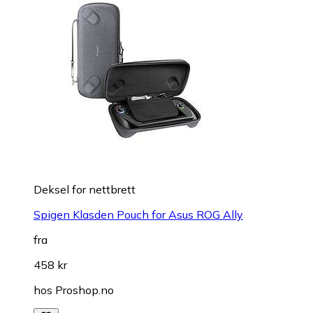
Deksel for nettbrett
Spigen Klasden Pouch for Asus ROG Ally
fra
458 kr
hos
Proshop.no