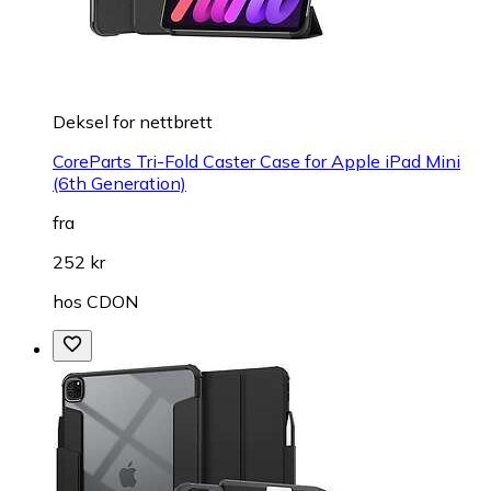
Deksel for nettbrett
CoreParts Tri-Fold Caster Case for Apple iPad Mini
(6th Generation)
fra
252 kr
hos
CDON