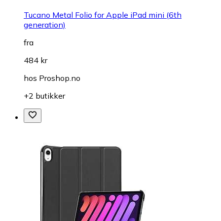
Tucano Metal Folio for Apple iPad mini (6th
generation)
fra
484 kr
hos
Proshop.no
+2 butikker