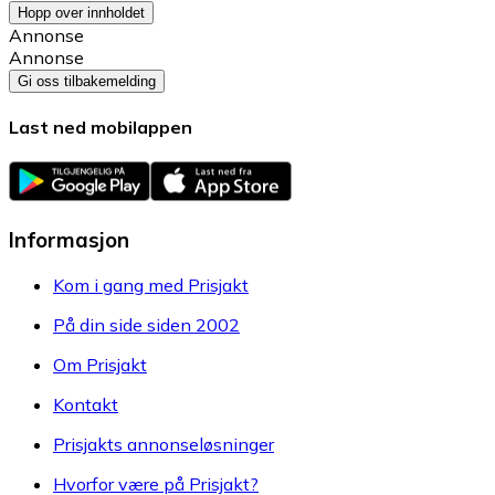
Hopp over innholdet
Annonse
Annonse
Gi oss tilbakemelding
Last ned mobilappen
Informasjon
Kom i gang med Prisjakt
På din side siden 2002
Om Prisjakt
Kontakt
Prisjakts annonseløsninger
Hvorfor være på Prisjakt?