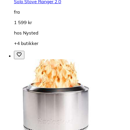
Solo Stove Ranger 2.0
fra
1 599 kr
hos
Nysted
+4 butikker