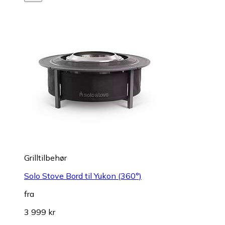
Grilltilbehør
Solo Stove Bord til Yukon (360°)
fra
3 999 kr