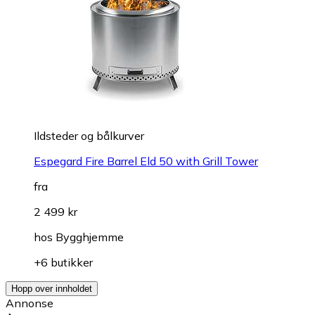
Ildsteder og bålkurver
Espegard Fire Barrel Eld 50 with Grill Tower
fra
2 499 kr
hos
Bygghjemme
+6 butikker
Hopp over innholdet
Annonse