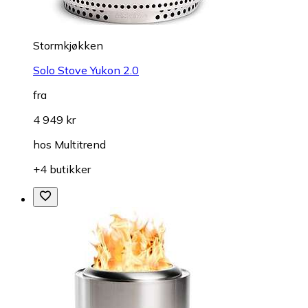
Stormkjøkken
Solo Stove Yukon 2.0
fra
4 949 kr
hos
Multitrend
+4 butikker