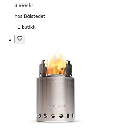
3 999 kr
hos
Bålstedet
+1 butikk