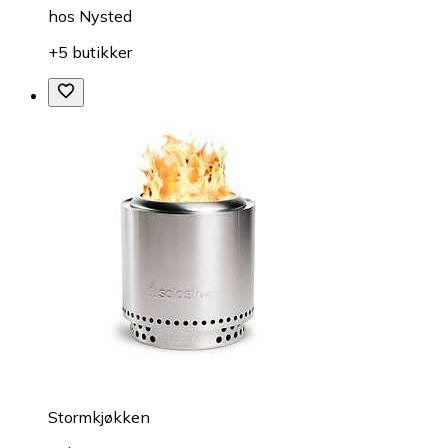
hos
Nysted
+5 butikker
Stormkjøkken