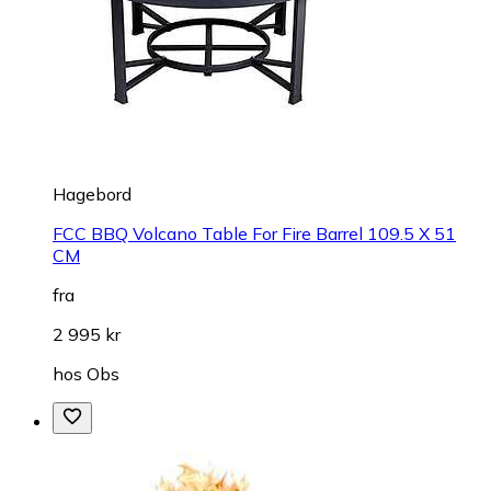
Hagebord
FCC BBQ Volcano Table For Fire Barrel 109.5 X 51
CM
fra
2 995 kr
hos
Obs