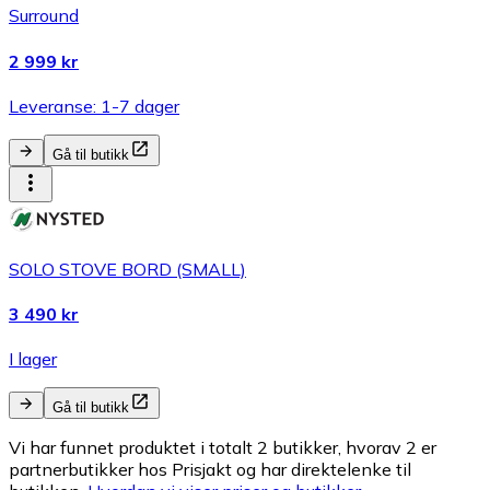
Surround
2 999 kr
Leveranse: 1-7 dager
Gå til butikk
SOLO STOVE BORD (SMALL)
3 490 kr
I lager
Gå til butikk
Vi har funnet produktet i totalt 2 butikker, hvorav 2 er
partnerbutikker hos Prisjakt og har direktelenke til