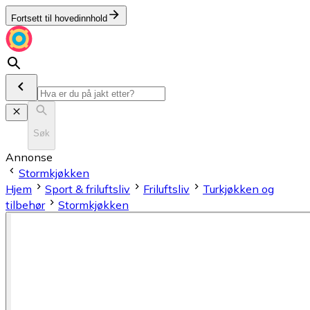
Fortsett til hovedinnhold
Søk
Annonse
Stormkjøkken
Hjem
Sport & friluftsliv
Friluftsliv
Turkjøkken og
tilbehør
Stormkjøkken