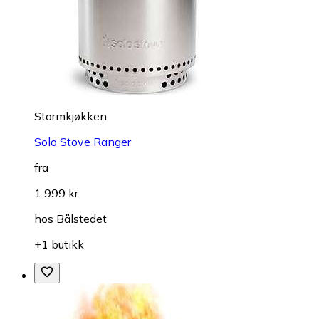
Stormkjøkken
Solo Stove Ranger
fra
1 999 kr
hos
Bålstedet
+1 butikk