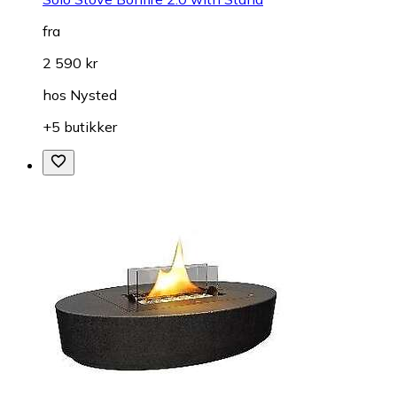
fra
2 590 kr
hos
Nysted
+5 butikker