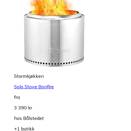
Stormkjøkken
Solo Stove Bonfire
fra
3 390 kr
hos
Bålstedet
+1 butikk