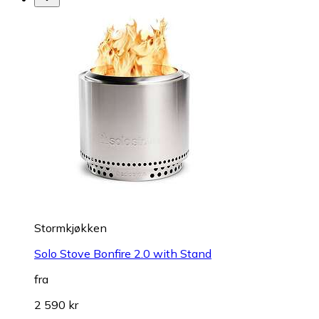
Stormkjøkken
Solo Stove Bonfire 2.0 with Stand
fra
2 590 kr