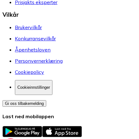
Prisjakts eksperter
Vilkår
Brukervilkår
Konkurransevilkår
Åpenhetsloven
Personvernerklæring
Cookiepolicy
Cookieinnstillinger
Gi oss tilbakemelding
Last ned mobilappen