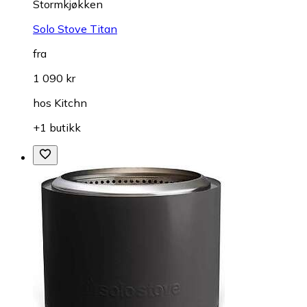
Stormkjøkken
Solo Stove Titan
fra
1 090 kr
hos
Kitchn
+1 butikk