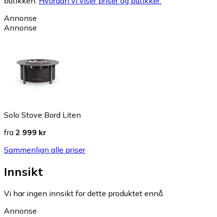
butikken.
Hvordan vi viser priser og butikker.
Annonse
Annonse
Solo Stove Bord Liten
fra
2 999 kr
Sammenlign alle priser
Innsikt
Vi har ingen innsikt for dette produktet ennå.
Annonse