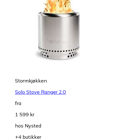
Stormkjøkken
Solo Stove Ranger 2.0
fra
1 599 kr
hos
Nysted
+4 butikker