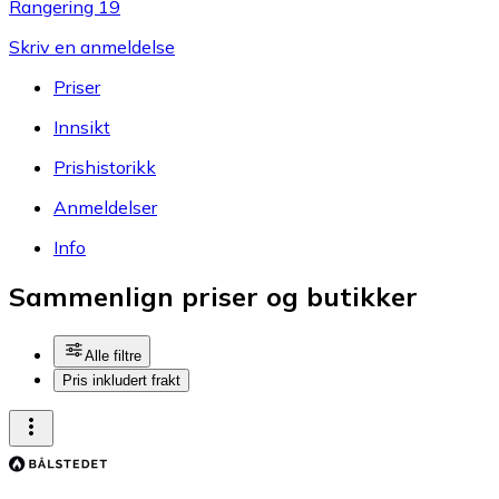
Rangering 19
Skriv en anmeldelse
Priser
Innsikt
Prishistorikk
Anmeldelser
Info
Sammenlign priser og butikker
Alle filtre
Pris inkludert frakt