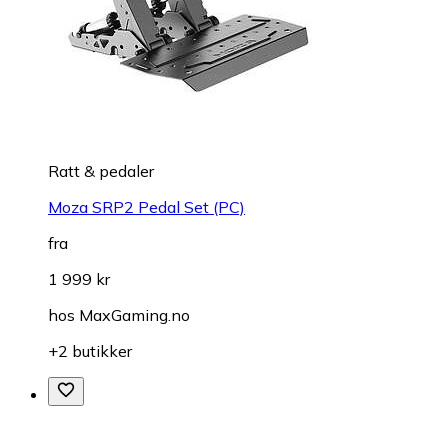
Ratt & pedaler
Moza SRP2 Pedal Set (PC)
fra
1 999 kr
hos
MaxGaming.no
+2 butikker