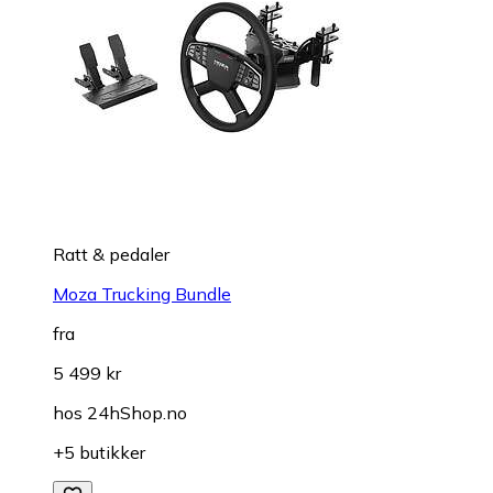
Ratt & pedaler
Moza Trucking Bundle
fra
5 499 kr
hos
24hShop.no
+5 butikker