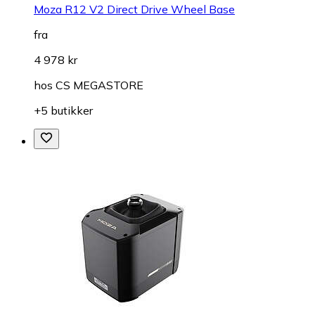
Moza R12 V2 Direct Drive Wheel Base
fra
4 978 kr
hos
CS MEGASTORE
+5 butikker