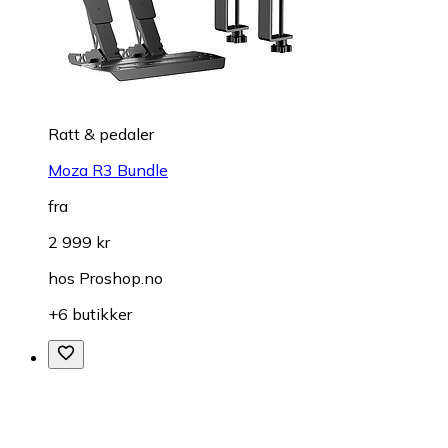
Ratt & pedaler
Moza R3 Bundle
fra
2 999 kr
hos
Proshop.no
+6 butikker