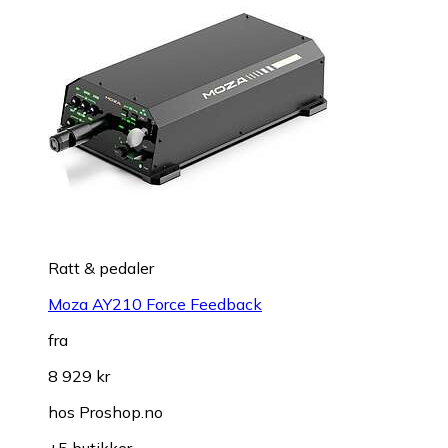
Ratt & pedaler
Moza AY210 Force Feedback
fra
8 929 kr
hos
Proshop.no