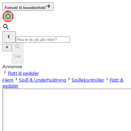
Fortsett til hovedinnhold
Søk
Annonse
Ratt & pedaler
Hjem
Spill & Underholdning
Spillekontroller
Ratt &
pedaler