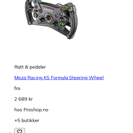
Ratt & pedaler
Moza Racing KS Formula Steering Wheel
fra
2 689 kr
hos
Proshop.no
+5 butikker