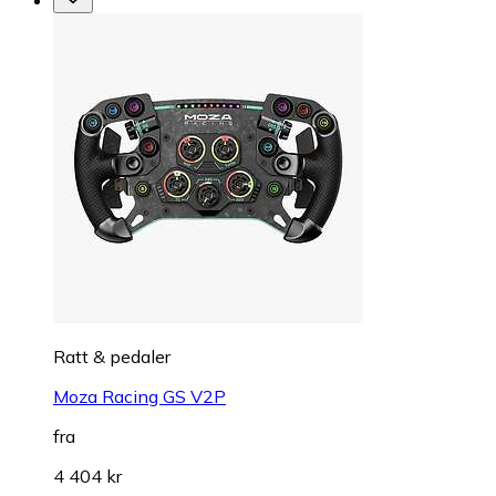
Ratt & pedaler
Moza Racing GS V2P
fra
4 404 kr