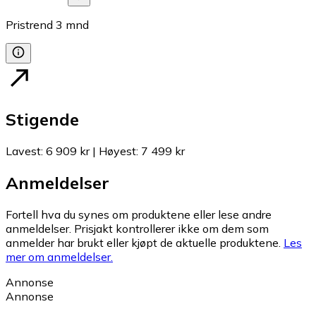
Pristrend
3
mnd
Stigende
Lavest
:
6 909 kr
|
Høyest
:
7 499 kr
Anmeldelser
Fortell hva du synes om produktene eller lese andre
anmeldelser. Prisjakt kontrollerer ikke om dem som
anmelder har brukt eller kjøpt de aktuelle produktene.
Les
mer om anmeldelser.
Annonse
Annonse