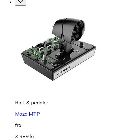
Ratt & pedaler
Moza MTP
fra
3 989 kr