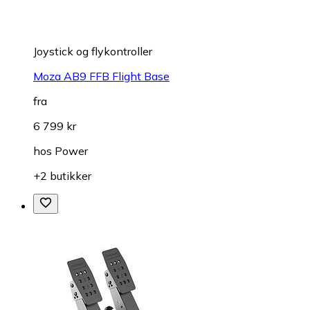
Joystick og flykontroller
Moza AB9 FFB Flight Base
fra
6 799 kr
hos
Power
+2 butikker