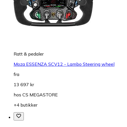
Ratt & pedaler
Moza ESSENZA SCV12 - Lambo Steering wheel
fra
13 697 kr
hos
CS MEGASTORE
+4 butikker