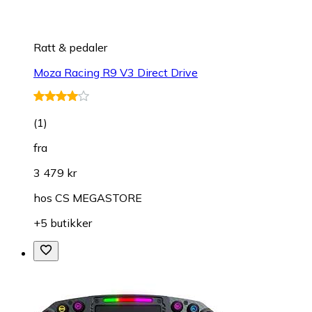
Ratt & pedaler
Moza Racing R9 V3 Direct Drive
(
1
)
fra
3 479 kr
hos
CS MEGASTORE
+5 butikker