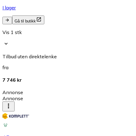
I lager
Gå til butikk
Vis 1 stk
Tilbud uten direktelenke
fra
7 746 kr
Annonse
Annonse