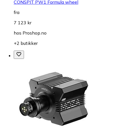
CONSPIT PW1 Formula wheel
fra
7 123 kr
hos
Proshop.no
+2 butikker