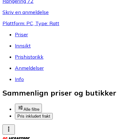
Rangering 72
Skriv en anmeldelse
Plattform: PC, Type: Ratt
Priser
Innsikt
Prishistorikk
Anmeldelser
Info
Sammenlign priser og butikker
Alle filtre
Pris inkludert frakt