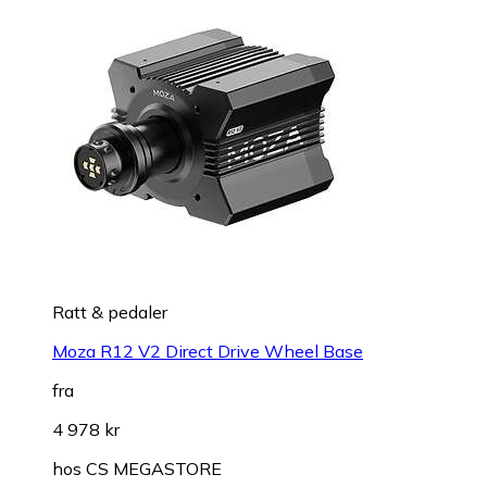
Ratt & pedaler
Moza R12 V2 Direct Drive Wheel Base
fra
4 978 kr
hos
CS MEGASTORE