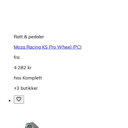
Ratt & pedaler
Moza Racing KS Pro Wheel (PC)
fra
4 282 kr
hos
Komplett
+3 butikker