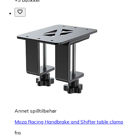
+5 butikker
Annet spilltilbehør
Moza Racing Handbrake and Shifter table clamp
fra