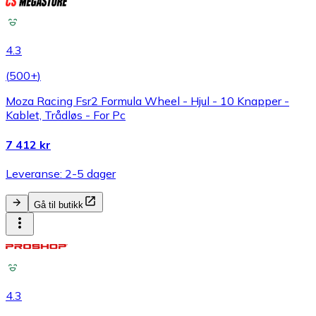
4.3
(
500+
)
Moza Racing Fsr2 Formula Wheel - Hjul - 10 Knapper -
Kablet, Trådløs - For Pc
7 412 kr
Leveranse: 2-5 dager
Gå til butikk
4.3