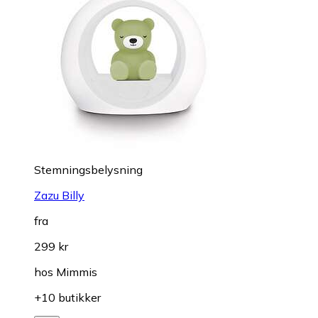
Stemningsbelysning
Zazu Billy
fra
299 kr
hos
Mimmis
+10 butikker