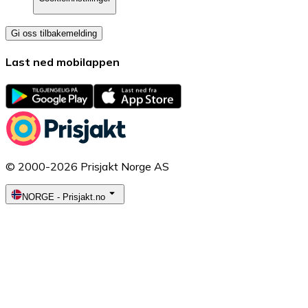
Gi oss tilbakemelding
Last ned mobilappen
© 2000-2026 Prisjakt Norge AS
NORGE
-
Prisjakt.no