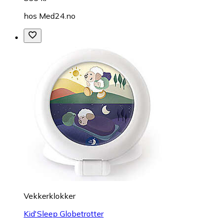
hos
Med24.no
Vekkerklokker
Kid'Sleep Globetrotter