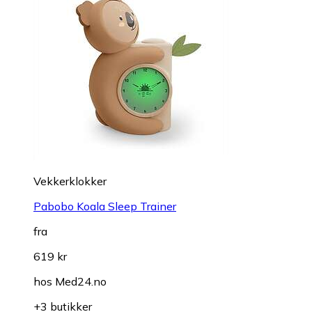
Vekkerklokker
Pabobo Koala Sleep Trainer
fra
619 kr
hos
Med24.no
+3 butikker