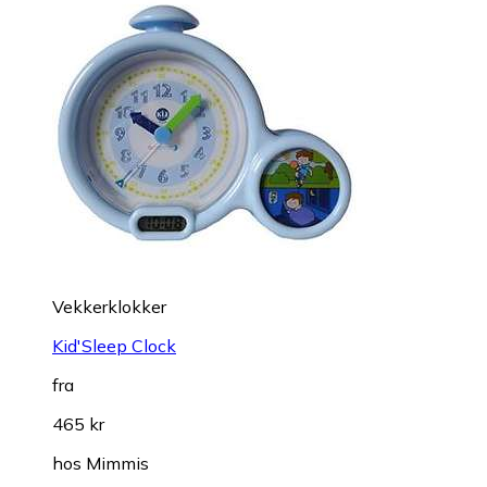
Vekkerklokker
Kid'Sleep Clock
fra
465 kr
hos
Mimmis