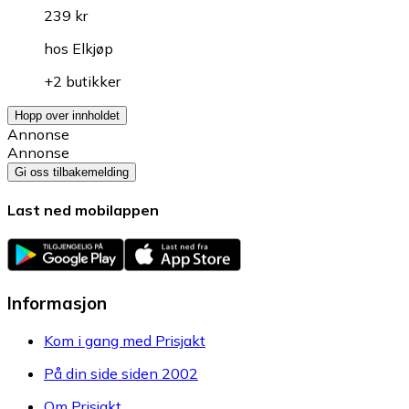
239 kr
hos
Elkjøp
+2 butikker
Hopp over innholdet
Annonse
Annonse
Gi oss tilbakemelding
Last ned mobilappen
Informasjon
Kom i gang med Prisjakt
På din side siden 2002
Om Prisjakt