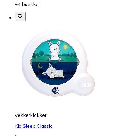
+4 butikker
Vekkerklokker
Kid'Sleep Classic