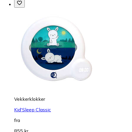
Vekkerklokker
Kid'Sleep Classic
fra
855 kr