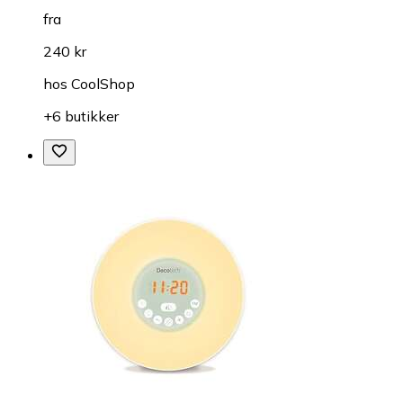
fra
240 kr
hos
CoolShop
+6 butikker