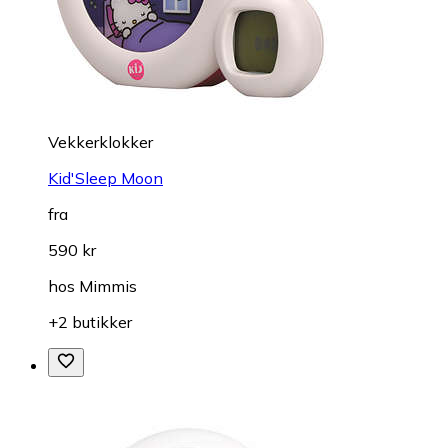
Vekkerklokker
Kid'Sleep Moon
fra
590 kr
hos
Mimmis
+2 butikker