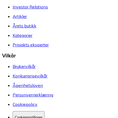
Investor Relations
Artikler
Årets butikk
Kategorier
Prisjakts eksperter
Vilkår
Brukervilkår
Konkurransevilkår
Åpenhetsloven
Personvernerklæring
Cookiepolicy
Cookieinnstillinger