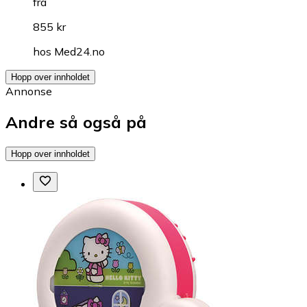
fra
855 kr
hos
Med24.no
Hopp over innholdet
Annonse
Andre så også på
Hopp over innholdet