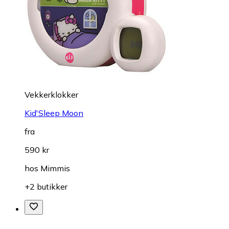
Vekkerklokker
Kid'Sleep Moon
fra
590 kr
hos
Mimmis
+2 butikker