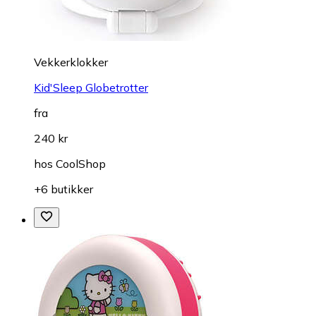
Vekkerklokker
Kid'Sleep Globetrotter
fra
240 kr
hos
CoolShop
+6 butikker