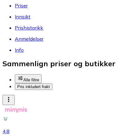
Priser
Innsikt
Prishistorikk
Anmeldelser
Info
Sammenlign priser og butikker
Alle filtre
Pris inkludert frakt
4.8