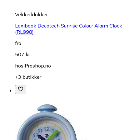
Vekkerklokker
Lexibook Decotech Sunrise Colour Alarm Clock
(RL998)
fra
507 kr
hos
Proshop.no
+3 butikker