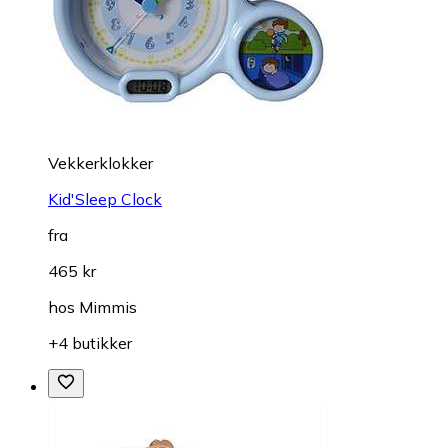
Vekkerklokker
Kid'Sleep Clock
fra
465 kr
hos
Mimmis
+4 butikker