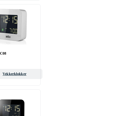
BC08
Vekkerklokker