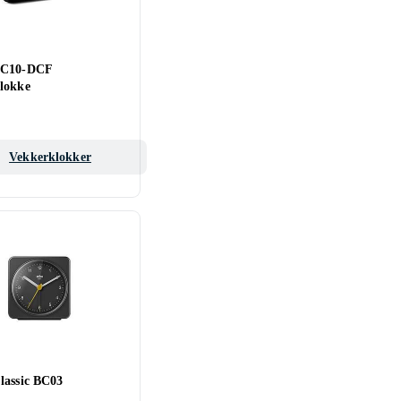
BC10-DCF
lokke
Vekkerklokker
lassic BC03