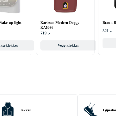
Wake-up light
Karlsson Modern Doggy
Braun 
KA6098
321 ,-
719 ,-
kerklokker
Vegg-klokker
Jakker
Løpesko