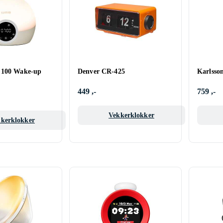
 100 Wake-up
Denver CR-425
Karlsso
449 ,-
759 ,-
Vekkerklokker
kerklokker