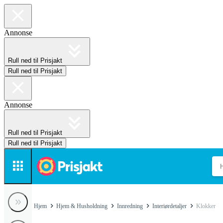
Annonse
Rull ned til Prisjakt
Rull ned til Prisjakt
Annonse
Rull ned til Prisjakt
Rull ned til Prisjakt
Hjem
Hjem & Husholdning
Innredning
Interiørdetaljer
Klokker