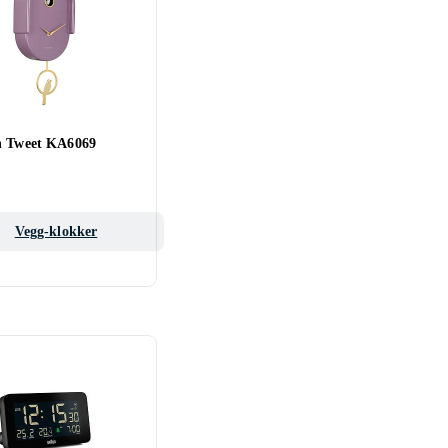
n Tweet KA6069
Vegg-klokker