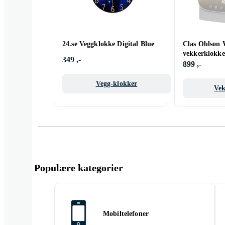
24.se Veggklokke Digital Blue
Clas Ohlson 
vekkerklokke
349 ,-
899 ,-
Vegg-klokker
Vek
Populære kategorier
Mobiltelefoner