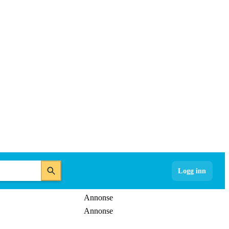
Logg inn
Annonse
Annonse