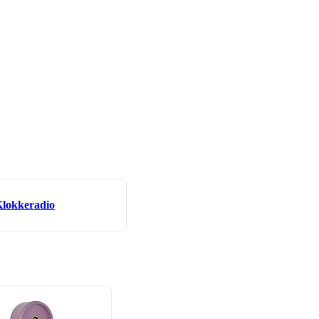
lokkeradio