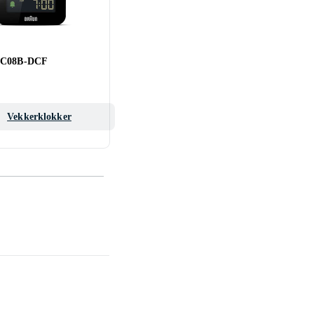
BC08B-DCF
Vekkerklokker
Ryggsekker