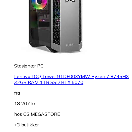
Stasjonær PC
Lenovo LOQ Tower 91DF003YMW Ryzen 7 8745HX
32GB RAM 1TB SSD RTX 5070
fra
18 207 kr
hos
CS MEGASTORE
+3 butikker