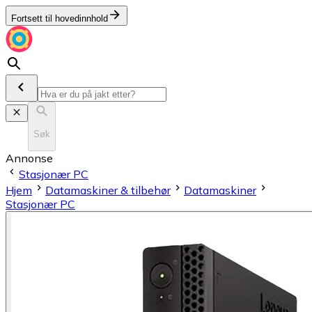
Fortsett til hovedinnhold
Søk
Annonse
Stasjonær PC
Hjem
Datamaskiner & tilbehør
Datamaskiner
Stasjonær PC