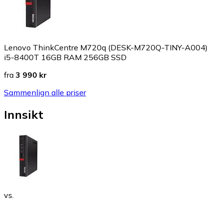
Lenovo ThinkCentre M720q (DESK-M720Q-TINY-A004)
i5-8400T 16GB RAM 256GB SSD
fra
3 990 kr
Sammenlign alle priser
Innsikt
vs.