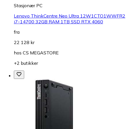
Stasjonær PC
Lenovo ThinkCentre Neo Ultra 12W1CTO1WWFR2
i7-14700 32GB RAM 1TB SSD RTX 4060
fra
22 128 kr
hos
CS MEGASTORE
+2 butikker