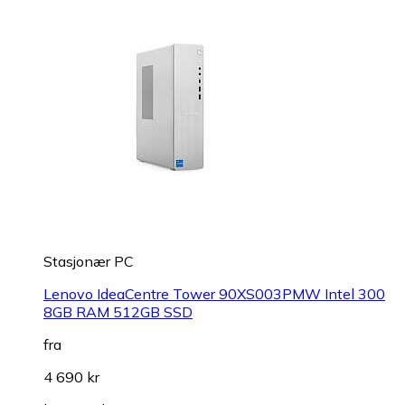
Stasjonær PC
Lenovo IdeaCentre Tower 90XS003PMW Intel 300
8GB RAM 512GB SSD
fra
4 690 kr