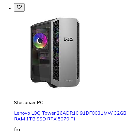
Stasjonær PC
Lenovo LOQ Tower 26ADR10 91DF0031MW 32GB
RAM 1TB SSD RTX 5070 Ti
fra