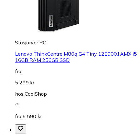
Stasjonær PC
Lenovo ThinkCentre M80q G4 Tiny 12E9001AMX i5
16GB RAM 256GB SSD
fra
5 299 kr
hos
CoolShop
fra 5 590 kr