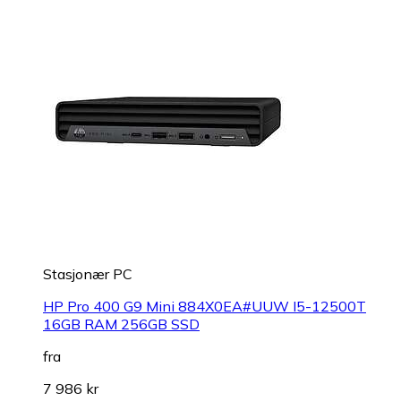
Stasjonær PC
HP Pro 400 G9 Mini 884X0EA#UUW I5-12500T
16GB RAM 256GB SSD
fra
7 986 kr