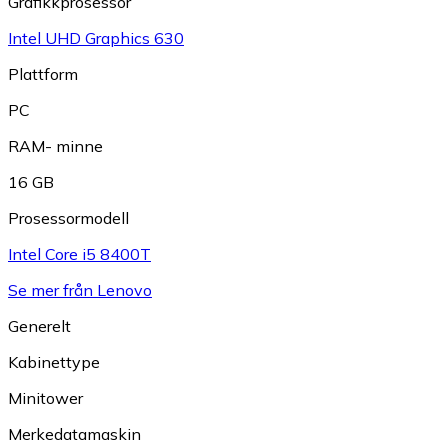
Grafikkprosessor
Intel UHD Graphics 630
Plattform
PC
RAM- minne
16 GB
Prosessormodell
Intel Core i5 8400T
Se mer från Lenovo
Generelt
Kabinettype
Minitower
Merkedatamaskin