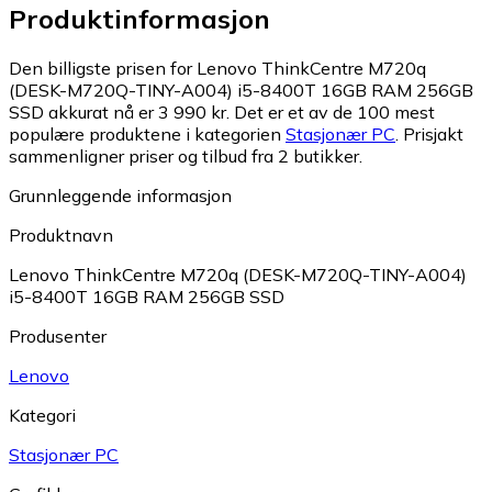
Produktinformasjon
Den billigste prisen for Lenovo ThinkCentre M720q
(DESK-M720Q-TINY-A004) i5-8400T 16GB RAM 256GB
SSD akkurat nå er 3 990 kr.
Det er et av de 100 mest
populære produktene i kategorien
Stasjonær PC
.
Prisjakt
sammenligner priser og tilbud fra 2 butikker.
Grunnleggende informasjon
Produktnavn
Lenovo ThinkCentre M720q (DESK-M720Q-TINY-A004)
i5-8400T 16GB RAM 256GB SSD
Produsenter
Lenovo
Kategori
Stasjonær PC