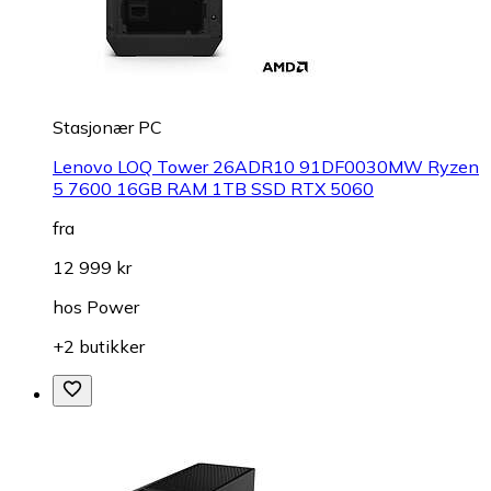
Stasjonær PC
Lenovo LOQ Tower 26ADR10 91DF0030MW Ryzen
5 7600 16GB RAM 1TB SSD RTX 5060
fra
12 999 kr
hos
Power
+2 butikker