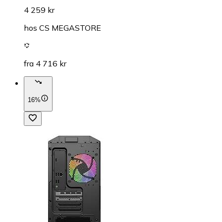
4 259 kr
hos
CS MEGASTORE
fra 4 716 kr
16%