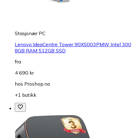
Stasjonær PC
Lenovo IdeaCentre Tower 90XS003PMW Intel 300
8GB RAM 512GB SSD
fra
4 690 kr
hos
Proshop.no
+1 butikk