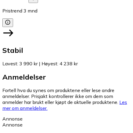
Pristrend
3
mnd
Stabil
Lavest
:
3 990 kr
|
Høyest
:
4 238 kr
Anmeldelser
Fortell hva du synes om produktene eller lese andre
anmeldelser. Prisjakt kontrollerer ikke om dem som
anmelder har brukt eller kjøpt de aktuelle produktene.
Les
mer om anmeldelser.
Annonse
Annonse