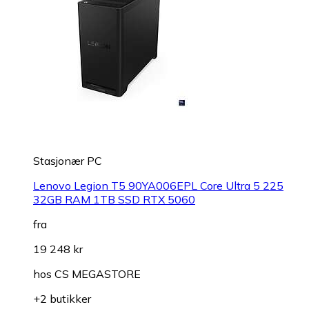
Stasjonær PC
Lenovo Legion T5 90YA006EPL Core Ultra 5 225
32GB RAM 1TB SSD RTX 5060
fra
19 248 kr
hos
CS MEGASTORE
+2 butikker