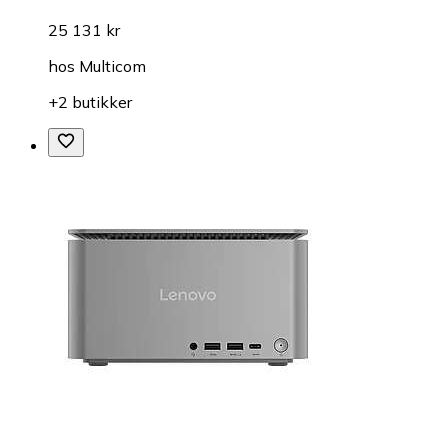
25 131 kr
hos
Multicom
+2 butikker