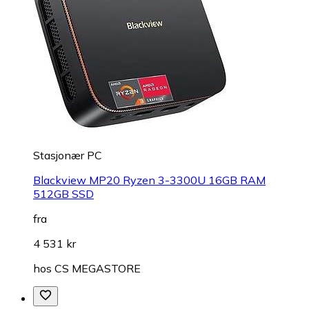
Stasjonær PC
Blackview MP20 Ryzen 3-3300U 16GB RAM
512GB SSD
fra
4 531 kr
hos
CS MEGASTORE