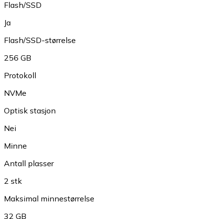
Flash/SSD
Ja
Flash/SSD-størrelse
256 GB
Protokoll
NVMe
Optisk stasjon
Nei
Minne
Antall plasser
2 stk
Maksimal minnestørrelse
32 GB