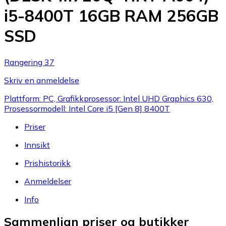
i5-8400T 16GB RAM 256GB
SSD
Rangering 37
Skriv en anmeldelse
Plattform: PC, Grafikkprosessor: Intel UHD Graphics 630,
Prosessormodell: Intel Core i5 [Gen 8] 8400T
Priser
Innsikt
Prishistorikk
Anmeldelser
Info
Sammenlign priser og butikker