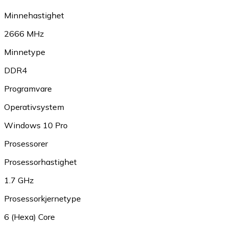
Minnehastighet
2666 MHz
Minnetype
DDR4
Programvare
Operativsystem
Windows 10 Pro
Prosessorer
Prosessorhastighet
1.7 GHz
Prosessorkjernetype
6 (Hexa) Core