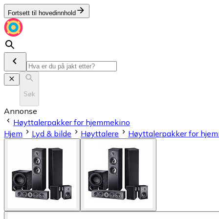
Fortsett til hovedinnhold
Søk
Annonse
Høyttalerpakker for hjemmekino
Hjem
Lyd & bilde
Høyttalere
Høyttalerpakker for hje