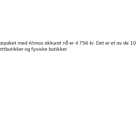
arpaket med Atmos akkurat nå er 4 756 kr.
Det er et av de 1
ettbutikker og fysiske butikker.