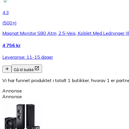
4.3
(
500+
)
Magnat Monitor S80 Atm, 2.5-Veis, Koblet Med Ledninger (Ik
4 756 kr
Leveranse: 11-15 dager
Gå til butikk
Vi har funnet produktet i totalt 1 butikker, hvorav 1 er partn
Annonse
Annonse