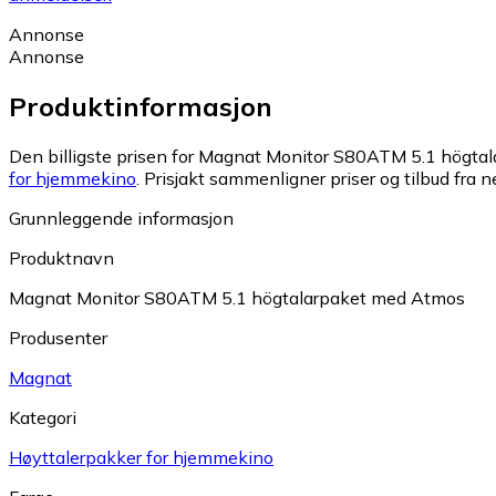
Annonse
Annonse
Produktinformasjon
Den billigste prisen for Magnat Monitor S80ATM 5.1 högtal
for hjemmekino
.
Prisjakt sammenligner priser og tilbud fra n
Grunnleggende informasjon
Produktnavn
Magnat Monitor S80ATM 5.1 högtalarpaket med Atmos
Produsenter
Magnat
Kategori
Høyttalerpakker for hjemmekino