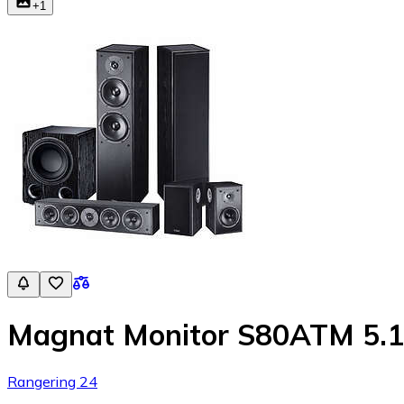
+
1
Magnat Monitor S80ATM 5.1
Rangering 24