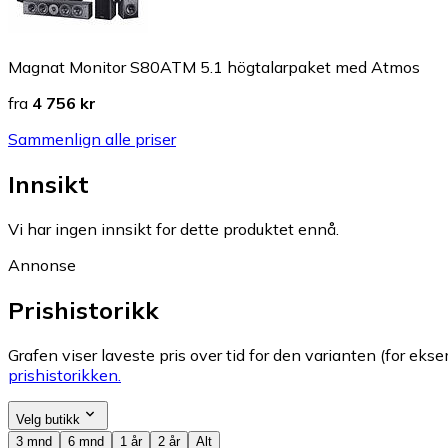
Magnat Monitor S80ATM 5.1 högtalarpaket med Atmos
fra
4 756 kr
Sammenlign alle priser
Innsikt
Vi har ingen innsikt for dette produktet ennå.
Annonse
Prishistorikk
Grafen viser laveste pris over tid for den varianten (for eksem
prishistorikken.
Velg butikk
3 mnd
6 mnd
1 år
2 år
Alt