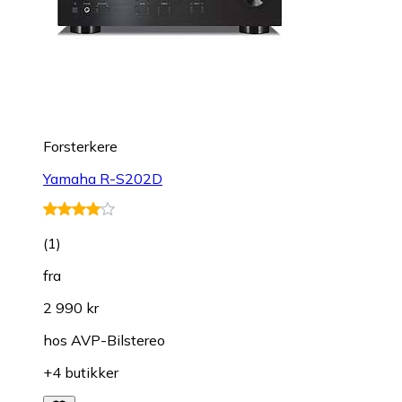
Forsterkere
Yamaha R-S202D
(
1
)
fra
2 990 kr
hos
AVP-Bilstereo
+4 butikker