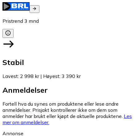
Pristrend
3
mnd
Stabil
Lavest
:
2 998 kr
|
Høyest
:
3 390 kr
Anmeldelser
Fortell hva du synes om produktene eller lese andre
anmeldelser. Prisjakt kontrollerer ikke om dem som
anmelder har brukt eller kjøpt de aktuelle produktene.
Les
mer om anmeldelser.
Annonse