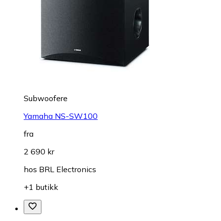
Subwoofere
Yamaha NS-SW100
fra
2 690 kr
hos
BRL Electronics
+1 butikk