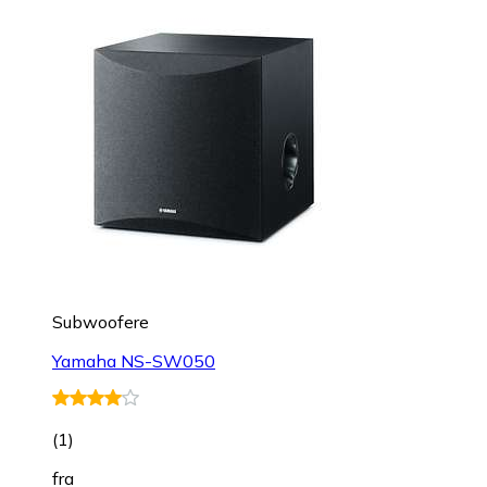
Subwoofere
Yamaha NS-SW050
(
1
)
fra