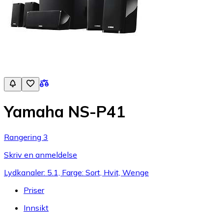
Yamaha NS-P41
Rangering 3
Skriv en anmeldelse
Lydkanaler: 5.1, Farge: Sort, Hvit, Wenge
Priser
Innsikt