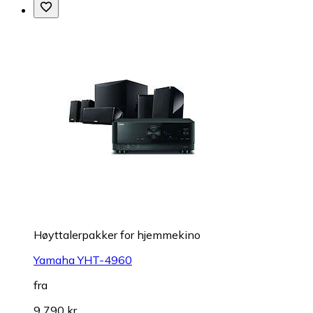
Høyttalerpakker for hjemmekino
Yamaha YHT-4960
fra
9 790 kr