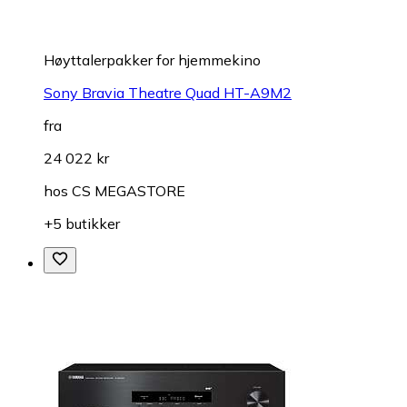
Høyttalerpakker for hjemmekino
Sony Bravia Theatre Quad HT-A9M2
fra
24 022 kr
hos
CS MEGASTORE
+5 butikker