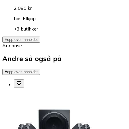
2 090 kr
hos
Elkjøp
+3 butikker
Hopp over innholdet
Annonse
Andre så også på
Hopp over innholdet