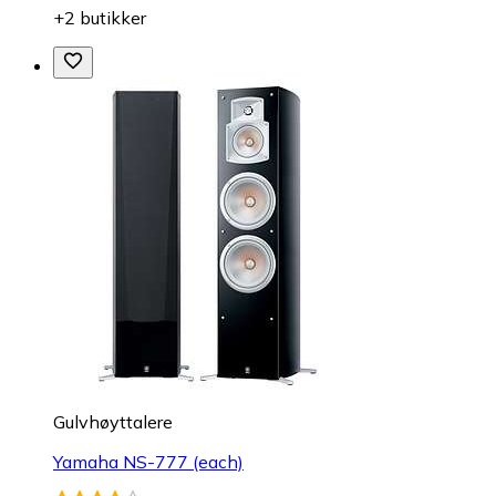
+2 butikker
Gulvhøyttalere
Yamaha NS-777 (each)