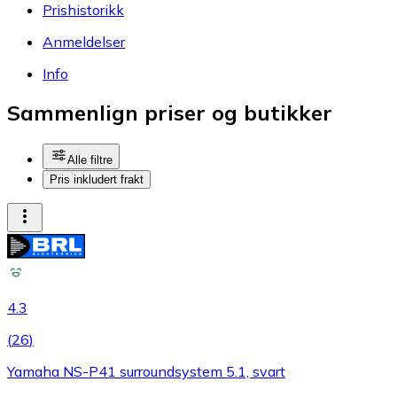
Prishistorikk
Anmeldelser
Info
Sammenlign priser og butikker
Alle filtre
Pris inkludert frakt
4.3
(
26
)
Yamaha NS-P41 surroundsystem 5.1, svart