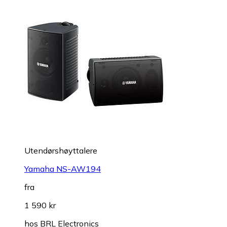
Utendørshøyttalere
Yamaha NS-AW194
fra
1 590 kr
hos
BRL Electronics