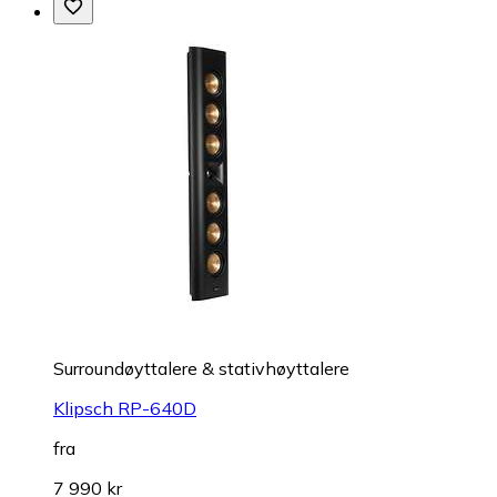
Surroundøyttalere & stativhøyttalere
Klipsch RP-640D
fra
7 990 kr