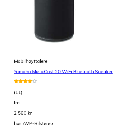
Mobilhøyttalere
Yamaha MusicCast 20 WiFi Bluetooth Speaker
(
11
)
fra
2 580 kr
hos
AVP-Bilstereo