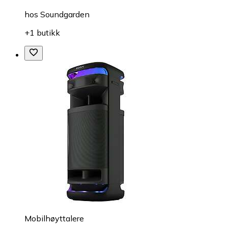
hos
Soundgarden
+1 butikk
Mobilhøyttalere