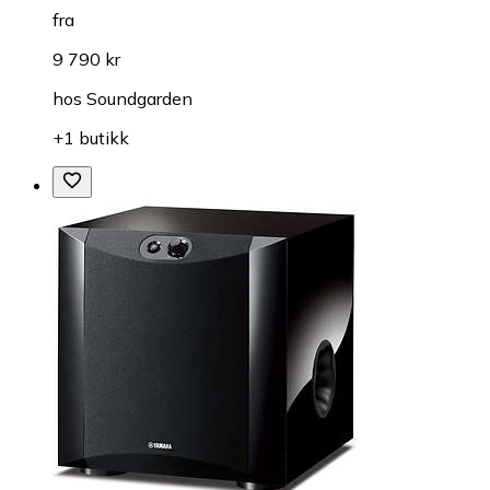
fra
9 790 kr
hos
Soundgarden
+1 butikk