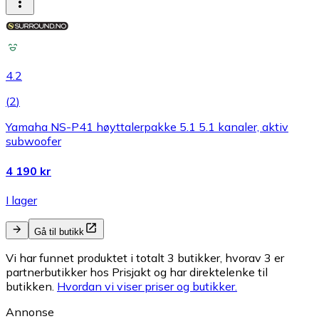
4.2
(
2
)
Yamaha NS-P41 høyttalerpakke 5.1 5.1 kanaler, aktiv
subwoofer
4 190 kr
I lager
Gå til butikk
Vi har funnet produktet i totalt 3 butikker, hvorav 3 er
partnerbutikker hos Prisjakt og har direktelenke til
butikken.
Hvordan vi viser priser og butikker.
Annonse