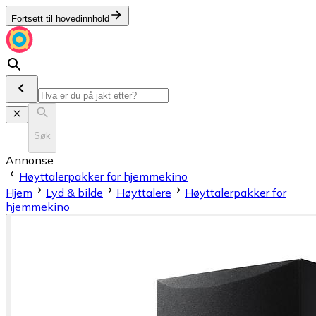
Fortsett til hovedinnhold
Søk
Annonse
Høyttalerpakker for hjemmekino
Hjem
Lyd & bilde
Høyttalere
Høyttalerpakker for
hjemmekino