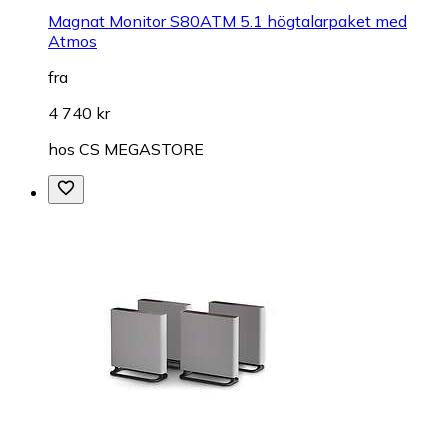
Magnat Monitor S80ATM 5.1 högtalarpaket med
Atmos
fra
4 740 kr
hos
CS MEGASTORE