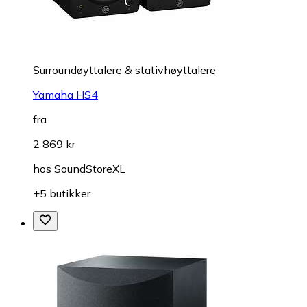
Surroundøyttalere & stativhøyttalere
Yamaha HS4
fra
2 869 kr
hos
SoundStoreXL
+5 butikker