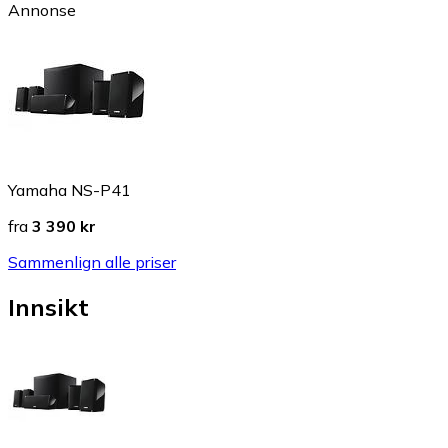
Annonse
Yamaha NS-P41
fra
3 390 kr
Sammenlign alle priser
Innsikt