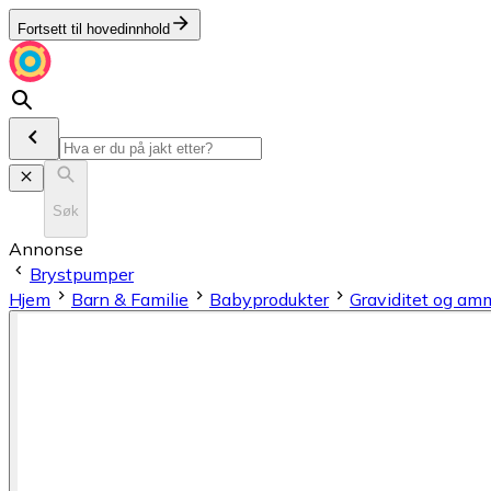
Fortsett til hovedinnhold
Søk
Annonse
Brystpumper
Hjem
Barn & Familie
Babyprodukter
Graviditet og am