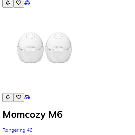
Momcozy M6
Rangering 46