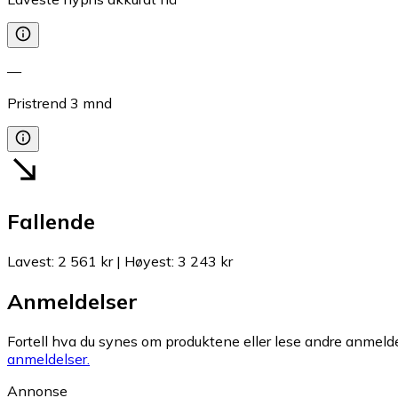
—
Pristrend
3
mnd
Fallende
Lavest
:
2 561 kr
|
Høyest
:
3 243 kr
Anmeldelser
Fortell hva du synes om produktene eller lese andre anmeldel
anmeldelser.
Annonse