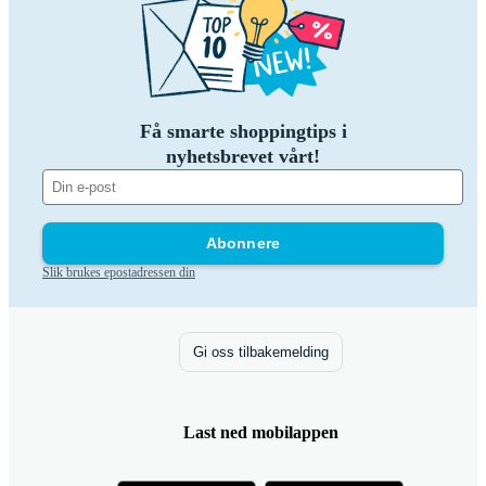
Få smarte shoppingtips i
nyhetsbrevet vårt!
Abonnere
Slik brukes epostadressen din
Gi oss tilbakemelding
Last ned mobilappen