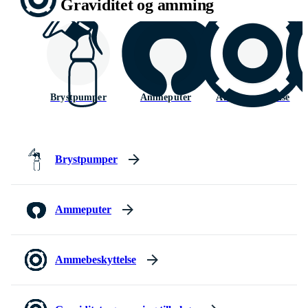
Graviditet og amming
Brystpumper
Ammeputer
Ammebeskyttelse
Brystpumper
Ammeputer
Ammebeskyttelse