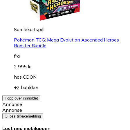
Samlekortspill
Pokémon TCG: Mega Evolution Ascended Heroes
Booster Bundle
fra
2 995 kr
hos
CDON
+2 butikker
Hopp over innholdet
Annonse
Annonse
Gi oss tilbakemelding
Last ned mobilappen