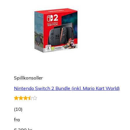
Spillkonsoller
Nintendo Switch 2 Bundle (inkl. Mario Kart World)
(
10
)
fra
6 290 kr