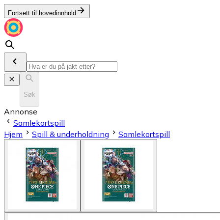
Fortsett til hovedinnhold
Søk
Annonse
Samlekortspill
Hjem
Spill & underholdning
Samlekortspill