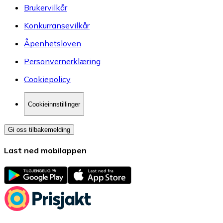
Brukervilkår
Konkurransevilkår
Åpenhetsloven
Personvernerklæring
Cookiepolicy
Cookieinnstillinger
Gi oss tilbakemelding
Last ned mobilappen