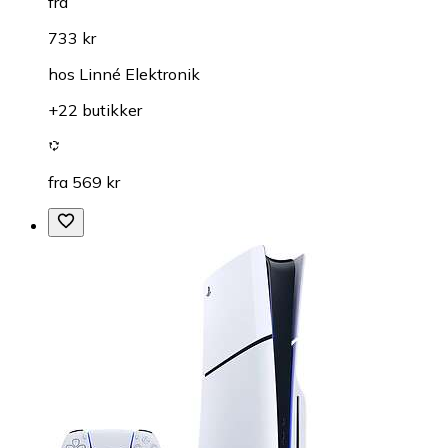
fra
733 kr
hos
Linné Elektronik
+22 butikker
fra 569 kr