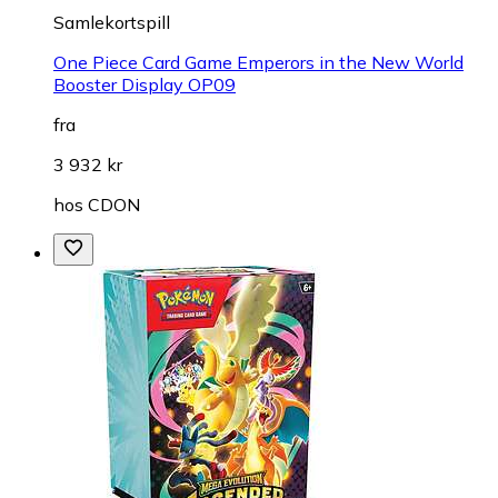
Samlekortspill
One Piece Card Game Emperors in the New World
Booster Display OP09
fra
3 932 kr
hos
CDON