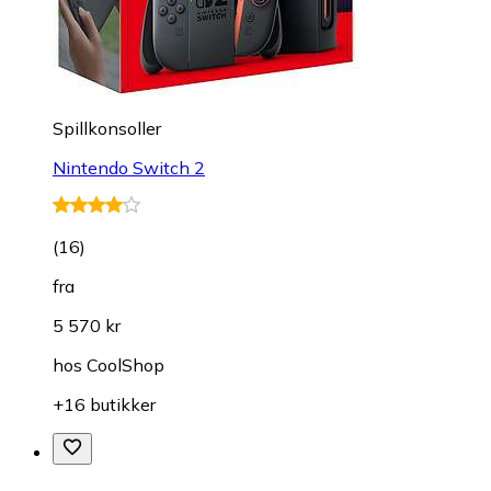
Spillkonsoller
Nintendo Switch 2
(
16
)
fra
5 570 kr
hos
CoolShop
+16 butikker