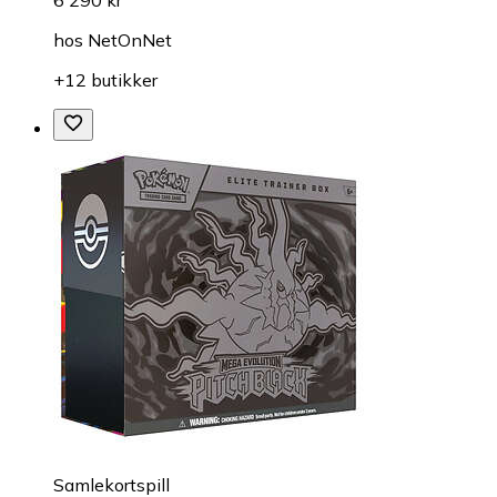
hos
NetOnNet
+12 butikker
Samlekortspill