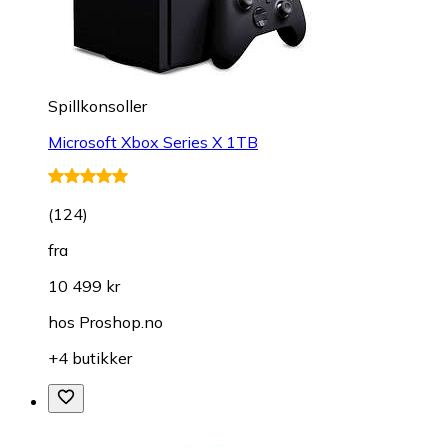
Spillkonsoller
Microsoft Xbox Series X 1TB
(
124
)
fra
10 499 kr
hos
Proshop.no
+4 butikker