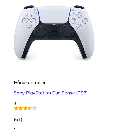
Håndkontroller
Sony PlayStation DualSense (PS5)
+
(
61
)