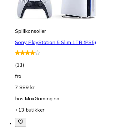
Spillkonsoller
Sony PlayStation 5 Slim 1TB (PS5)
(
11
)
fra
7 889 kr
hos
MaxGaming.no
+13 butikker