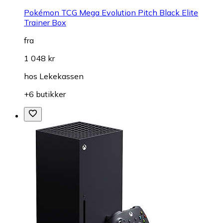
Pokémon TCG Mega Evolution Pitch Black Elite
Trainer Box
fra
1 048 kr
hos
Lekekassen
+6 butikker