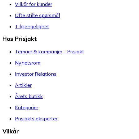
Vilkår for kunder
Ofte stilte spørsmål
Tilgjengelighet
Hos Prisjakt
Temaer & kampanjer - Prisjakt
Nyhetsrom
Investor Relations
Artikler
Årets butikk
Kategorier
Prisjakts eksperter
Vilkår