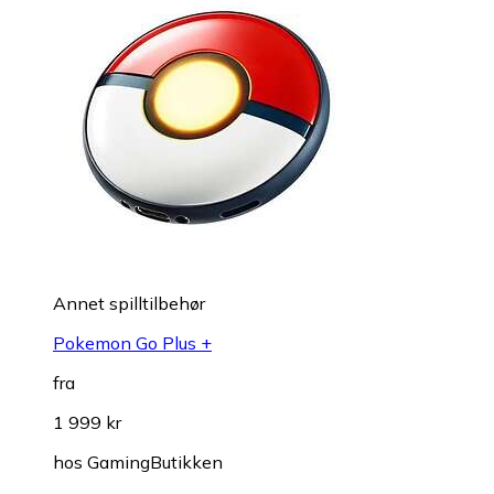
Annet spilltilbehør
Pokemon Go Plus +
fra
1 999 kr
hos
GamingButikken