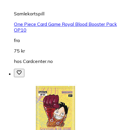
Samlekortspill
One Piece Card Game Royal Blood Booster Pack
OP10
fra
75 kr
hos
Cardcenter.no