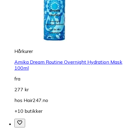
Hårkurer
Amika Dream Routine Overnight Hydration Mask
100ml
fra
277 kr
hos
Hair247.no
+10 butikker