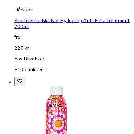
Hårkurer
Amika Frizz-Me-Not Hydrating Anti-Frizz Treatment
200ml
fra
227 kr
hos
Blivakker
+10 butikker