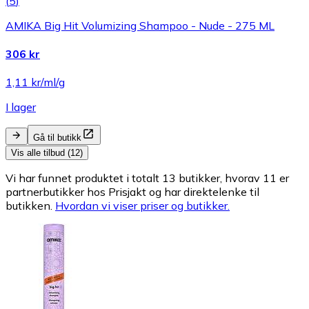
(
5
)
AMIKA Big Hit Volumizing Shampoo - Nude - 275 ML
306 kr
1,11 kr/ml/g
I lager
Gå til butikk
Vis alle tilbud (12)
Vi har funnet produktet i totalt 13 butikker, hvorav 11 er
partnerbutikker hos Prisjakt og har direktelenke til
butikken.
Hvordan vi viser priser og butikker.