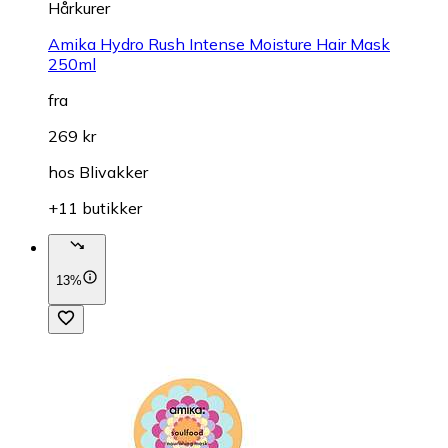
Hårkurer
Amika Hydro Rush Intense Moisture Hair Mask
250ml
fra
269 kr
hos
Blivakker
+11 butikker
13%