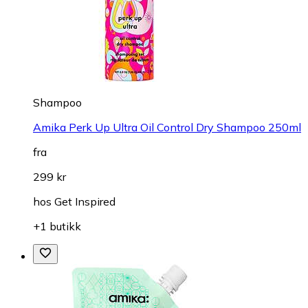
Shampoo
Amika Perk Up Ultra Oil Control Dry Shampoo 250ml
fra
299 kr
hos
Get Inspired
+1 butikk