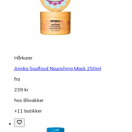
Hårkurer
Amika Soulfood Nourishing Mask 250ml
fra
239 kr
hos
Blivakker
+11 butikker