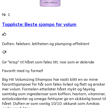
Nr. 1
Toppliste
:
Beste sjampo for volum
Duften, følelsen, lettheten og plumping-effekten!
Gir "krisp" til håret som føles litt, noe som er delende
Favoritt med ny formel!
Big Hit Volumizing Shampoo har raskt blitt en av mine
favorittsjampoer for hår som føles livløst og flatt og ønsker
mer volum. Formelen etterlater håret mykt og føyelig,
samtidig som ingredienser som koffein, havtorn, vitaminer,
antioksidanter og omega-fettsyrer gir en skikkelig boost til
håret. Duften er som vanlig 10/10, akkurat som Amikas