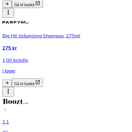
Gå til butikk
Big Hit Volumizing Shampoo, 275ml
275 kr
1,00 kr/ml/g
I lager
Gå til butikk
2.1