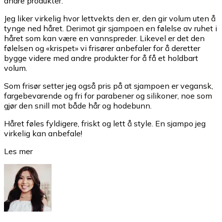
andre produkter.
Jeg liker virkelig hvor lettvekts den er, den gir volum uten å
tynge ned håret. Derimot gir sjampoen en følelse av ruhet i
håret som kan være en vannspreder. Likevel er det den
følelsen og «krispet» vi frisører anbefaler for å deretter
bygge videre med andre produkter for å få et holdbart
volum.
Som frisør setter jeg også pris på at sjampoen er vegansk,
fargebevarende og fri for parabener og silikoner, noe som
gjør den snill mot både hår og hodebunn.
Håret føles fyldigere, friskt og lett å style. En sjampo jeg
virkelig kan anbefale!
Les mer