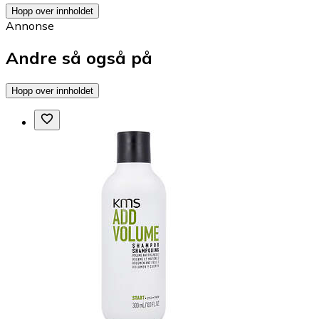
Hopp over innholdet
Annonse
Andre så også på
Hopp over innholdet