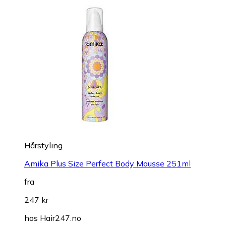
Hårstyling
Amika Plus Size Perfect Body Mousse 251ml
fra
247 kr
hos
Hair247.no