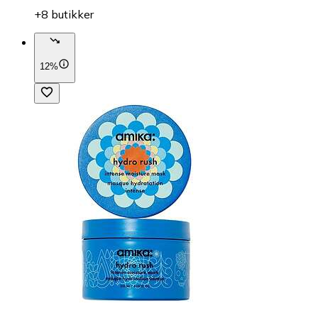
+8 butikker
12%