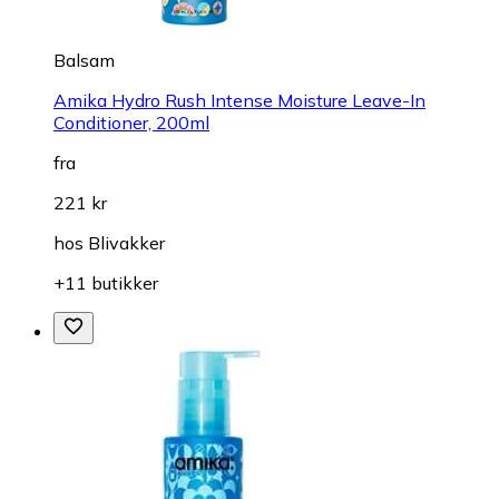
Balsam
Amika Hydro Rush Intense Moisture Leave-In
Conditioner, 200ml
fra
221 kr
hos
Blivakker
+11 butikker