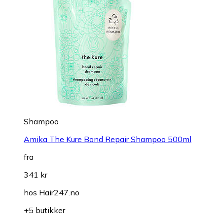
Shampoo
Amika The Kure Bond Repair Shampoo 500ml
fra
341 kr
hos
Hair247.no
+5 butikker