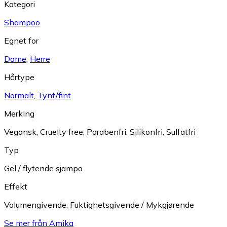
Kategori
Shampoo
Egnet for
Dame
,
Herre
Hårtype
Normalt
,
Tynt/fint
Merking
Vegansk
,
Cruelty free
,
Parabenfri
,
Silikonfri
,
Sulfatfri
Typ
Gel / flytende sjampo
Effekt
Volumengivende
,
Fuktighetsgivende / Mykgjørende
Se mer från Amika