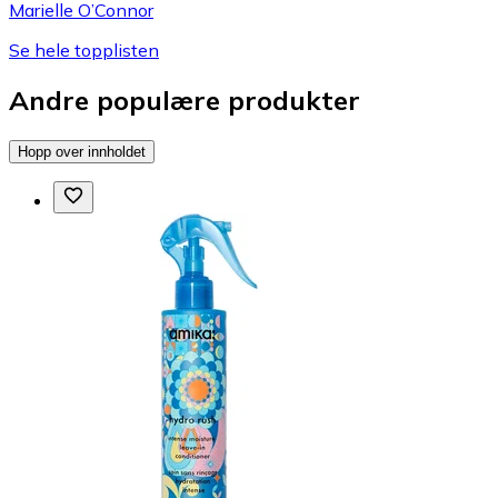
Marielle O’Connor
Se hele topplisten
Andre populære produkter
Hopp over innholdet