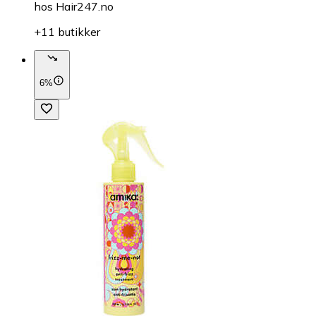
hos
Hair247.no
+11 butikker
6%