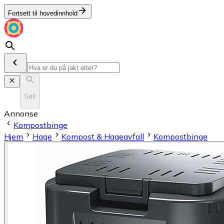
Fortsett til hovedinnhold
Søk
Annonse
Kompostbinge
Hjem
Hage
Kompost & Hageavfall
Kompostbinge