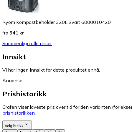
Ryom Kompostbeholder 320L Svart 6000010420
fra
541 kr
Sammenlign alle priser
Innsikt
Vi har ingen innsikt for dette produktet ennå.
Annonse
Prishistorikk
Grafen viser laveste pris over tid for den varianten (for eksem
prishistorikken.
Velg butikk