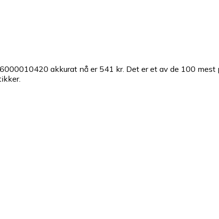
 6000010420 akkurat nå er 541 kr.
Det er et av de 100 mest
ikker.