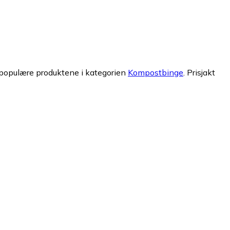
 populære produktene i kategorien
Kompostbinge
.
Prisjakt