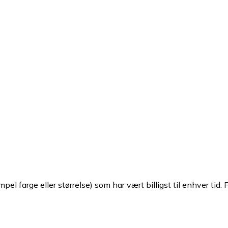
pel farge eller størrelse) som har vært billigst til enhver tid. 