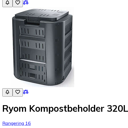
Ryom Kompostbeholder 320L
Rangering 16