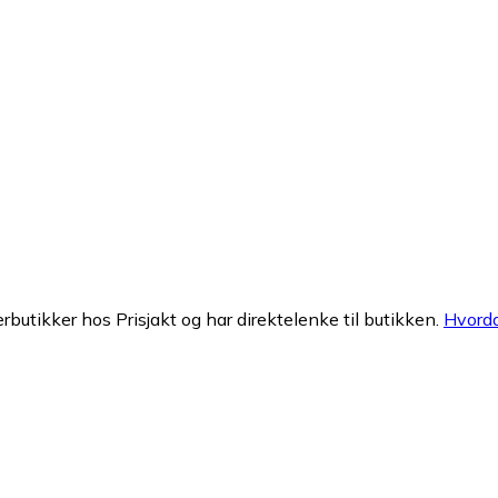
erbutikker hos Prisjakt og har direktelenke til butikken.
Hvorda