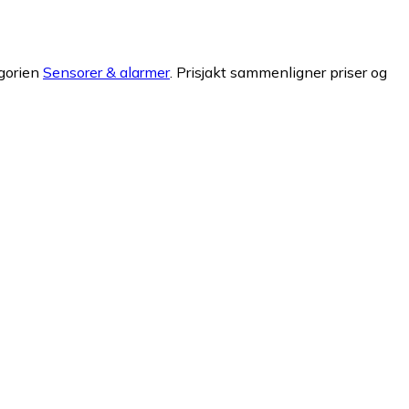
egorien
Sensorer & alarmer
.
Prisjakt sammenligner priser og