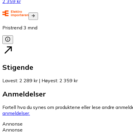
2 359 kr
Pristrend
3
mnd
Stigende
Lavest
:
2 289 kr
|
Høyest
:
2 359 kr
Anmeldelser
Fortell hva du synes om produktene eller lese andre anmeldel
anmeldelser.
Annonse
Annonse