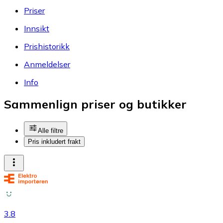
Priser
Innsikt
Prishistorikk
Anmeldelser
Info
Sammenlign priser og butikker
Alle filtre
Pris inkludert frakt
3.8