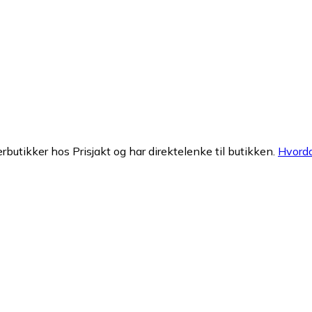
erbutikker hos Prisjakt og har direktelenke til butikken.
Hvorda