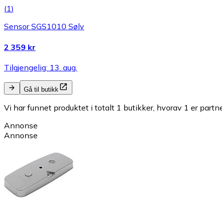
(
1
)
Sensor SGS1010 Sølv
2 359 kr
Tilgjengelig: 13. aug.
Gå til butikk
Vi har funnet produktet i totalt 1 butikker, hvorav 1 er partn
Annonse
Annonse