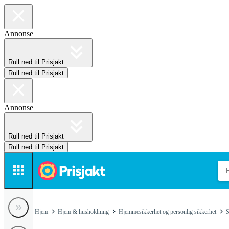
Annonse
Rull ned til Prisjakt
Rull ned til Prisjakt
Annonse
Rull ned til Prisjakt
Rull ned til Prisjakt
Hjem
Hjem & husholdning
Hjemmesikkerhet og personlig sikkerhet
S