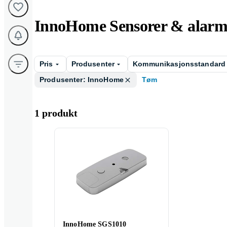
InnoHome Sensorer & alarm
Pris
Produsenter
Kommunikasjonsstandard
Produsenter: InnoHome
Tøm
1 produkt
InnoHome SGS1010