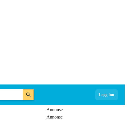
Logg inn
Annonse
Annonse