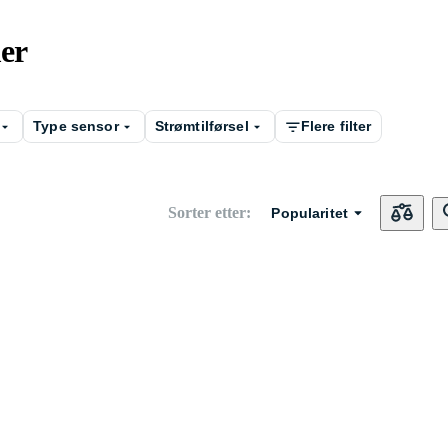
er
Type sensor
Strømtilførsel
Flere filter
Sorter etter
:
Popularitet