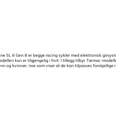
e SL 6 Gen 8 er begge racing sykler med elektronisk girsyst
ellen kun er tilgjengelig i hvit. I tillegg tilbyr Tarmac-mod
nn og kvinner, noe som viser at de kan tilpasses forskjellige