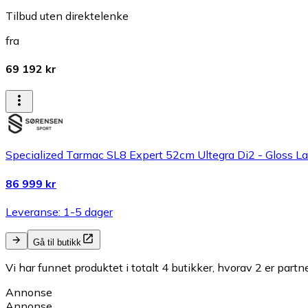
Tilbud uten direktelenke
fra
69 192 kr
Specialized Tarmac SL8 Expert 52cm Ultegra Di2 - Gloss L
86 999 kr
Leveranse: 1-5 dager
Gå til butikk
Vi har funnet produktet i totalt 4 butikker, hvorav 2 er partn
Annonse
Annonse