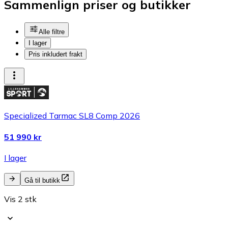
Sammenlign priser og butikker
Alle filtre
I lager
Pris inkludert frakt
Specialized Tarmac SL8 Comp 2026
51 990 kr
I lager
Gå til butikk
Vis 2 stk