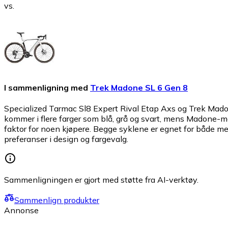
vs.
I sammenligning med
Trek Madone SL 6 Gen 8
Specialized Tarmac Sl8 Expert Rival Etap Axs og Trek Madon
kommer i flere farger som blå, grå og svart, mens Madone-mod
faktor for noen kjøpere. Begge syklene er egnet for både me
preferanser i design og fargevalg.
Sammenligningen er gjort med støtte fra AI-verktøy.
Sammenlign produkter
Annonse