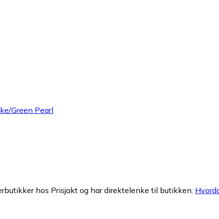
ake/Green Pearl
erbutikker hos Prisjakt og har direktelenke til butikken.
Hvorda