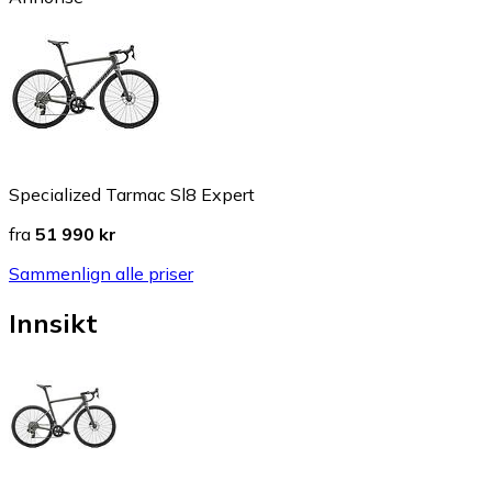
Specialized Tarmac Sl8 Expert
fra
51 990 kr
Sammenlign alle priser
Innsikt