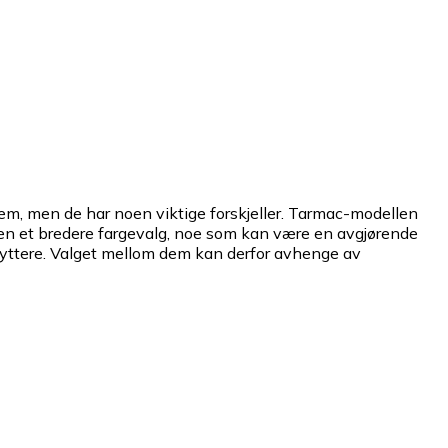
em, men de har noen viktige forskjeller. Tarmac-modellen
ellen et bredere fargevalg, noe som kan være en avgjørende
 ryttere. Valget mellom dem kan derfor avhenge av