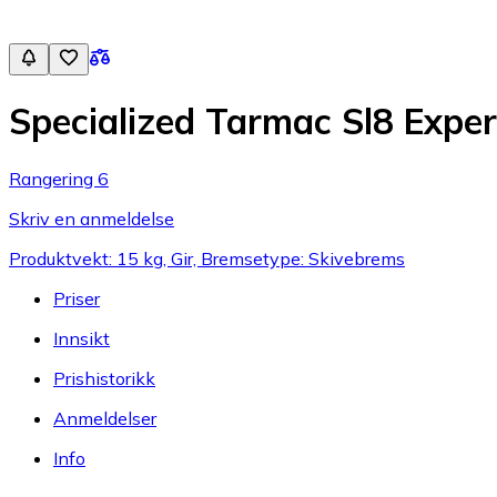
Specialized Tarmac Sl8 Exper
Rangering 6
Skriv en anmeldelse
Produktvekt: 15 kg, Gir, Bremsetype: Skivebrems
Priser
Innsikt
Prishistorikk
Anmeldelser
Info