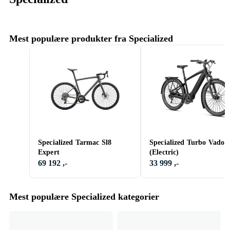
Mest populære produkter fra Specialized
Specialized Tarmac Sl8
Specialized Turbo Vado 4
Expert
(Electric)
69 192 ,-
33 999 ,-
Mest populære Specialized kategorier