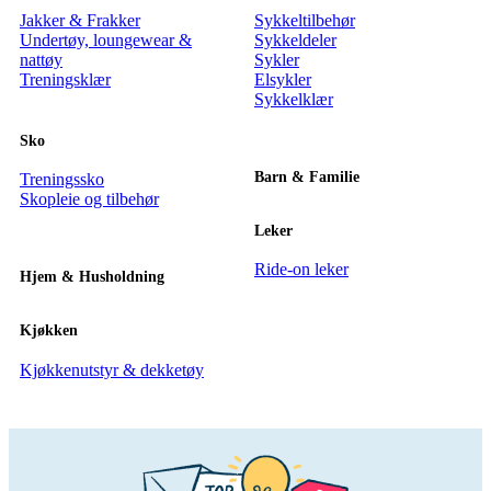
Jakker & Frakker
Sykkeltilbehør
Undertøy, loungewear &
Sykkeldeler
nattøy
Sykler
Treningsklær
Elsykler
Sykkelklær
Sko
Barn & Familie
Treningssko
Skopleie og tilbehør
Leker
Ride-on leker
Hjem & Husholdning
Kjøkken
Kjøkkenutstyr & dekketøy