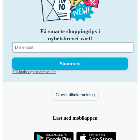
Få smarte shoppingtips i
nyhetsbrevet vårt!
Abonnere
Slik brukes epostadressen din
Gi oss tilbakemelding
Last ned mobilappen