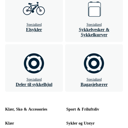
Specialized
Specialized
Elsykler
Sykkelvesker &
Sykkelkurver
Specialized
Specialized
Deler til sykkelhjul
Bagasjebærer
Klær, Sko & Accessories
Sport & Friluftsliv
Klær
Sykler og Utstyr