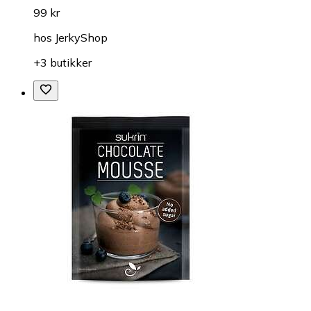
99 kr
hos
JerkyShop
+3 butikker