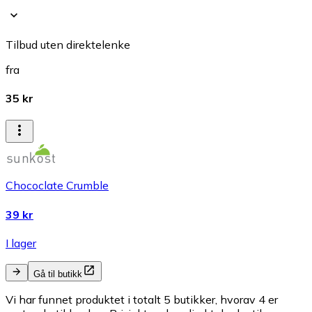
Tilbud uten direktelenke
fra
35 kr
Chococlate Crumble
39 kr
I lager
Gå til butikk
Vi har funnet produktet i totalt 5 butikker, hvorav 4 er