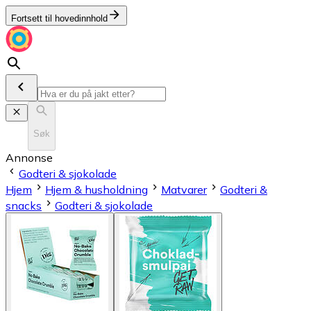
Fortsett til hovedinnhold
Søk
Annonse
Godteri & sjokolade
Hjem
Hjem & husholdning
Matvarer
Godteri &
snacks
Godteri & sjokolade