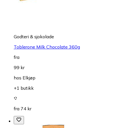
Godteri & sjokolade
Toblerone Milk Chocolate 360g
fra
99 kr
hos
Elkjøp
+1 butikk
fra 74 kr