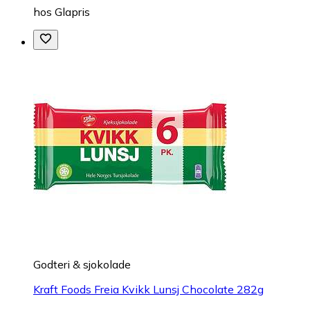
hos
Glapris
Godteri & sjokolade
Kraft Foods Freia Kvikk Lunsj Chocolate 282g