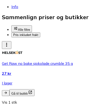
Info
Sammenlign priser og butikker
Alle filtre
Pris inkludert frakt
Get Raw no bake sjokolade crumble 35 g
27 kr
I lager
Gå til butikk
Vis 1 stk