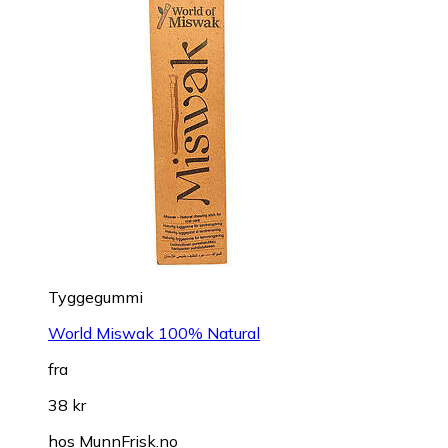
Tyggegummi
World Miswak 100% Natural
fra
38 kr
hos
MunnFrisk.no