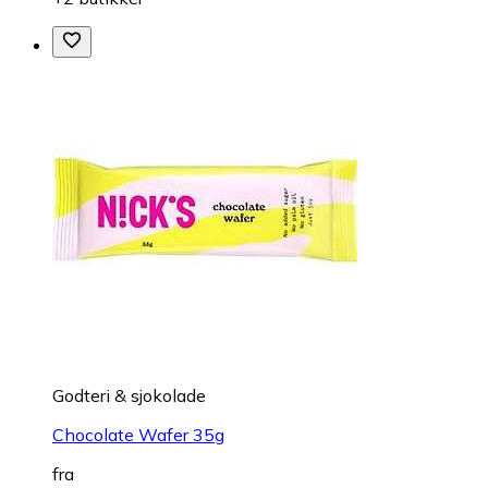
Godteri & sjokolade
Chocolate Wafer 35g
fra