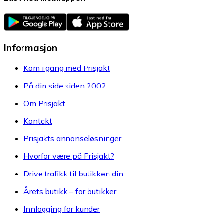
Informasjon
Kom i gang med Prisjakt
På din side siden 2002
Om Prisjakt
Kontakt
Prisjakts annonseløsninger
Hvorfor være på Prisjakt?
Drive trafikk til butikken din
Årets butikk – for butikker
Innlogging for kunder