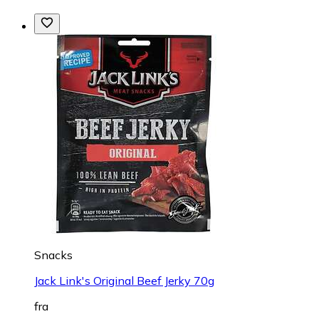
Snacks
Jack Link's Original Beef Jerky 70g
fra