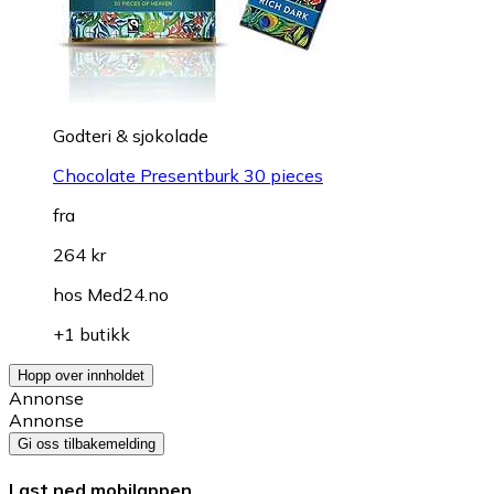
Godteri & sjokolade
Chocolate Presentburk 30 pieces
fra
264 kr
hos
Med24.no
+1 butikk
Hopp over innholdet
Annonse
Annonse
Gi oss tilbakemelding
Last ned mobilappen