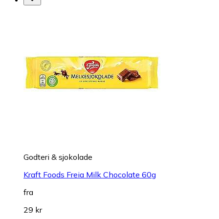
Godteri & sjokolade
Kraft Foods Freia Milk Chocolate 60g
fra
29 kr