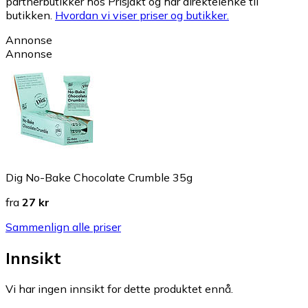
partnerbutikker hos Prisjakt og har direktelenke til
butikken.
Hvordan vi viser priser og butikker.
Annonse
Annonse
Dig No-Bake Chocolate Crumble 35g
fra
27 kr
Sammenlign alle priser
Innsikt
Vi har ingen innsikt for dette produktet ennå.