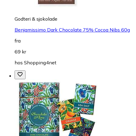
Godteri & sjokolade
Benjamissimo Dark Chocolate 75% Cocoa Nibs 60g
fra
69 kr
hos
Shopping4net