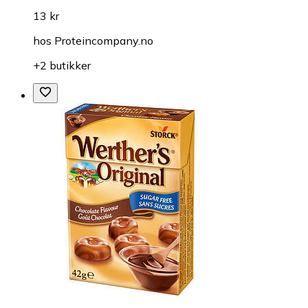
13 kr
hos
Proteincompany.no
+2 butikker