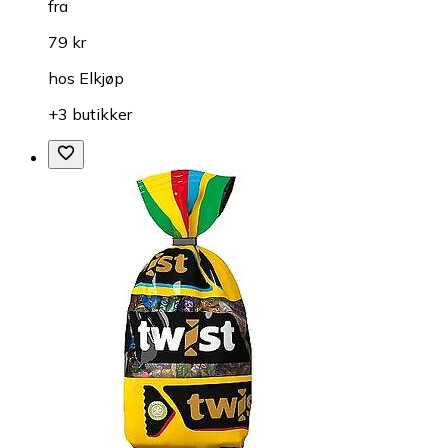
fra
79 kr
hos
Elkjøp
+3 butikker