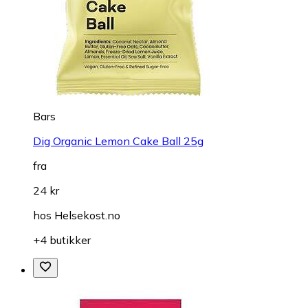
Bars
Dig Organic Lemon Cake Ball 25g
fra
24 kr
hos
Helsekost.no
+4 butikker