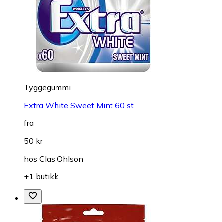
Tyggegummi
Extra White Sweet Mint 60 st
fra
50 kr
hos
Clas Ohlson
+1 butikk