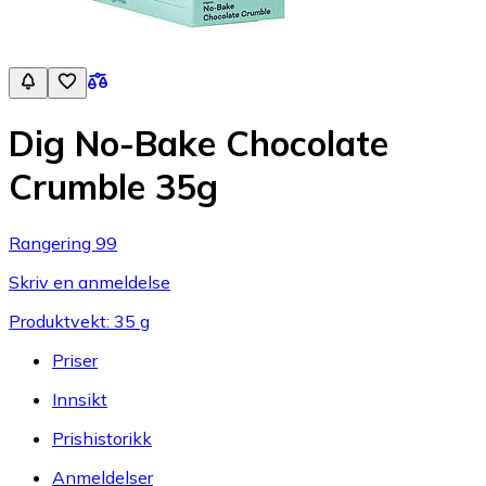
Dig No-Bake Chocolate
Crumble 35g
Rangering 99
Skriv en anmeldelse
Produktvekt: 35 g
Priser
Innsikt
Prishistorikk
Anmeldelser