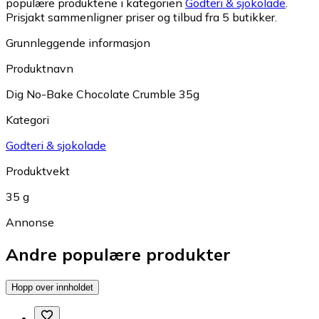
populære produktene i kategorien
Godteri & sjokolade
.
Prisjakt sammenligner priser og tilbud fra 5 butikker.
Grunnleggende informasjon
Produktnavn
Dig No-Bake Chocolate Crumble 35g
Kategori
Godteri & sjokolade
Produktvekt
35 g
Annonse
Andre populære produkter
Hopp over innholdet