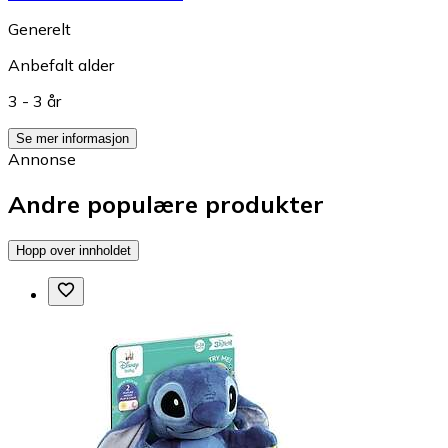
Generelt
Anbefalt alder
3 - 3 år
Se mer informasjon
Annonse
Andre populære produkter
Hopp over innholdet