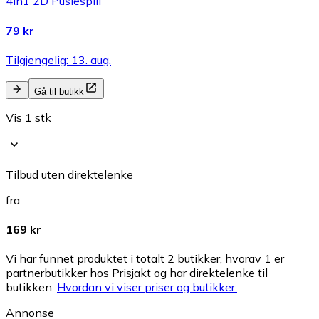
4in1 2D Puslespill
79 kr
Tilgjengelig: 13. aug.
Gå til butikk
Vis 1 stk
Tilbud uten direktelenke
fra
169 kr
Vi har funnet produktet i totalt 2 butikker, hvorav 1 er
partnerbutikker hos Prisjakt og har direktelenke til
butikken.
Hvordan vi viser priser og butikker.
Annonse