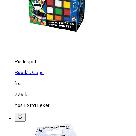
Puslespill
Rubik's Cage
fra
229 kr
hos
Extra Leker