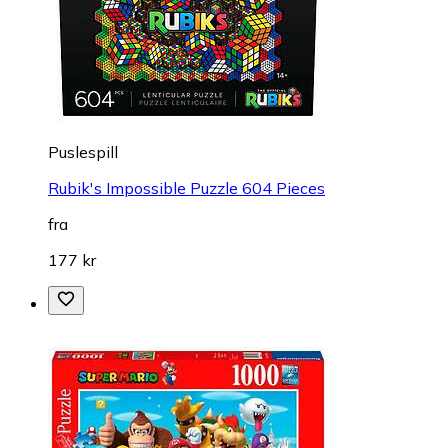
Puslespill
Rubik's Impossible Puzzle 604 Pieces
fra
177 kr