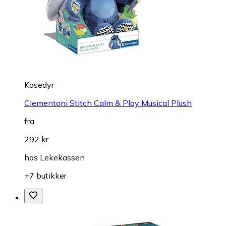
Kosedyr
Clementoni Stitch Calm & Play Musical Plush
fra
292 kr
hos
Lekekassen
+7 butikker