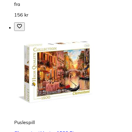
fra
156 kr
Puslespill