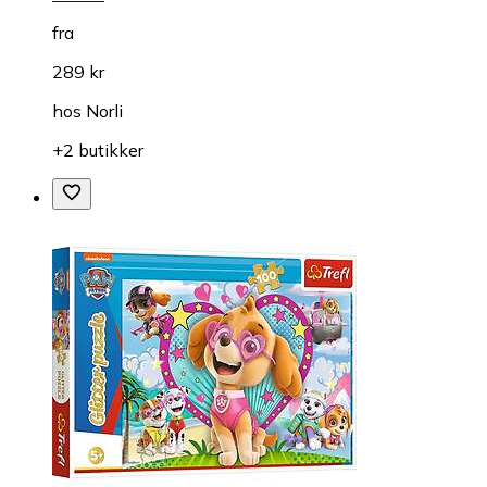
fra
289 kr
hos
Norli
+2 butikker