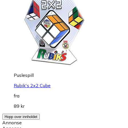
Puslespill
Rubik's 2x2 Cube
fra
89 kr
Hopp over innholdet
Annonse