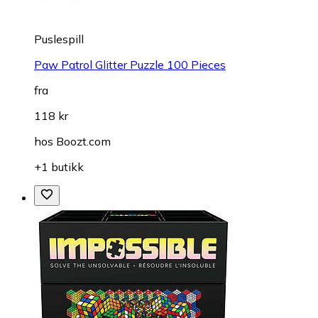
Puslespill
Paw Patrol Glitter Puzzle 100 Pieces
fra
118 kr
hos
Boozt.com
+1 butikk