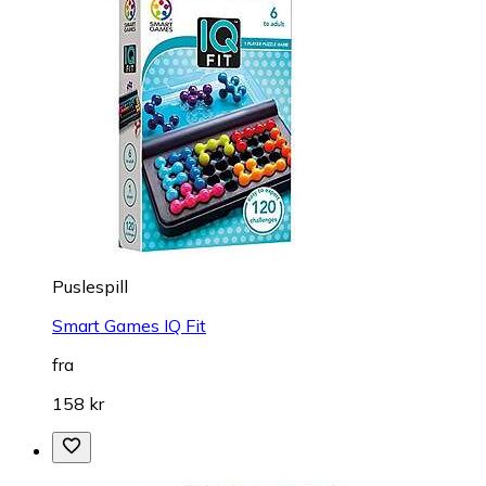
Puslespill
Smart Games IQ Fit
fra
158 kr