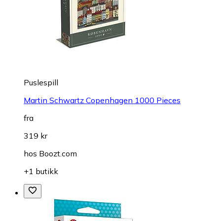
Puslespill
Martin Schwartz Copenhagen 1000 Pieces
fra
319 kr
hos
Boozt.com
+1 butikk