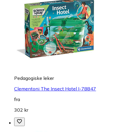
Pedagogiske leker
Clementoni The Insect Hotel I-78847
fra
302 kr