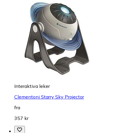
Interaktiva leker
Clementoni Starry Sky Projector
fra
357 kr