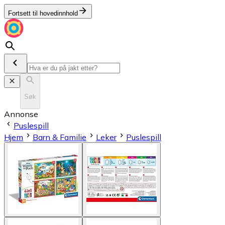
Fortsett til hovedinnhold
Søk
Annonse
Puslespill
Hjem
Barn & Familie
Leker
Puslespill