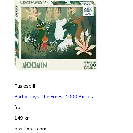
Puslespill
Barbo Toys The Forest 1000 Pieces
fra
149 kr
hos
Boozt.com