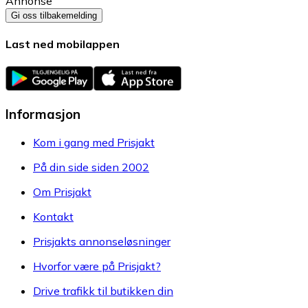
Annonse
Gi oss tilbakemelding
Last ned mobilappen
Informasjon
Kom i gang med Prisjakt
På din side siden 2002
Om Prisjakt
Kontakt
Prisjakts annonseløsninger
Hvorfor være på Prisjakt?
Drive trafikk til butikken din