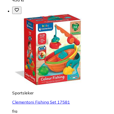
436 kr
Sportsleker
Clementoni Fishing Set 17581
fra