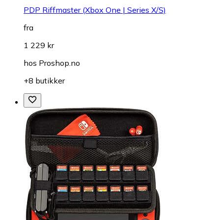
PDP Riffmaster (Xbox One | Series X/S)
fra
1 229 kr
hos
Proshop.no
+8 butikker