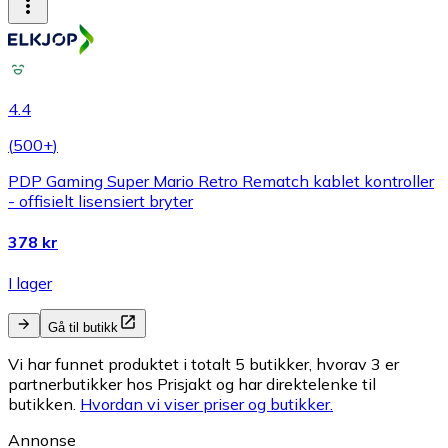
4.4
(
500+
)
PDP Gaming Super Mario Retro Rematch kablet kontroller
- offisielt lisensiert bryter
378 kr
I lager
Gå til butikk
Vi har funnet produktet i totalt 5 butikker, hvorav 3 er
partnerbutikker hos Prisjakt og har direktelenke til
butikken.
Hvordan vi viser priser og butikker.
Annonse