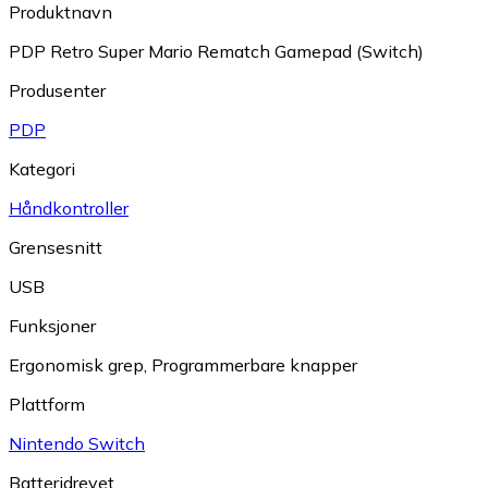
Produktnavn
PDP Retro Super Mario Rematch Gamepad (Switch)
Produsenter
PDP
Kategori
Håndkontroller
Grensesnitt
USB
Funksjoner
Ergonomisk grep
,
Programmerbare knapper
Plattform
Nintendo Switch
Batteridrevet