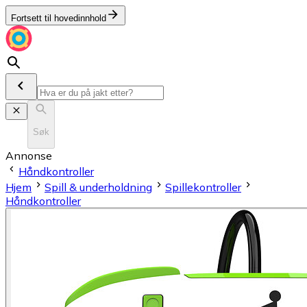
Fortsett til hovedinnhold
Søk
Annonse
Håndkontroller
Hjem
Spill & underholdning
Spillekontroller
Håndkontroller