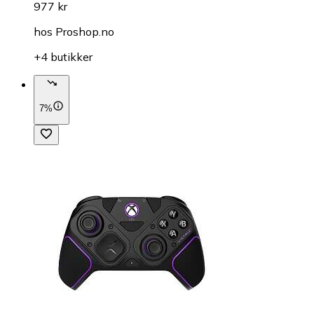
977 kr
hos
Proshop.no
+4 butikker
7%