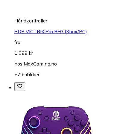
Håndkontroller
PDP VICTRIX Pro BFG (Xbox/PC)
fra
1 099 kr
hos
MaxGaming.no
+7 butikker