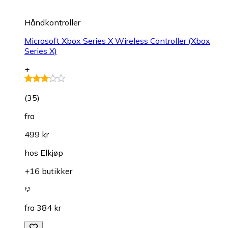
Håndkontroller
Microsoft Xbox Series X Wireless Controller (Xbox
Series X)
+
(
35
)
fra
499 kr
hos
Elkjøp
+16 butikker
fra 384 kr