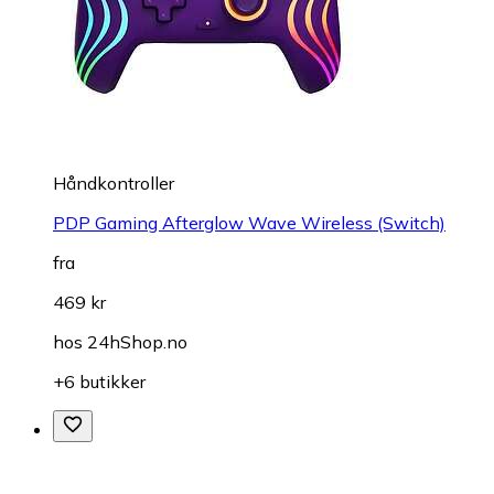
Håndkontroller
PDP Gaming Afterglow Wave Wireless (Switch)
fra
469 kr
hos
24hShop.no
+6 butikker