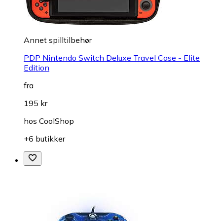
Annet spilltilbehør
PDP Nintendo Switch Deluxe Travel Case - Elite
Edition
fra
195 kr
hos
CoolShop
+6 butikker