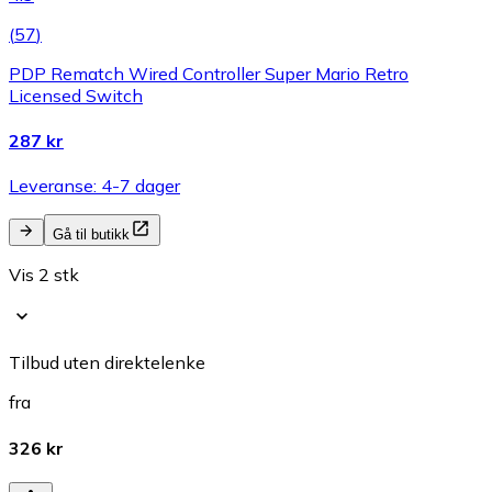
(
57
)
PDP Rematch Wired Controller Super Mario Retro
Licensed Switch
287 kr
Leveranse: 4-7 dager
Gå til butikk
Vis 2 stk
Tilbud uten direktelenke
fra
326 kr