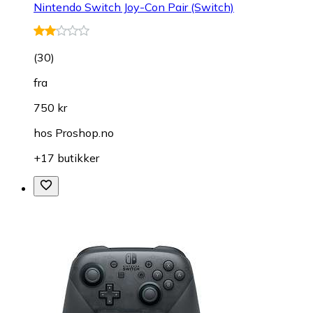
Nintendo Switch Joy-Con Pair (Switch)
(
30
)
fra
750 kr
hos
Proshop.no
+17 butikker