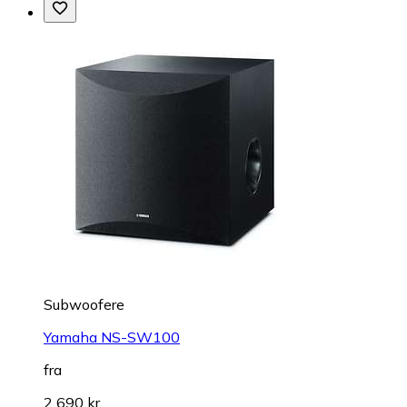
Subwoofere
Yamaha NS-SW100
fra
2 690 kr