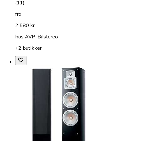
(
11
)
fra
2 580 kr
hos
AVP-Bilstereo
+2 butikker