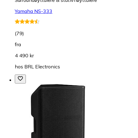
Yamaha NS-333
(
79
)
fra
4 490 kr
hos
BRL Electronics