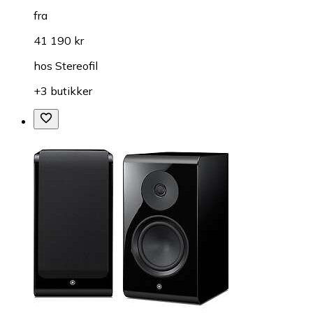
fra
41 190 kr
hos
Stereofil
+3 butikker