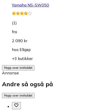
Yamaha NS-SW050
(
1
)
fra
2 090 kr
hos
Elkjøp
+3 butikker
Hopp over innholdet
Annonse
Andre så også på
Hopp over innholdet