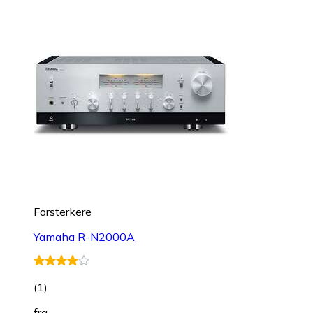
Forsterkere
Yamaha R-N2000A
(
1
)
fra