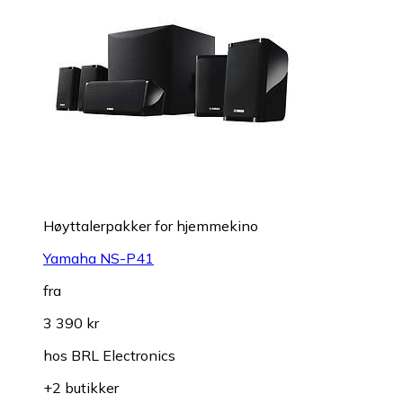
Høyttalerpakker for hjemmekino
Yamaha NS-P41
fra
3 390 kr
hos
BRL Electronics
+2 butikker