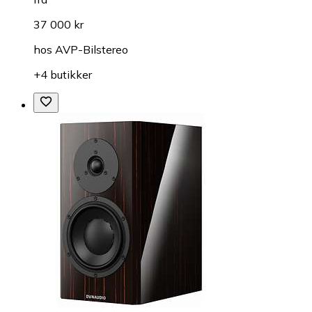
37 000 kr
hos
AVP-Bilstereo
+4 butikker