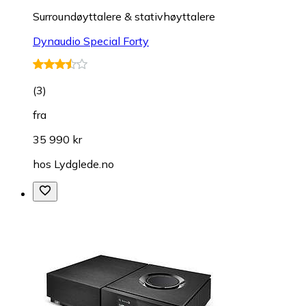
Surroundøyttalere & stativhøyttalere
Dynaudio Special Forty
(
3
)
fra
35 990 kr
hos
Lydglede.no