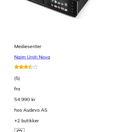
Mediesenter
Naim Uniti Nova
(
5
)
fra
54 990 kr
hos
Audevo AS
+2 butikker