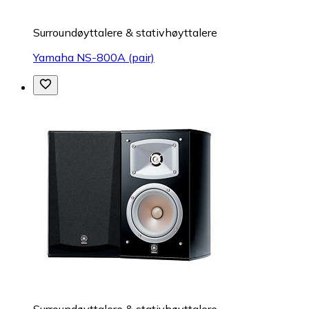
Surroundøyttalere & stativhøyttalere
Yamaha NS-800A (pair)
Surroundøyttalere & stativhøyttalere