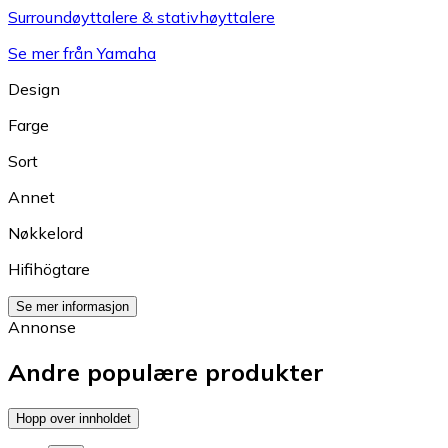
Surroundøyttalere & stativhøyttalere
Se mer från Yamaha
Design
Farge
Sort
Annet
Nøkkelord
Hifihögtare
Se mer informasjon
Annonse
Andre populære produkter
Hopp over innholdet