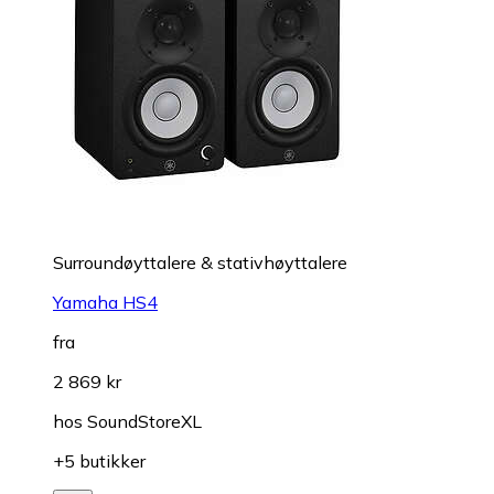
Surroundøyttalere & stativhøyttalere
Yamaha HS4
fra
2 869 kr
hos
SoundStoreXL
+5 butikker