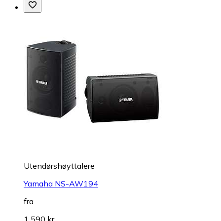
Utendørshøyttalere
Yamaha NS-AW194
fra
1 590 kr