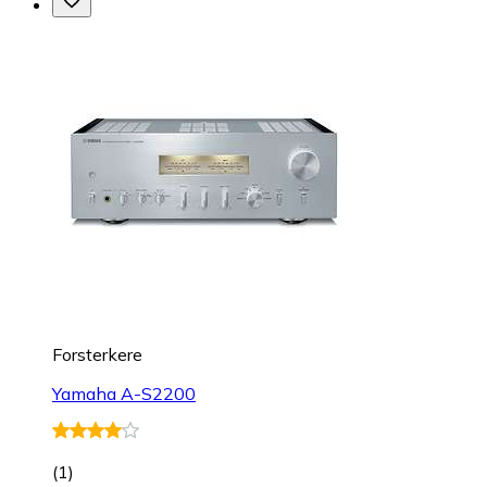
Forsterkere
Yamaha A-S2200
(
1
)