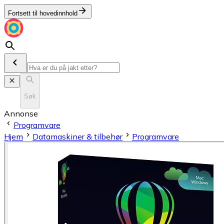
Fortsett til hovedinnhold
Søk
Annonse
Programvare
Hjem
Datamaskiner & tilbehør
Programvare