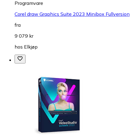
Programvare
Corel draw Graphics Suite 2023 Minibox Fullversion
fra
9 079 kr
hos
Elkjøp