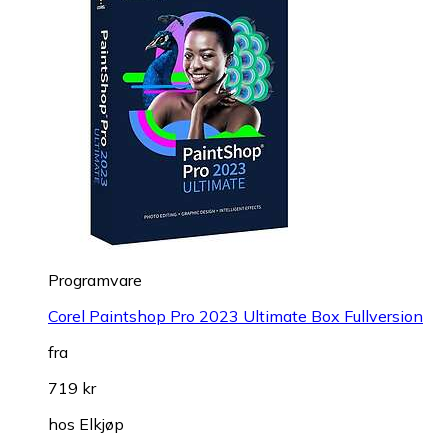
Programvare
Corel Paintshop Pro 2023 Ultimate Box Fullversion
fra
719 kr
hos
Elkjøp