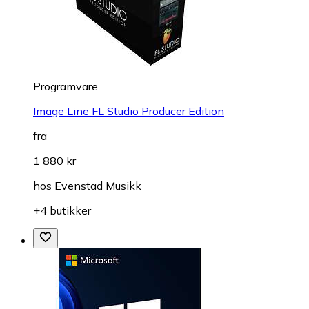
Programvare
Image Line FL Studio Producer Edition
fra
1 880 kr
hos
Evenstad Musikk
+4 butikker