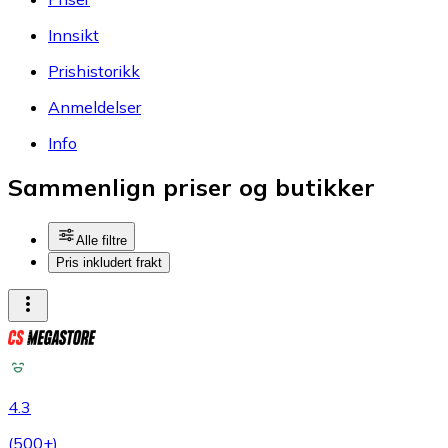
Innsikt
Prishistorikk
Anmeldelser
Info
Sammenlign priser og butikker
Alle filtre
Pris inkludert frakt
4.3
(
500+
)