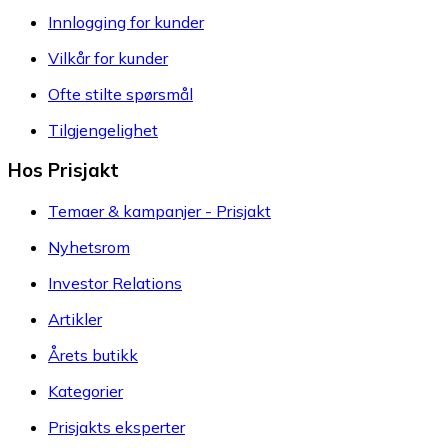
Innlogging for kunder
Vilkår for kunder
Ofte stilte spørsmål
Tilgjengelighet
Hos Prisjakt
Temaer & kampanjer - Prisjakt
Nyhetsrom
Investor Relations
Artikler
Årets butikk
Kategorier
Prisjakts eksperter