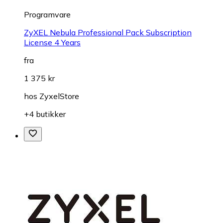
Programvare
ZyXEL Nebula Professional Pack Subscription
License 4 Years
fra
1 375 kr
hos
ZyxelStore
+4 butikker