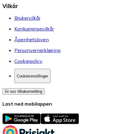
Vilkår
Brukervilkår
Konkurransevilkår
Åpenhetsloven
Personvernerklæring
Cookiepolicy
Cookieinnstillinger
Gi oss tilbakemelding
Last ned mobilappen