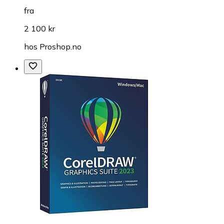
fra
2 100 kr
hos
Proshop.no