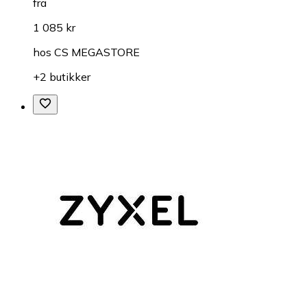
fra
1 085 kr
hos
CS MEGASTORE
+2 butikker