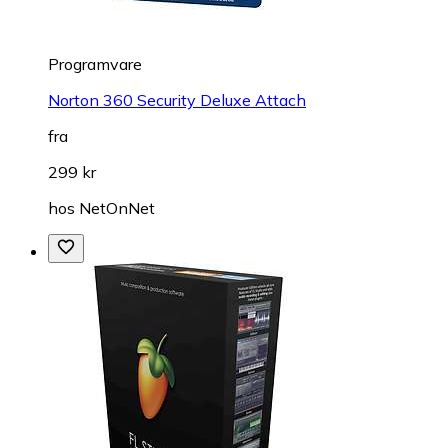
Programvare
Norton 360 Security Deluxe Attach
fra
299 kr
hos
NetOnNet