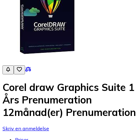
Corel draw Graphics Suite 1
Års Prenumeration
12månad(er) Prenumeration
Skriv en anmeldelse
Priser