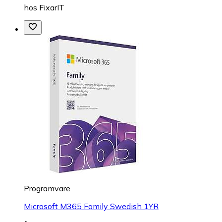
hos
FixarIT
Programvare
Microsoft M365 Family Swedish 1YR