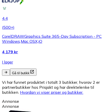
4.4
(
500+
)
CorelDRAWGraphics Suite 365-Day Subscription - PC
Windows,Mac OSX,iO
4 179 kr
I lager
Gå til butikk
Vi har funnet produktet i totalt 3 butikker, hvorav 2 er
partnerbutikker hos Prisjakt og har direktelenke til
butikken.
Hvordan vi viser priser og butikker.
Annonse
Annonse