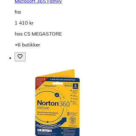
Microsoft 365 Family
fra
1 410 kr
hos
CS MEGASTORE
+6 butikker