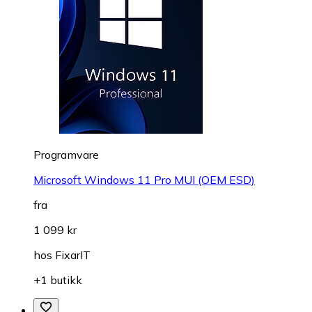
Programvare
Microsoft Windows 11 Pro MUI (OEM ESD)
fra
1 099 kr
hos
FixarIT
+1 butikk