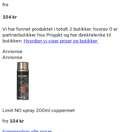
fra
104 kr
Vi har funnet produktet i totalt 2 butikker, hvorav 0 er
partnerbutikker hos Prisjakt og har direktelenke til
butikken.
Hvordan vi viser priser og butikker.
Annonse
Annonse
Limit NO spray 200ml coppermet
fra
104 kr
Sammenlign alle priser