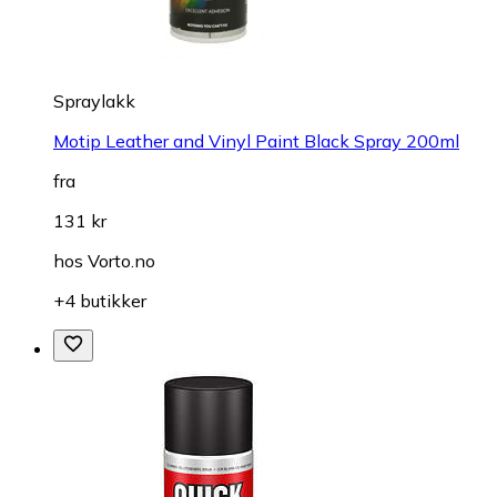
Spraylakk
Motip Leather and Vinyl Paint Black Spray 200ml
fra
131 kr
hos
Vorto.no
+4 butikker