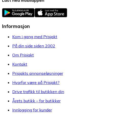
Last ned mobilappen
Informasjon
Kom i gang med Prisjakt
På din side siden 2002
Om Prisjakt
Kontakt
Prisjakts annonseløsninger
Hvorfor være på Prisjakt?
Drive trafikk til butikken din
Årets butikk – for butikker
Innlogging for kunder