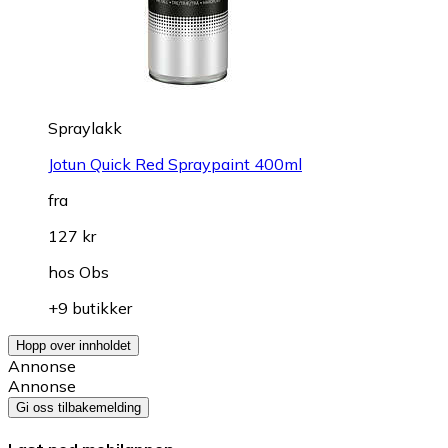
Spraylakk
Jotun Quick Red Spraypaint 400ml
fra
127 kr
hos
Obs
+9 butikker
Hopp over innholdet
Annonse
Annonse
Gi oss tilbakemelding