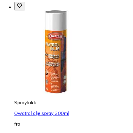
Spraylakk
Owatrol olje spray 300ml
fra