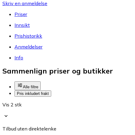
Skriv en anmeldelse
Priser
Innsikt
Prishistorikk
Anmeldelser
Info
Sammenlign priser og butikker
Alle filtre
Pris inkludert frakt
Vis 2 stk
Tilbud uten direktelenke