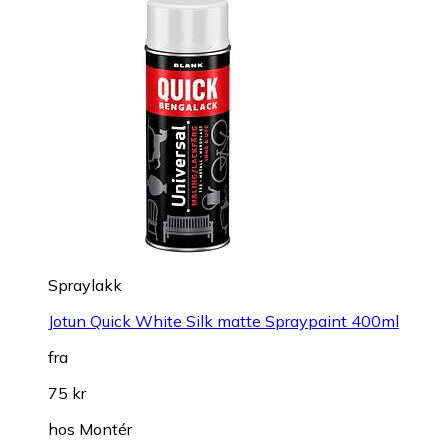
Spraylakk
Jotun Quick White Silk matte Spraypaint 400ml
fra
75 kr
hos
Montér