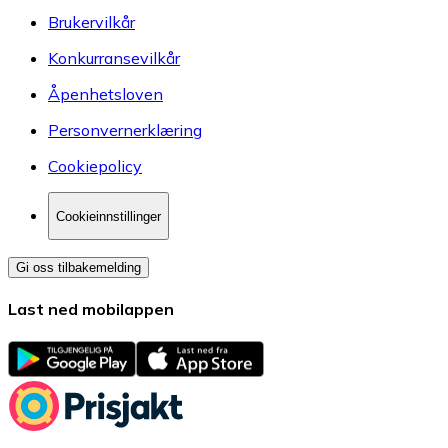
Brukervilkår
Konkurransevilkår
Åpenhetsloven
Personvernerklæring
Cookiepolicy
Cookieinnstillinger
Gi oss tilbakemelding
Last ned mobilappen