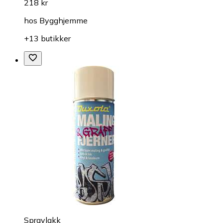
218 kr
hos
Bygghjemme
+13 butikker
Spraylakk