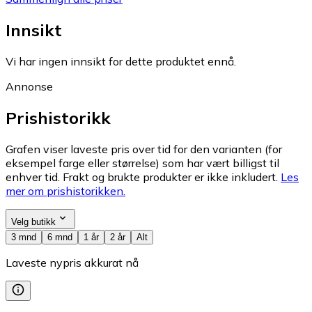
Innsikt
Vi har ingen innsikt for dette produktet ennå.
Annonse
Prishistorikk
Grafen viser laveste pris over tid for den varianten (for
eksempel farge eller størrelse) som har vært billigst til
enhver tid. Frakt og brukte produkter er ikke inkludert.
Les
mer om prishistorikken.
Velg butikk
3 mnd
6 mnd
1 år
2 år
Alt
Laveste nypris akkurat nå