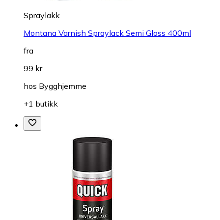
Spraylakk
Montana Varnish Spraylack Semi Gloss 400ml
fra
99 kr
hos
Bygghjemme
+1 butikk