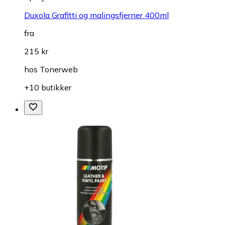
Duxola Grafitti og malingsfjerner 400ml
fra
215 kr
hos
Tonerweb
+10 butikker