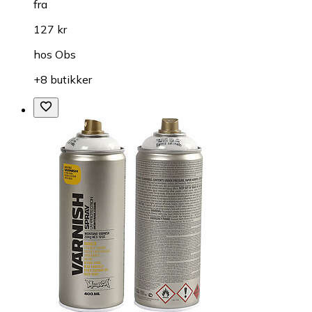
fra
127 kr
hos
Obs
+8 butikker