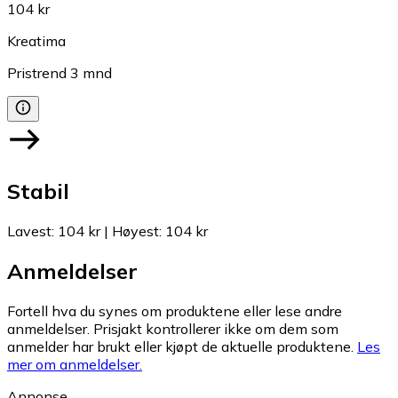
104 kr
Kreatima
Pristrend
3
mnd
Stabil
Lavest
:
104 kr
|
Høyest
:
104 kr
Anmeldelser
Fortell hva du synes om produktene eller lese andre
anmeldelser. Prisjakt kontrollerer ikke om dem som
anmelder har brukt eller kjøpt de aktuelle produktene.
Les
mer om anmeldelser.
Annonse