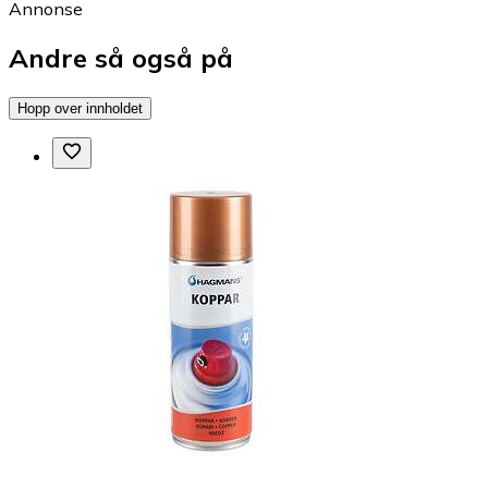
Annonse
Andre så også på
Hopp over innholdet