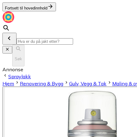
Fortsett til hovedinnhold
Søk
Annonse
Spraylakk
Hjem
Renovering & Bygg
Gulv, Vegg & Tak
Maling & o