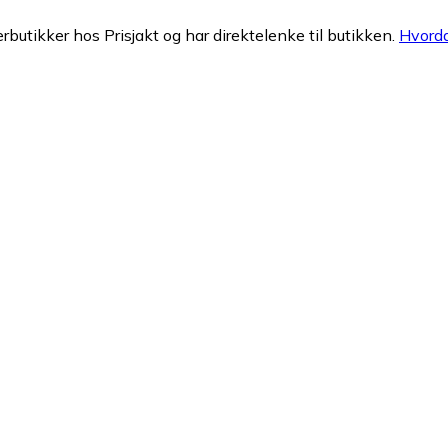
erbutikker hos Prisjakt og har direktelenke til butikken.
Hvorda