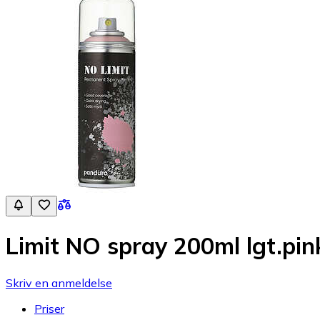
Limit NO spray 200ml lgt.pin
Skriv en anmeldelse
Priser