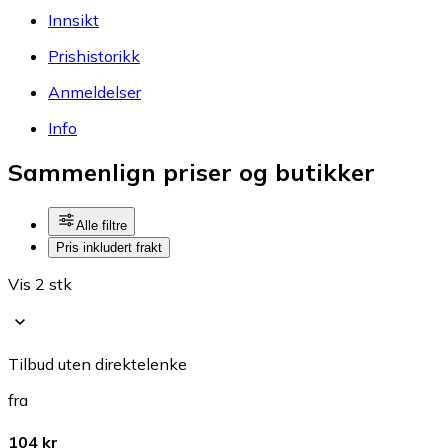
Innsikt
Prishistorikk
Anmeldelser
Info
Sammenlign priser og butikker
Alle filtre
Pris inkludert frakt
Vis 2 stk
Tilbud uten direktelenke
fra
104 kr