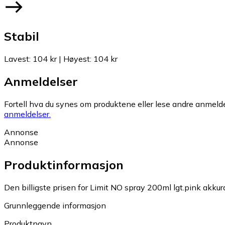
Stabil
Lavest
:
104 kr
|
Høyest
:
104 kr
Anmeldelser
Fortell hva du synes om produktene eller lese andre anmeldel
anmeldelser.
Annonse
Annonse
Produktinformasjon
Den billigste prisen for Limit NO spray 200ml lgt.pink akkura
Grunnleggende informasjon
Produktnavn