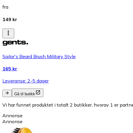
fra
149 kr
Sailor's Beard Brush Military Style
165 kr
Leveranse: 2-5 dager
Gå til butikk
Vi har funnet produktet i totalt 2 butikker, hvorav 1 er partn
Annonse
Annonse