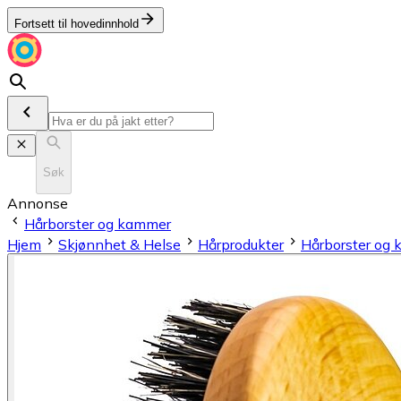
Fortsett til hovedinnhold
Søk
Annonse
Hårborster og kammer
Hjem
Skjønnhet & Helse
Hårprodukter
Hårborster og