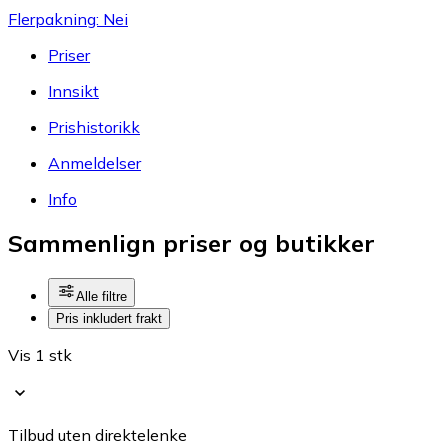
Flerpakning: Nei
Priser
Innsikt
Prishistorikk
Anmeldelser
Info
Sammenlign priser og butikker
Alle filtre
Pris inkludert frakt
Vis 1 stk
Tilbud uten direktelenke