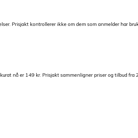
ser. Prisjakt kontrollerer ikke om dem som anmelder har brukt
kkurat nå er 149 kr.
Prisjakt sammenligner priser og tilbud fra 2