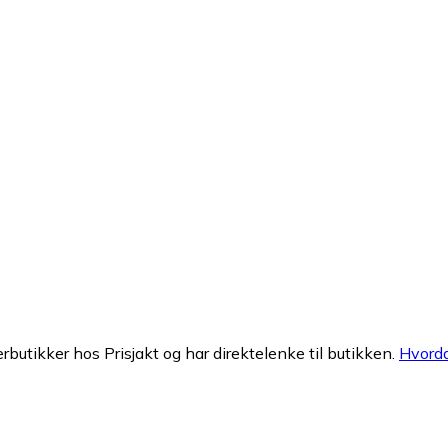
erbutikker hos Prisjakt og har direktelenke til butikken.
Hvorda