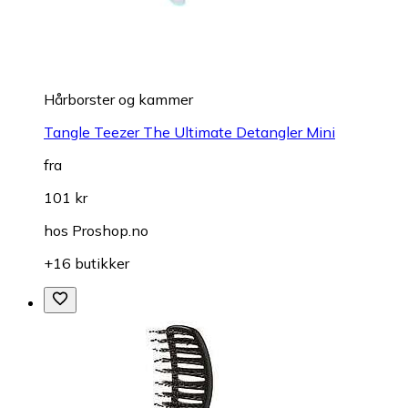
Hårborster og kammer
Tangle Teezer The Ultimate Detangler Mini
fra
101 kr
hos
Proshop.no
+16 butikker