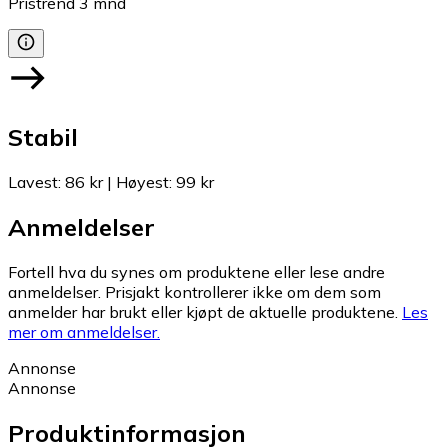
Pristrend
3
mnd
Stabil
Lavest
:
86 kr
|
Høyest
:
99 kr
Anmeldelser
Fortell hva du synes om produktene eller lese andre
anmeldelser. Prisjakt kontrollerer ikke om dem som
anmelder har brukt eller kjøpt de aktuelle produktene.
Les
mer om anmeldelser.
Annonse
Annonse
Produktinformasjon