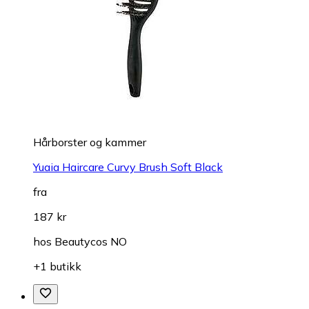
Hårborster og kammer
Yuaia Haircare Curvy Brush Soft Black
fra
187 kr
hos
Beautycos NO
+1 butikk