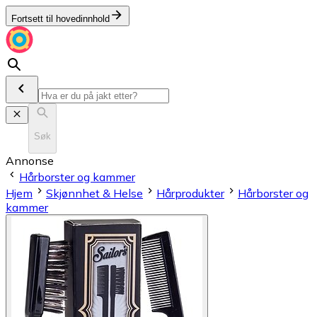
Fortsett til hovedinnhold
Søk
Annonse
Hårborster og kammer
Hjem
Skjønnhet & Helse
Hårprodukter
Hårborster og
kammer