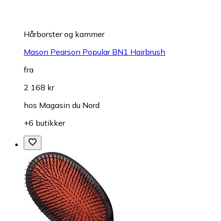
Hårborster og kammer
Mason Pearson Popular BN1 Hairbrush
fra
2 168 kr
hos
Magasin du Nord
+6 butikker