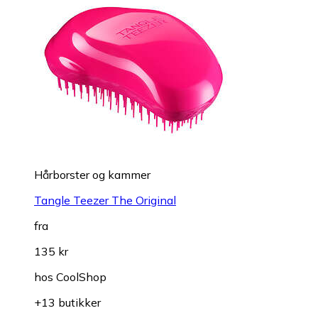
Hårborster og kammer
Tangle Teezer The Original
fra
135 kr
hos
CoolShop
+13 butikker