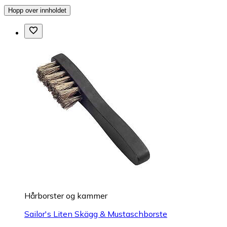
Hopp over innholdet
Hårborster og kammer
Sailor's Liten Skägg & Mustaschborste