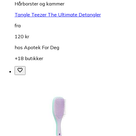
Hårborster og kammer
Tangle Teezer The Ultimate Detangler
fra
120 kr
hos
Apotek For Deg
+18 butikker