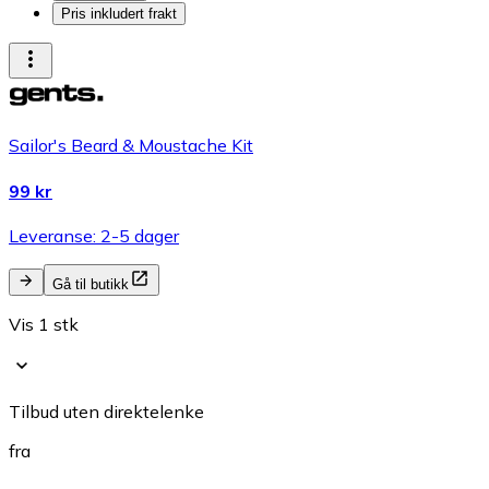
Pris inkludert frakt
Sailor's Beard & Moustache Kit
99 kr
Leveranse: 2-5 dager
Gå til butikk
Vis 1 stk
Tilbud uten direktelenke
fra