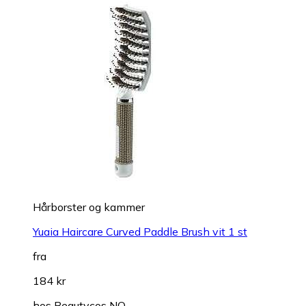
Hårborster og kammer
Yuaia Haircare Curved Paddle Brush vit 1 st
fra
184 kr
hos
Beautycos NO