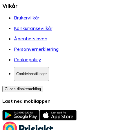
Vilkår
Brukervilkår
Konkurransevilkår
Åpenhetsloven
Personvernerklæring
Cookiepolicy
Cookieinnstillinger
Gi oss tilbakemelding
Last ned mobilappen