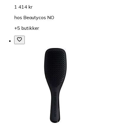
1 414 kr
hos
Beautycos NO
+5 butikker