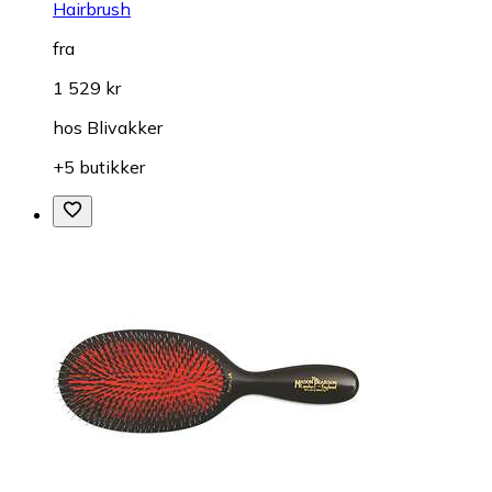
Hairbrush
fra
1 529 kr
hos
Blivakker
+5 butikker