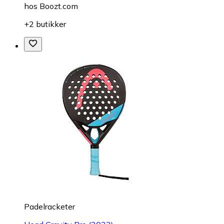
hos
Boozt.com
+2 butikker
Padelracketer