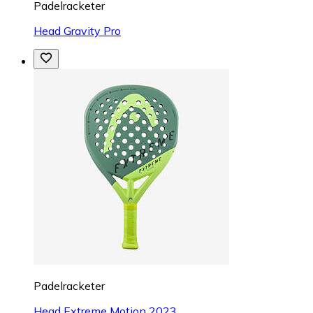
Padelracketer
Head Gravity Pro
Padelracketer
Head Extreme Motion 2023