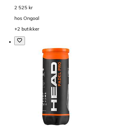
2 525 kr
hos
Ongoal
+2 butikker