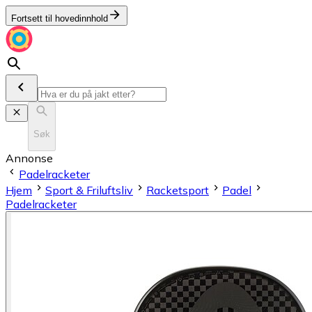
Fortsett til hovedinnhold
Søk
Annonse
Padelracketer
Hjem
Sport & Friluftsliv
Racketsport
Padel
Padelracketer