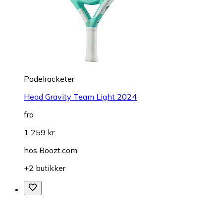
Padelracketer
Head Gravity Team Light 2024
fra
1 259 kr
hos
Boozt.com
+2 butikker