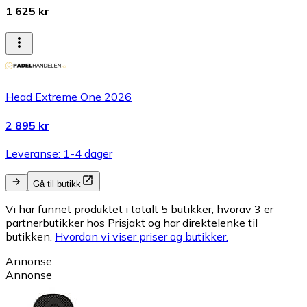
1 625 kr
Head Extreme One 2026
2 895 kr
Leveranse: 1-4 dager
Gå til butikk
Vi har funnet produktet i totalt 5 butikker, hvorav 3 er
partnerbutikker hos Prisjakt og har direktelenke til
butikken.
Hvordan vi viser priser og butikker.
Annonse
Annonse