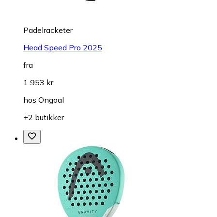
Padelracketer
Head Speed Pro 2025
fra
1 953 kr
hos
Ongoal
+2 butikker