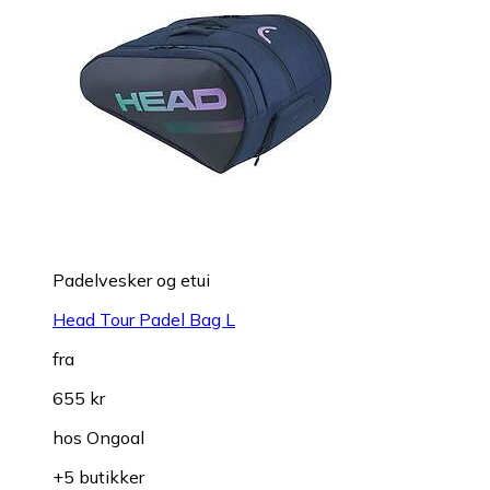
Padelvesker og etui
Head Tour Padel Bag L
fra
655 kr
hos
Ongoal
+5 butikker