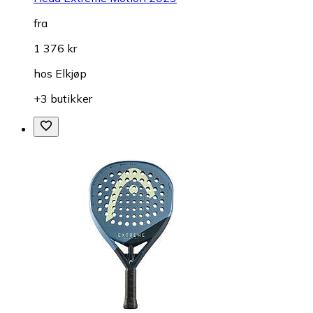
fra
1 376 kr
hos
Elkjøp
+3 butikker