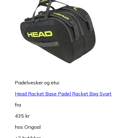
Padelvesker og etui
Head Racket Base Padel Racket Bag Svart
fra
435 kr
hos
Ongoal
+2 butikker