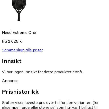
Head Extreme One
fra
1 625 kr
Sammenlign alle priser
Innsikt
Vi har ingen innsikt for dette produktet ennå.
Annonse
Prishistorikk
Grafen viser laveste pris over tid for den varianten (for
eksempel farge eller størrelse) som har vært billigst til