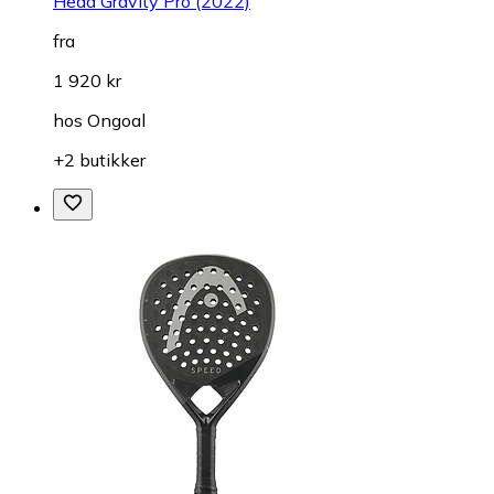
Head Gravity Pro (2022)
fra
1 920 kr
hos
Ongoal
+2 butikker