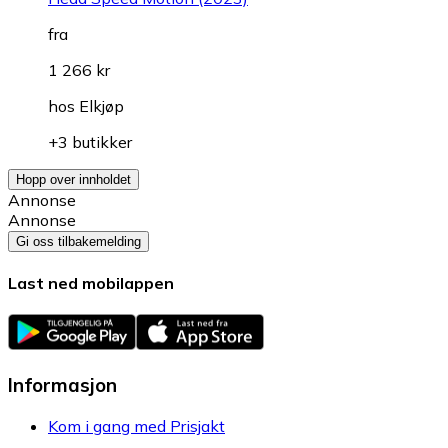
fra
1 266 kr
hos
Elkjøp
+3 butikker
Hopp over innholdet
Annonse
Annonse
Gi oss tilbakemelding
Last ned mobilappen
Informasjon
Kom i gang med Prisjakt