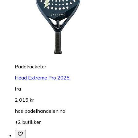
Padelracketer
Head Extreme Pro 2025
fra
2 015 kr
hos
padelhandelen.no
+2 butikker