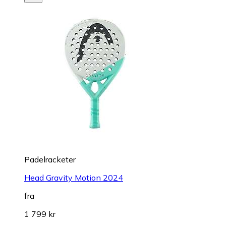
Padelracketer
Head Gravity Motion 2024
fra
1 799 kr