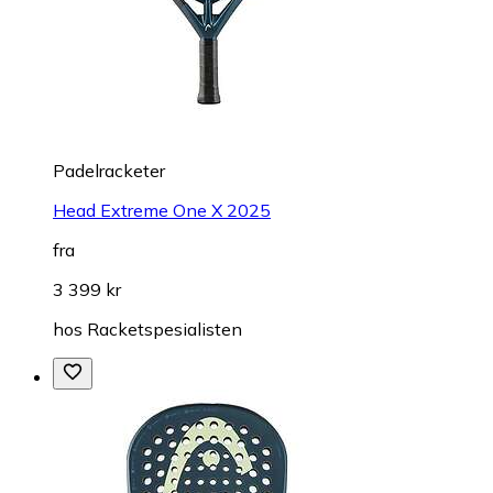
Padelracketer
Head Extreme One X 2025
fra
3 399 kr
hos
Racketspesialisten