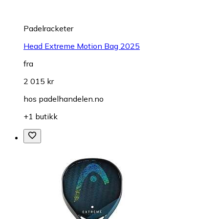
Padelracketer
Head Extreme Motion Bag 2025
fra
2 015 kr
hos
padelhandelen.no
+1 butikk