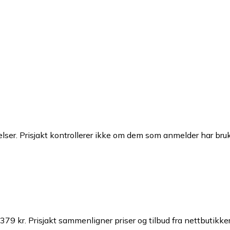
ser. Prisjakt kontrollerer ikke om dem som anmelder har brukt
 379 kr.
Prisjakt sammenligner priser og tilbud fra nettbutikker