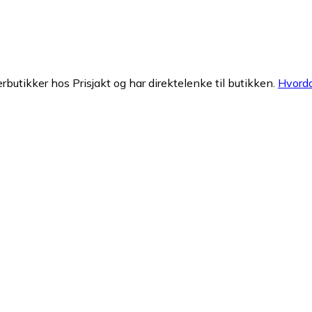
erbutikker hos Prisjakt og har direktelenke til butikken.
Hvorda