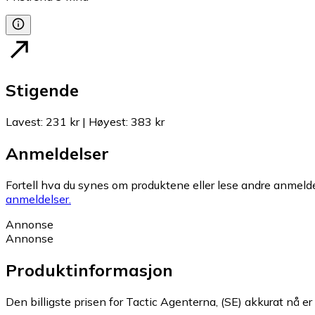
Stigende
Lavest
:
231 kr
|
Høyest
:
383 kr
Anmeldelser
Fortell hva du synes om produktene eller lese andre anmeldel
anmeldelser.
Annonse
Annonse
Produktinformasjon
Den billigste prisen for Tactic Agenterna, (SE) akkurat nå er