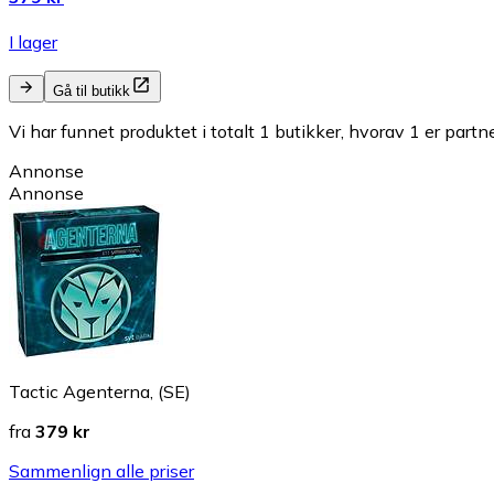
I lager
Gå til butikk
Vi har funnet produktet i totalt 1 butikker, hvorav 1 er partn
Annonse
Annonse
Tactic Agenterna, (SE)
fra
379 kr
Sammenlign alle priser