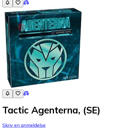
Tactic Agenterna, (SE)
Skriv en anmeldelse