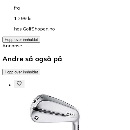
fra
1 299 kr
hos
GolfShopen.no
Hopp over innholdet
Annonse
Andre så også på
Hopp over innholdet