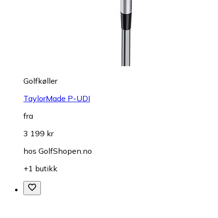
Golfkøller
TaylorMade P-UDI
fra
3 199 kr
hos
GolfShopen.no
+1 butikk