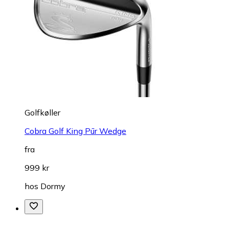
Golfkøller
Cobra Golf King Pūr Wedge
fra
999 kr
hos
Dormy