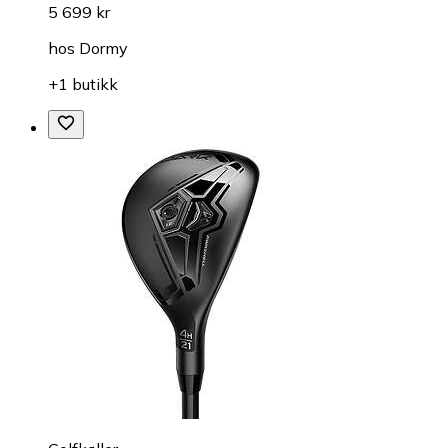
5 699 kr
hos
Dormy
+1 butikk