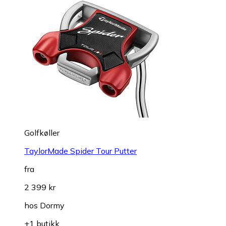
Golfkøller
TaylorMade Spider Tour Putter
fra
2 399 kr
hos
Dormy
+1 butikk