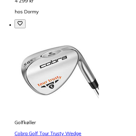
4 299 kr
hos
Dormy
Golfkøller
Cobra Golf Tour Trusty Wedge