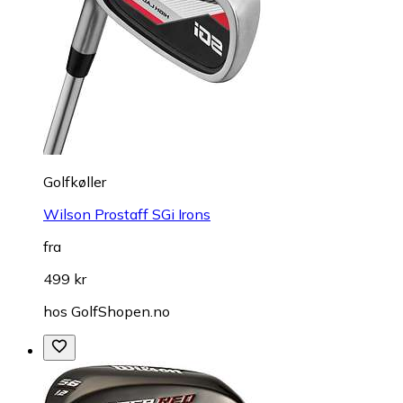
Golfkøller
Wilson Prostaff SGi Irons
fra
499 kr
hos
GolfShopen.no