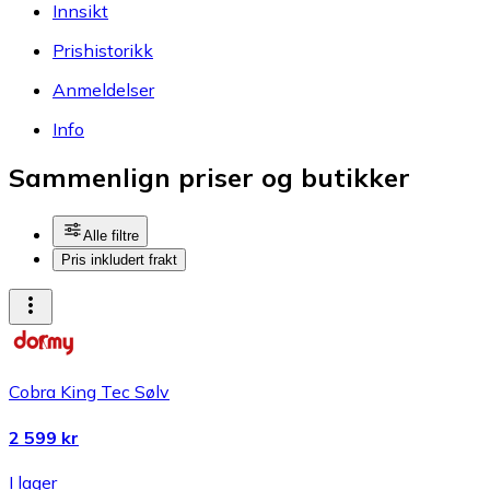
Innsikt
Prishistorikk
Anmeldelser
Info
Sammenlign priser og butikker
Alle filtre
Pris inkludert frakt
Cobra King Tec Sølv
2 599 kr
I lager