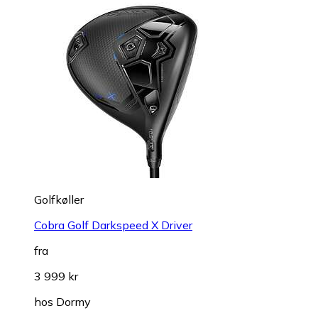
Golfkøller
Cobra Golf Darkspeed X Driver
fra
3 999 kr
hos
Dormy