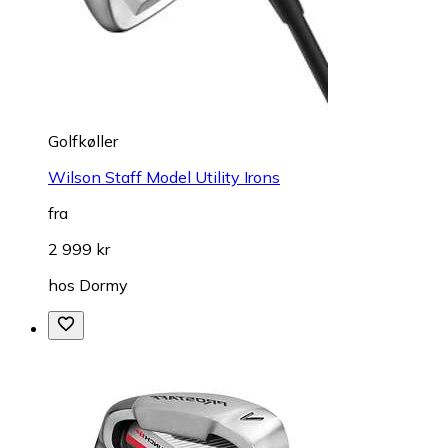
Golfkøller
Wilson Staff Model Utility Irons
fra
2 999 kr
hos
Dormy