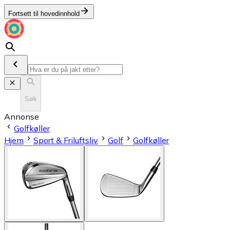
Fortsett til hovedinnhold
Søk
Annonse
Golfkøller
Hjem
Sport & Friluftsliv
Golf
Golfkøller