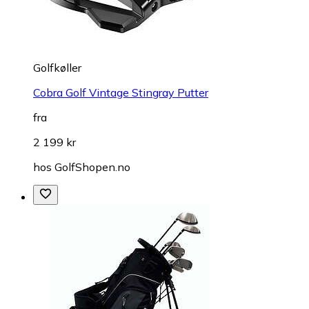
Golfkøller
Cobra Golf Vintage Stingray Putter
fra
2 199 kr
hos
GolfShopen.no