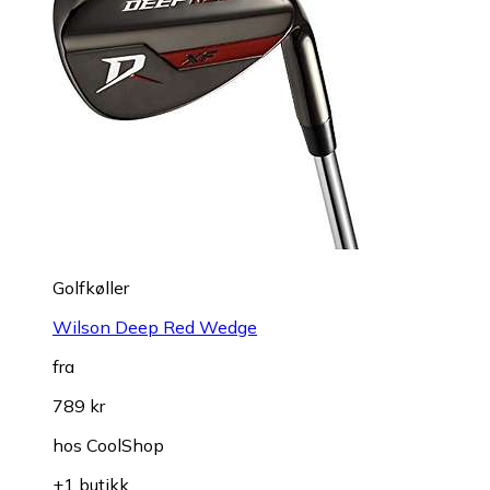
Golfkøller
Wilson Deep Red Wedge
fra
789 kr
hos
CoolShop
+1 butikk