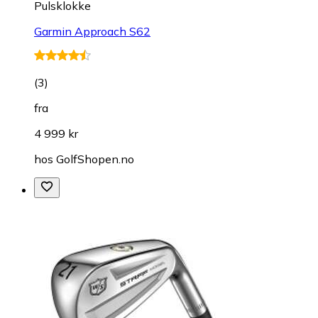
Pulsklokke
Garmin Approach S62
(
3
)
fra
4 999 kr
hos
GolfShopen.no