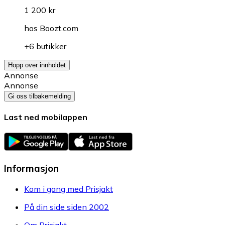
1 200 kr
hos
Boozt.com
+6 butikker
Hopp over innholdet
Annonse
Annonse
Gi oss tilbakemelding
Last ned mobilappen
Informasjon
Kom i gang med Prisjakt
På din side siden 2002
Om Prisjakt