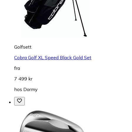
Golfsett
Cobra Golf XL Speed Black Gold Set
fra
7 499 kr
hos
Dormy