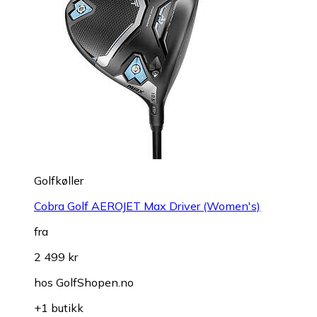
Golfkøller
Cobra Golf AEROJET Max Driver (Women's)
fra
2 499 kr
hos
GolfShopen.no
+1 butikk