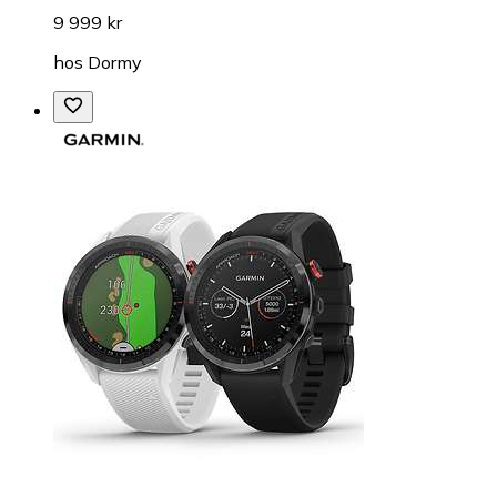
9 999 kr
hos
Dormy