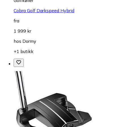
Golfkøller
Cobra Golf Darkspeed Hybrid
fra
1 999 kr
hos
Dormy
+1 butikk