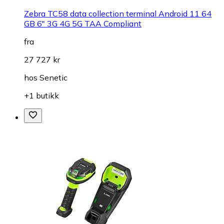
Zebra TC58 data collection terminal Android 11 64
GB 6" 3G 4G 5G TAA Compliant
fra
27 727 kr
hos
Senetic
+1 butikk