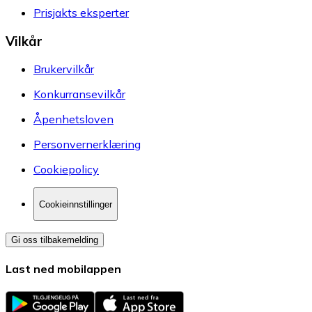
Prisjakts eksperter
Vilkår
Brukervilkår
Konkurransevilkår
Åpenhetsloven
Personvernerklæring
Cookiepolicy
Cookieinnstillinger
Gi oss tilbakemelding
Last ned mobilappen