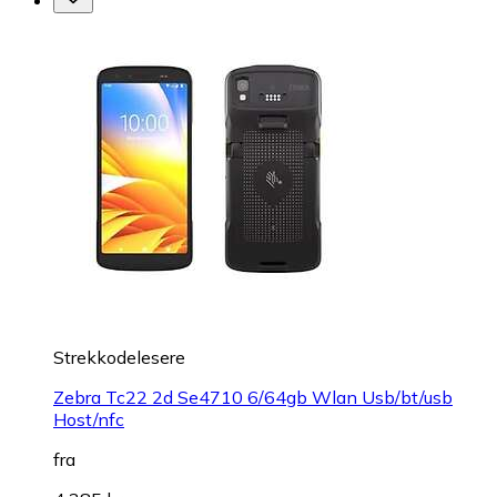
Strekkodelesere
Zebra Tc22 2d Se4710 6/64gb Wlan Usb/bt/usb
Host/nfc
fra