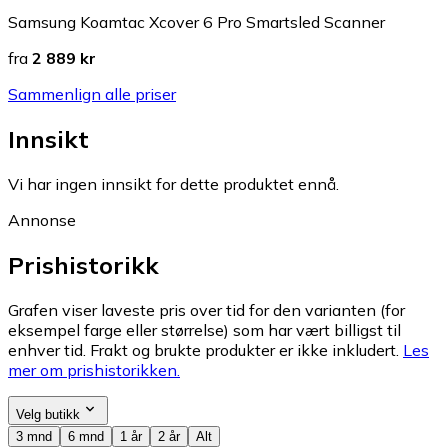
Samsung Koamtac Xcover 6 Pro Smartsled Scanner
fra
2 889 kr
Sammenlign alle priser
Innsikt
Vi har ingen innsikt for dette produktet ennå.
Annonse
Prishistorikk
Grafen viser laveste pris over tid for den varianten (for
eksempel farge eller størrelse) som har vært billigst til
enhver tid. Frakt og brukte produkter er ikke inkludert.
Les
mer om prishistorikken.
Velg butikk
3 mnd
6 mnd
1 år
2 år
Alt