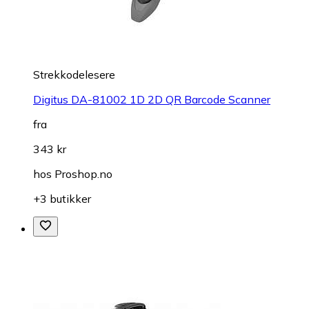
Strekkodelesere
Digitus DA-81002 1D 2D QR Barcode Scanner
fra
343 kr
hos
Proshop.no
+3 butikker