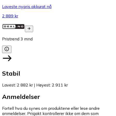
Laveste nypris akkurat nå
2 889 kr
Pristrend
3
mnd
Stabil
Lavest
:
2 882 kr
|
Høyest
:
2 911 kr
Anmeldelser
Fortell hva du synes om produktene eller lese andre
anmeldelser. Prisjakt kontrollerer ikke om dem som