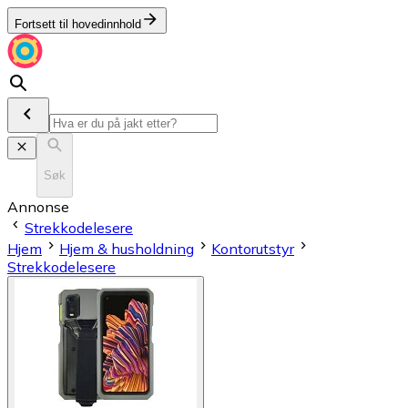
Fortsett til hovedinnhold
Søk
Annonse
Strekkodelesere
Hjem
Hjem & husholdning
Kontorutstyr
Strekkodelesere