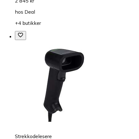
2 845 kr
hos
Deal
+4 butikker
Strekkodelesere