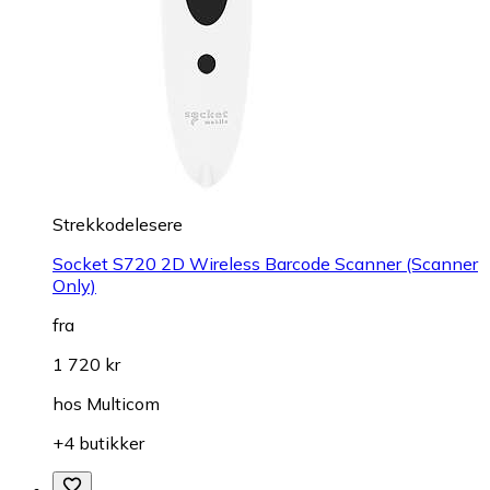
Strekkodelesere
Socket S720 2D Wireless Barcode Scanner (Scanner
Only)
fra
1 720 kr
hos
Multicom
+4 butikker