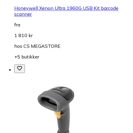
Honeywell Xenon Ultra 1960G USB Kit barcode
scanner
fra
1 810 kr
hos
CS MEGASTORE
+5 butikker