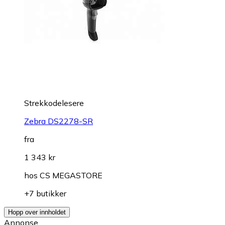
Strekkodelesere
Zebra DS2278-SR
fra
1 343 kr
hos
CS MEGASTORE
+7 butikker
Hopp over innholdet
Annonse