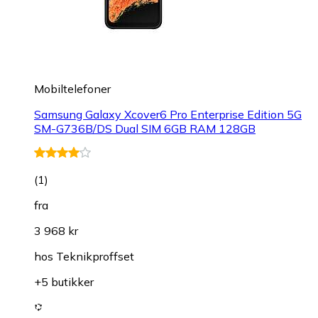
Mobiltelefoner
Samsung Galaxy Xcover6 Pro Enterprise Edition 5G
SM-G736B/DS Dual SIM 6GB RAM 128GB
(
1
)
fra
3 968 kr
hos
Teknikproffset
+5 butikker