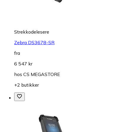
Strekkodelesere
Zebra DS3678-SR
fra
6 547 kr
hos
CS MEGASTORE
+2 butikker