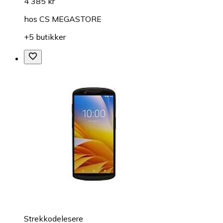
4 385 kr
hos
CS MEGASTORE
+5 butikker
Strekkodelesere