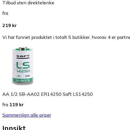
Tilbud uten direktelenke
fra
219 kr
Vi har funnet produktet i totalt 5 butikker, hvorav 4 er partn
AA 1/2 SB-AA02 ER14250 Saft LS14250
fra
119 kr
Sammenlign alle priser
Innsikt