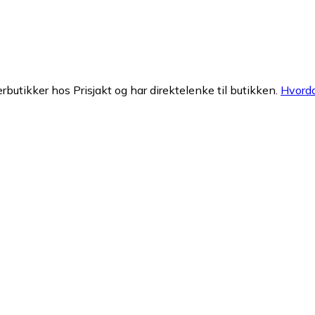
erbutikker hos Prisjakt og har direktelenke til butikken.
Hvorda