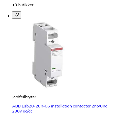
+3 butikker
Jordfeilbryter
ABB Esb20-20n-06 installation contactor 2no/0nc
230v ac/dc