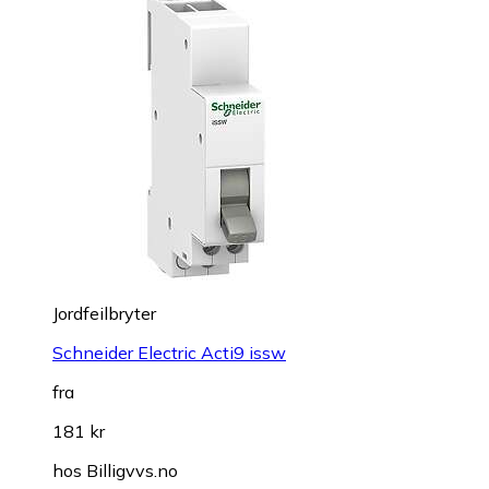
Jordfeilbryter
Schneider Electric Acti9 issw
fra
181 kr
hos
Billigvvs.no