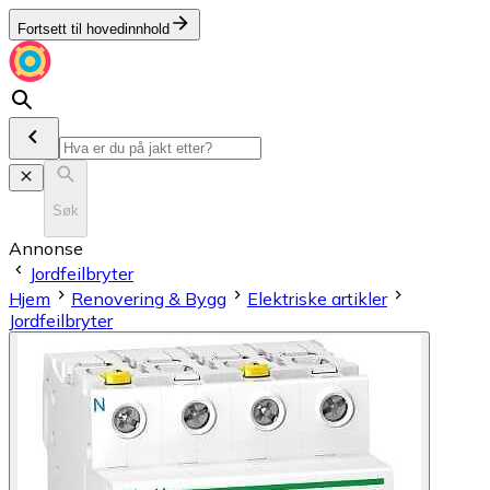
Fortsett til hovedinnhold
Søk
Annonse
Jordfeilbryter
Hjem
Renovering & Bygg
Elektriske artikler
Jordfeilbryter