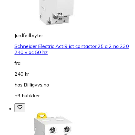
Jordfeilbryter
Schneider Electric Acti9 ict contactor 25 a 2 no 230
240 v ac 50 hz
fra
240 kr
hos
Billigvvs.no
+3 butikker