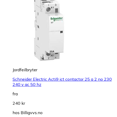
Jordfeilbryter
Schneider Electric Acti9 ict contactor 25 a 2 no 230
240 v ac 50 hz
fra
240 kr
hos
Billigvvs.no