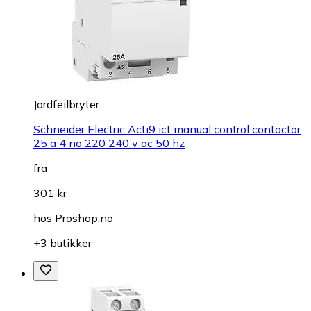
Jordfeilbryter
Schneider Electric Acti9 ict manual control contactor
25 a 4 no 220 240 v ac 50 hz
fra
301 kr
hos
Proshop.no
+3 butikker