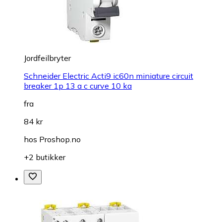
Jordfeilbryter
Schneider Electric Acti9 ic60n miniature circuit
breaker 1p 13 a c curve 10 ka
fra
84 kr
hos
Proshop.no
+2 butikker