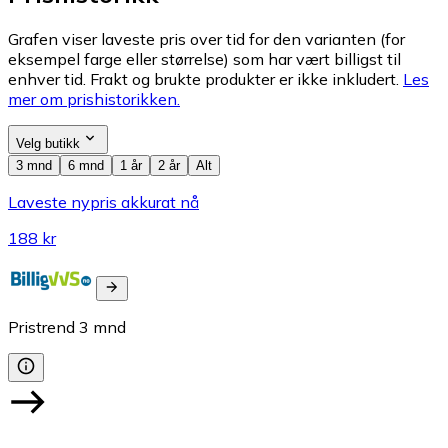
Grafen viser laveste pris over tid for den varianten (for
eksempel farge eller størrelse) som har vært billigst til
enhver tid. Frakt og brukte produkter er ikke inkludert.
Les
mer om prishistorikken.
Velg butikk
3 mnd
6 mnd
1 år
2 år
Alt
Laveste nypris akkurat nå
188 kr
Pristrend
3
mnd