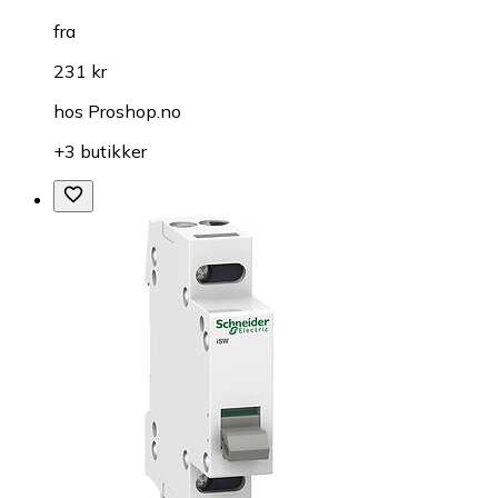
fra
231 kr
hos
Proshop.no
+3 butikker