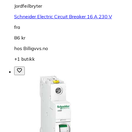
Jordfeilbryter
Schneider Electric Circuit Breaker 16 A 230 V
fra
86 kr
hos
Billigvvs.no
+1 butikk