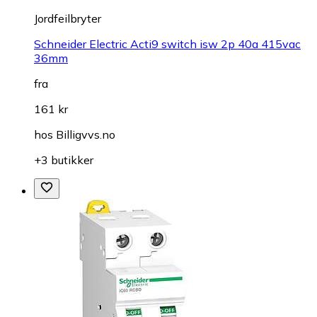
Jordfeilbryter
Schneider Electric Acti9 switch isw 2p 40a 415vac
36mm
fra
161 kr
hos
Billigvvs.no
+3 butikker