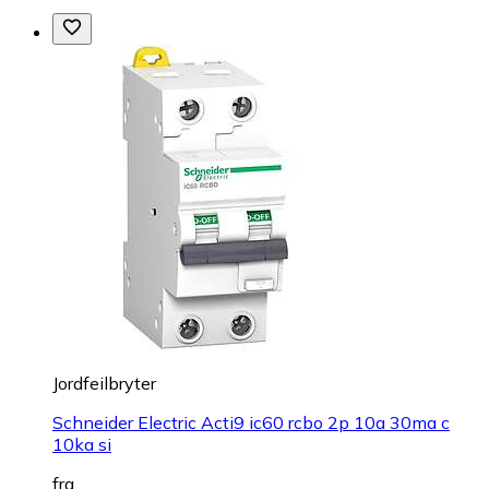
Jordfeilbryter
Schneider Electric Acti9 ic60 rcbo 2p 10a 30ma c
10ka si
fra