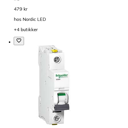
479 kr
hos
Nordic LED
+4 butikker