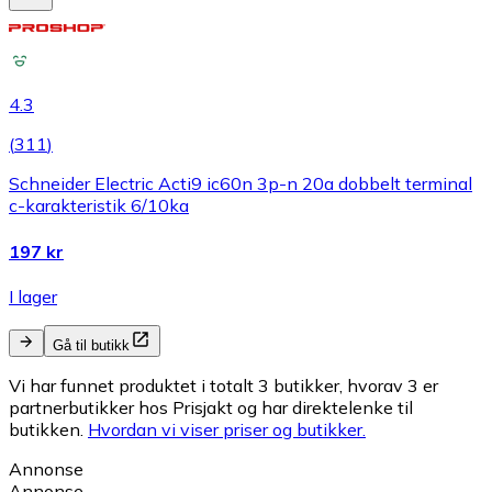
4.3
(
311
)
Schneider Electric Acti9 ic60n 3p-n 20a dobbelt terminal
c-karakteristik 6/10ka
197 kr
I lager
Gå til butikk
Vi har funnet produktet i totalt 3 butikker, hvorav 3 er
partnerbutikker hos Prisjakt og har direktelenke til
butikken.
Hvordan vi viser priser og butikker.
Annonse
Annonse