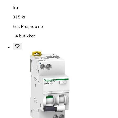
fra
315 kr
hos
Proshop.no
+4 butikker