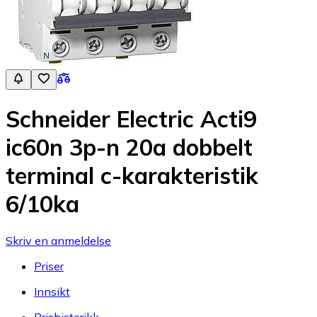
Schneider Electric Acti9
ic60n 3p-n 20a dobbelt
terminal c-karakteristik
6/10ka
Skriv en anmeldelse
Priser
Innsikt
Prishistorikk