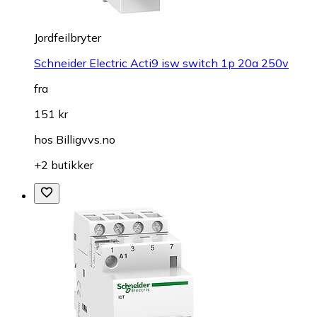
Jordfeilbryter
Schneider Electric Acti9 isw switch 1p 20a 250v
fra
151 kr
hos
Billigvvs.no
+2 butikker