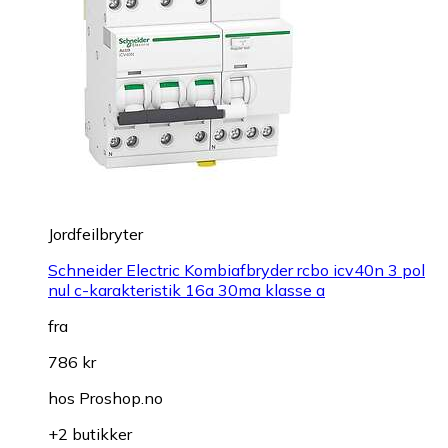
Jordfeilbryter
Schneider Electric Kombiafbryder rcbo icv40n 3 pol
nul c-karakteristik 16a 30ma klasse a
fra
786 kr
hos
Proshop.no
+2 butikker