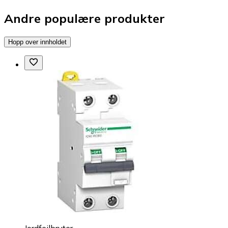
Andre populære produkter
Hopp over innholdet
Jordfeilbryter