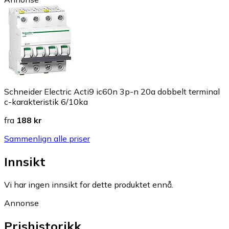
Schneider Electric Acti9 ic60n 3p-n 20a dobbelt terminal
c-karakteristik 6/10ka
fra
188 kr
Sammenlign alle priser
Innsikt
Vi har ingen innsikt for dette produktet ennå.
Annonse
Prishistorikk