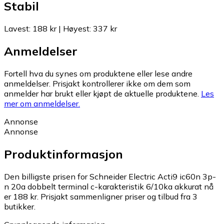
Stabil
Lavest
:
188 kr
|
Høyest
:
337 kr
Anmeldelser
Fortell hva du synes om produktene eller lese andre
anmeldelser. Prisjakt kontrollerer ikke om dem som
anmelder har brukt eller kjøpt de aktuelle produktene.
Les
mer om anmeldelser.
Annonse
Annonse
Produktinformasjon
Den billigste prisen for Schneider Electric Acti9 ic60n 3p-
n 20a dobbelt terminal c-karakteristik 6/10ka akkurat nå
er 188 kr.
Prisjakt sammenligner priser og tilbud fra 3
butikker.