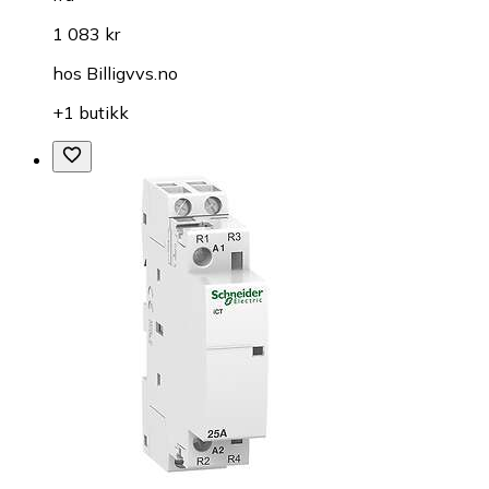
1 083 kr
hos
Billigvvs.no
+1 butikk