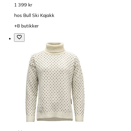
1 399 kr
hos
Bull Ski Kajakk
+8 butikker