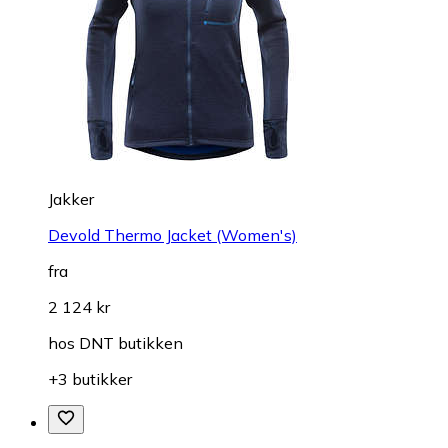
Jakker
Devold Thermo Jacket (Women's)
fra
2 124 kr
hos
DNT butikken
+3 butikker