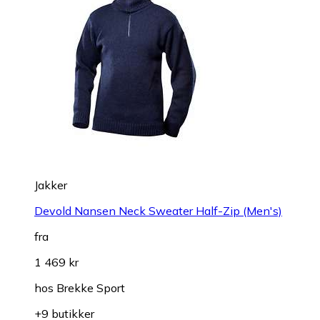
Jakker
Devold Nansen Neck Sweater Half-Zip (Men's)
fra
1 469 kr
hos
Brekke Sport
+9 butikker