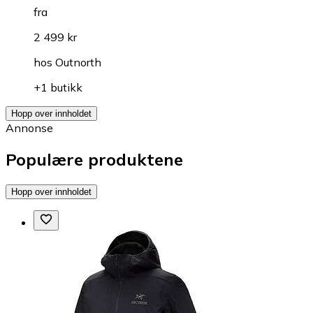
fra
2 499 kr
hos
Outnorth
+1 butikk
Hopp over innholdet
Annonse
Populære produktene
Hopp over innholdet