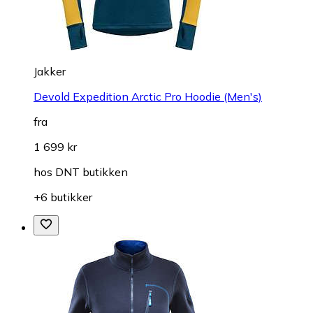
Jakker
Devold Expedition Arctic Pro Hoodie (Men's)
fra
1 699 kr
hos
DNT butikken
+6 butikker