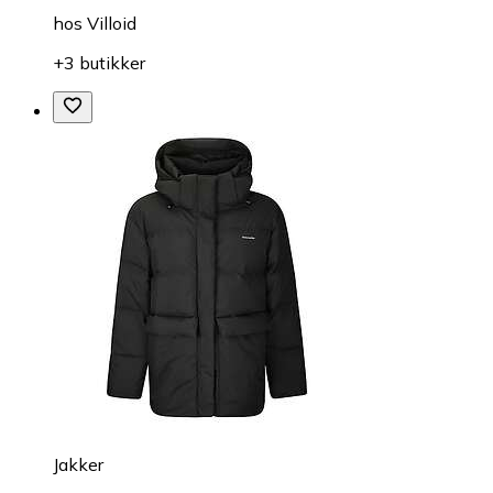
hos
Villoid
+3 butikker
Jakker