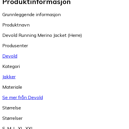
Produktinformasjon
Grunnleggende informasjon
Produktnavn
Devold Running Merino Jacket (Herre)
Produsenter
Devold
Kategori
Jakker
Materiale
Se mer från Devold
Størrelse
Størrelser
S
,
M
,
L
,
XL
,
XXL