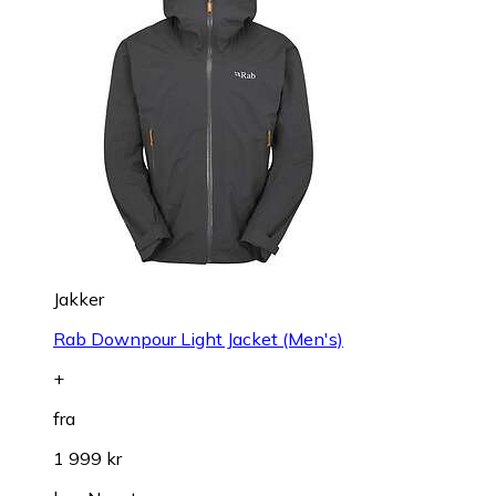
Jakker
Rab Downpour Light Jacket (Men's)
+
fra
1 999 kr