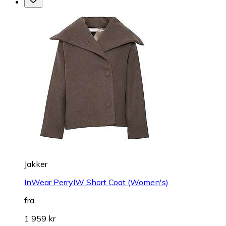
Jakker
InWear PerryIW Short Coat (Women's)
fra
1 959 kr