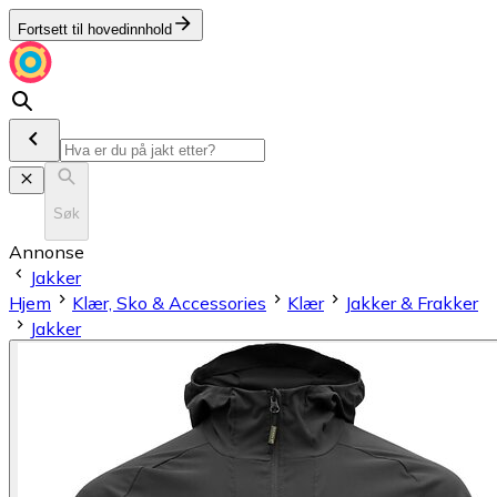
Fortsett til hovedinnhold
Søk
Annonse
Jakker
Hjem
Klær, Sko & Accessories
Klær
Jakker & Frakker
Jakker