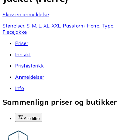
Skriv en anmeldelse
Størrelser: S, M, L, XL, XXL, Passform: Herre, Type:
Flecejakke
Priser
Innsikt
Prishistorikk
Anmeldelser
Info
Sammenlign priser og butikker
Alle filtre