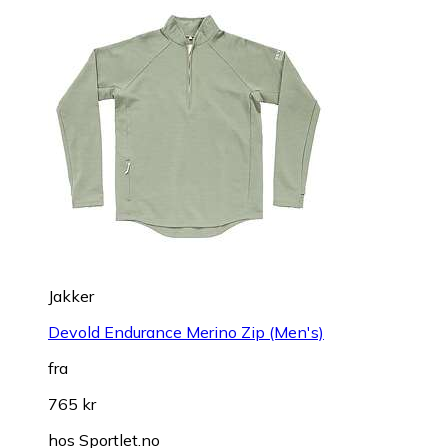
Jakker
Devold Endurance Merino Zip (Men's)
fra
765 kr
hos
Sportlet.no