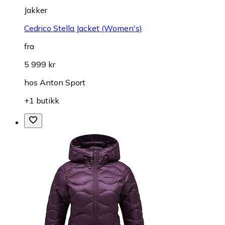
Jakker
Cedrico Stella Jacket (Women's)
fra
5 999 kr
hos
Anton Sport
+1 butikk