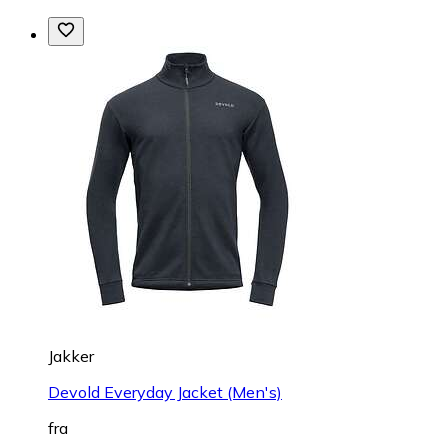
Jakker
Devold Everyday Jacket (Men's)
fra