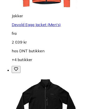
Jakker
Devold Egga Jacket (Men's)
fra
2 039 kr
hos
DNT butikken
+4 butikker