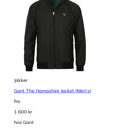
Jakker
Gant The Hampshire Jacket (Men's)
fra
1 600 kr
hos
Gant