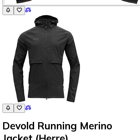
Devold Running Merino
Jacket (Herre)