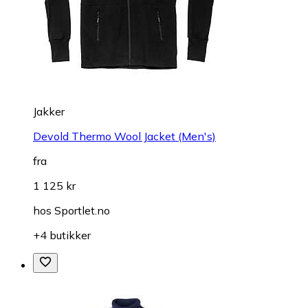
Jakker
Devold Thermo Wool Jacket (Men's)
fra
1 125 kr
hos
Sportlet.no
+4 butikker