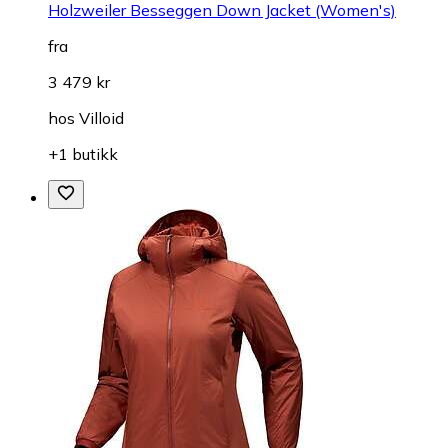
Holzweiler Besseggen Down Jacket (Women's)
fra
3 479 kr
hos
Villoid
+1 butikk