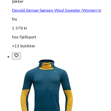
Jakker
Devold Genser Sørisen Wool Sweater (Women's)
fra
1 379 kr
hos
Fjellsport
+13 butikker