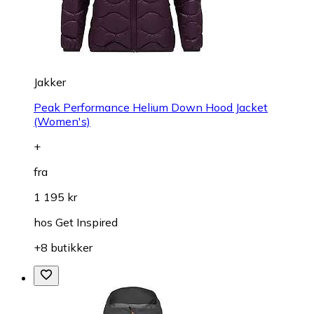
Jakker
Peak Performance Helium Down Hood Jacket
(Women's)
+
fra
1 195 kr
hos
Get Inspired
+8 butikker