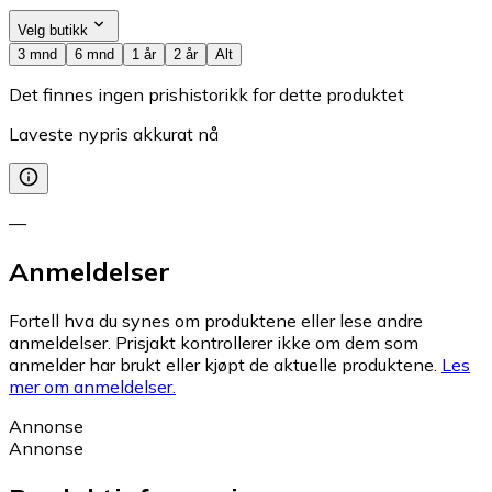
Velg butikk
3 mnd
6 mnd
1 år
2 år
Alt
Det finnes ingen prishistorikk for dette produktet
Laveste nypris akkurat nå
—
Anmeldelser
Fortell hva du synes om produktene eller lese andre
anmeldelser. Prisjakt kontrollerer ikke om dem som
anmelder har brukt eller kjøpt de aktuelle produktene.
Les
mer om anmeldelser.
Annonse
Annonse