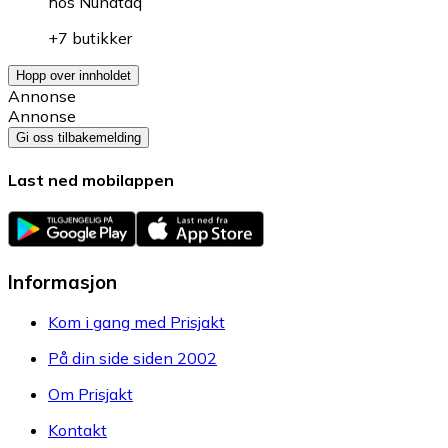
hos
Nunataq
+7 butikker
Hopp over innholdet
Annonse
Annonse
Gi oss tilbakemelding
Last ned mobilappen
Informasjon
Kom i gang med Prisjakt
På din side siden 2002
Om Prisjakt
Kontakt