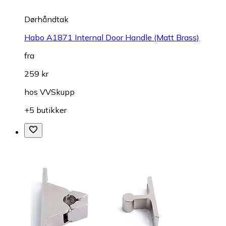
Dørhåndtak
Habo A1871 Internal Door Handle (Matt Brass)
fra
259 kr
hos
VVSkupp
+5 butikker