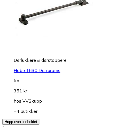
Dørlukkere & dørstoppere
Habo 1630 Dörrbroms
fra
351 kr
hos
VVSkupp
+4 butikker
Hopp over innholdet