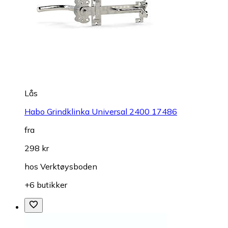
Lås
Habo Grindklinka Universal 2400 17486
fra
298 kr
hos
Verktøysboden
+6 butikker