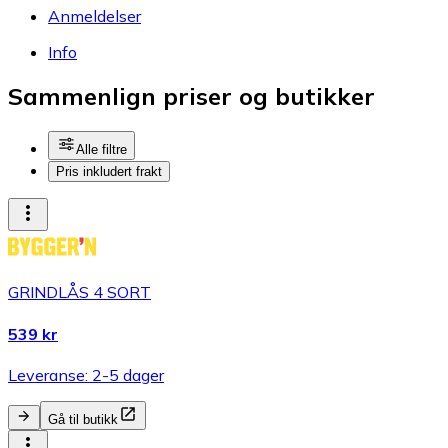
Anmeldelser
Info
Sammenlign priser og butikker
Alle filtre
Pris inkludert frakt
GRINDLÅS 4 SORT
539 kr
Leveranse: 2-5 dager
Gå til butikk