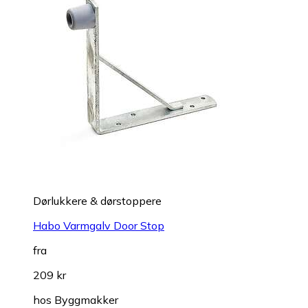
Dørlukkere & dørstoppere
Habo Varmgalv Door Stop
fra
209 kr
hos
Byggmakker