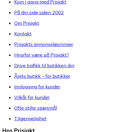
Kom i gang med Prisjakt
På din side siden 2002
Om Prisjakt
Kontakt
Prisjakts annonseløsninger
Hvorfor være på Prisjakt?
Drive trafikk til butikken din
Årets butikk – for butikker
Innlogging for kunder
Vilkår for kunder
Ofte stilte spørsmål
Tilgjengelighet
Hos Prisjakt