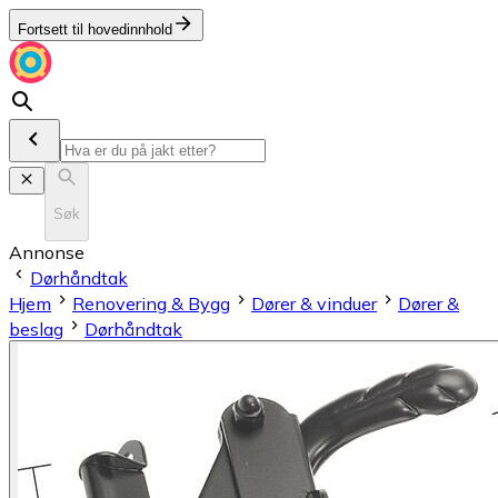
Fortsett til hovedinnhold
Søk
Annonse
Dørhåndtak
Hjem
Renovering & Bygg
Dører & vinduer
Dører &
beslag
Dørhåndtak