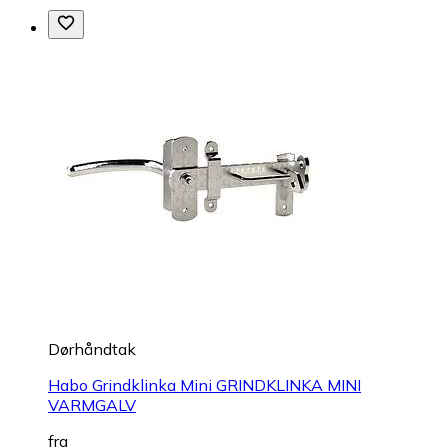
Dørhåndtak
Habo Grindklinka Mini GRINDKLINKA MINI
VARMGALV
fra