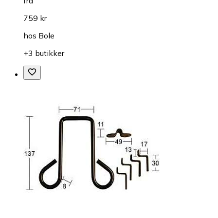
fra
759 kr
hos
Bole
+3 butikker