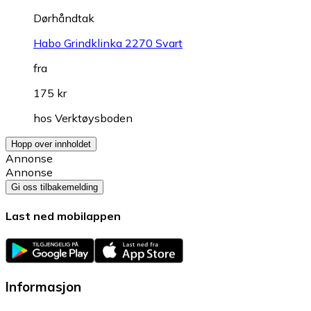
Dørhåndtak
Habo Grindklinka 2270 Svart
fra
175 kr
hos
Verktøysboden
Hopp over innholdet
Annonse
Annonse
Gi oss tilbakemelding
Last ned mobilappen
Informasjon