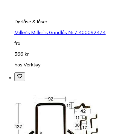
Dørlåse & låser
Miller's Miller`s Grindlås Nr 7 400092474
fra
566 kr
hos
Verktøy