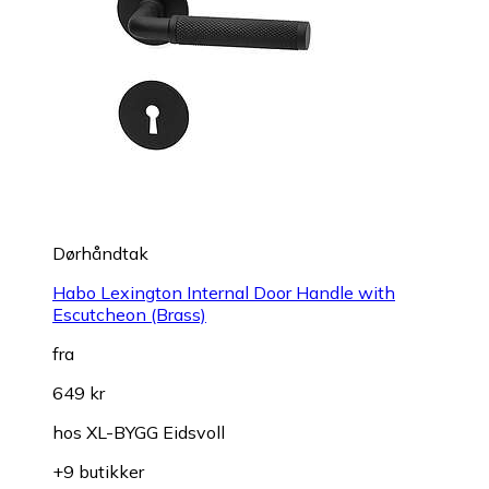
Dørhåndtak
Habo Lexington Internal Door Handle with
Escutcheon (Brass)
fra
649 kr
hos
XL-BYGG Eidsvoll
+9 butikker