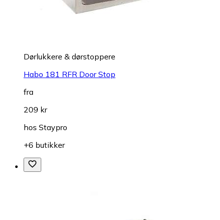
Dørlukkere & dørstoppere
Habo 181 RFR Door Stop
fra
209 kr
hos
Staypro
+6 butikker