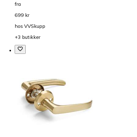
fra
699 kr
hos
VVSkupp
+3 butikker