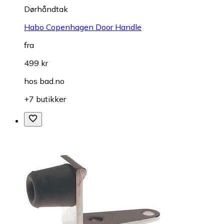
Dørhåndtak
Habo Copenhagen Door Handle
fra
499 kr
hos
bad.no
+7 butikker