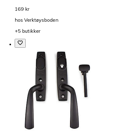
169 kr
hos
Verktøysboden
+5 butikker