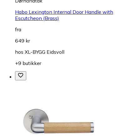
Dørhåndtak
Habo Lexington Internal Door Handle with
Escutcheon (Brass)
fra
649 kr
hos
XL-BYGG Eidsvoll
+9 butikker