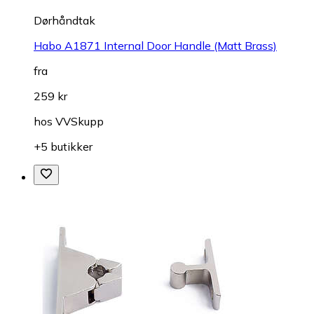
Dørhåndtak
Habo A1871 Internal Door Handle (Matt Brass)
fra
259 kr
hos
VVSkupp
+5 butikker