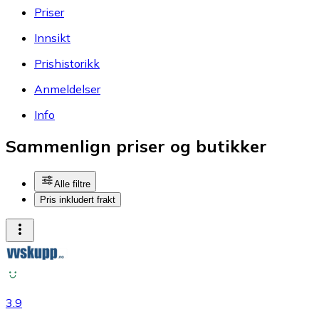
Priser
Innsikt
Prishistorikk
Anmeldelser
Info
Sammenlign priser og butikker
Alle filtre
Pris inkludert frakt
3.9