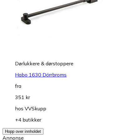
Dørlukkere & dørstoppere
Habo 1630 Dörrbroms
fra
351 kr
hos
VVSkupp
+4 butikker
Hopp over innholdet
Annonse