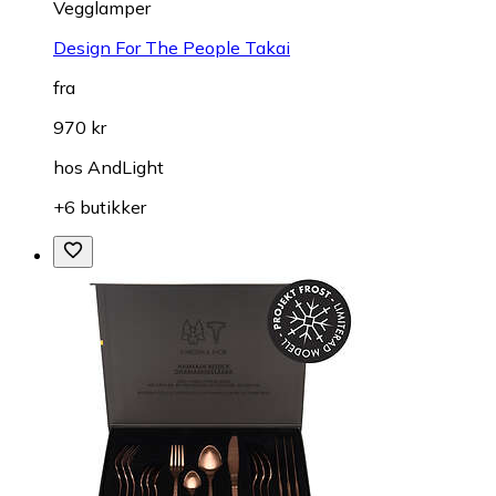
Vegglamper
Design For The People Takai
fra
970 kr
hos
AndLight
+6 butikker