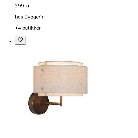
399 kr
hos
Bygger'n
+4 butikker