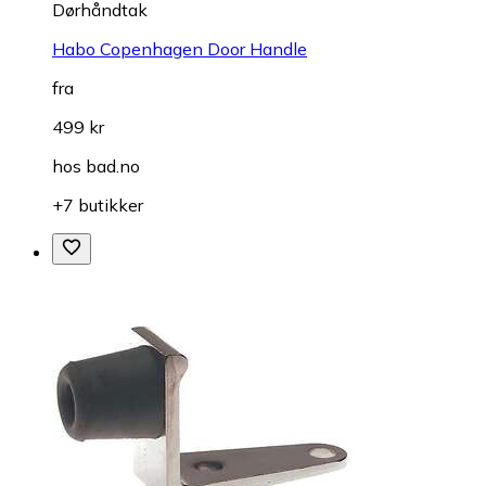
Dørhåndtak
Habo Copenhagen Door Handle
fra
499 kr
hos
bad.no
+7 butikker