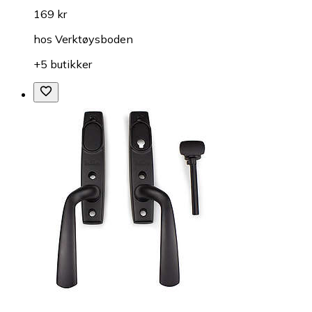
169 kr
hos
Verktøysboden
+5 butikker