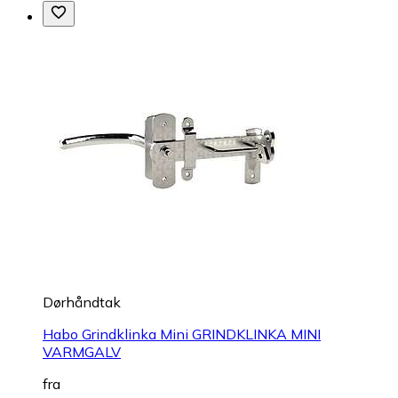
Dørhåndtak
Habo Grindklinka Mini GRINDKLINKA MINI
VARMGALV
fra