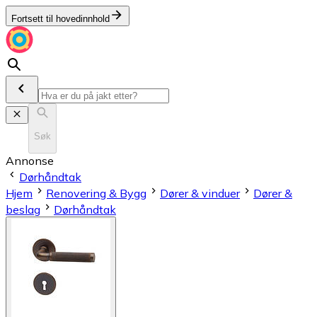
Fortsett til hovedinnhold
Søk
Annonse
Dørhåndtak
Hjem
Renovering & Bygg
Dører & vinduer
Dører &
beslag
Dørhåndtak