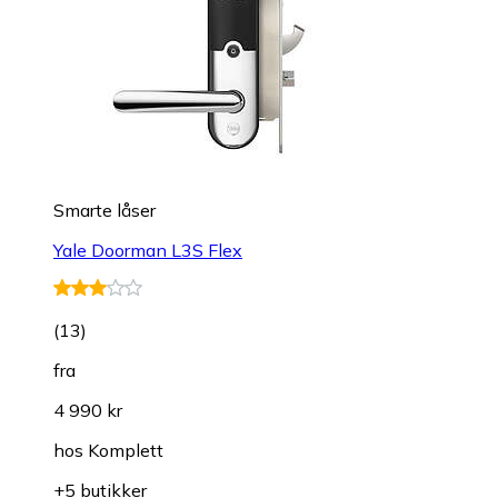
Smarte låser
Yale Doorman L3S Flex
(
13
)
fra
4 990 kr
hos
Komplett
+5 butikker