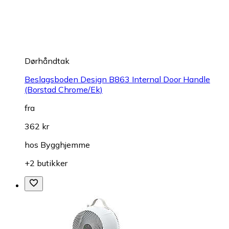
Dørhåndtak
Beslagsboden Design B863 Internal Door Handle
(Borstad Chrome/Ek)
fra
362 kr
hos
Bygghjemme
+2 butikker