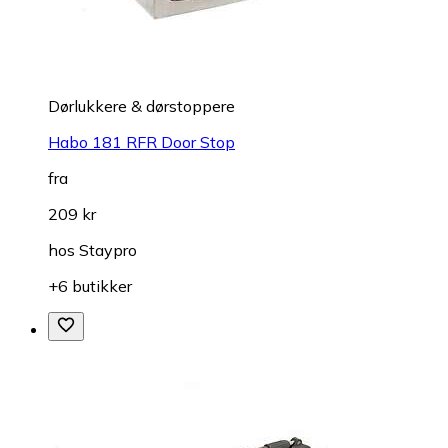
Dørlukkere & dørstoppere
Habo 181 RFR Door Stop
fra
209 kr
hos
Staypro
+6 butikker