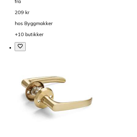
fra
209 kr
hos
Byggmakker
+10 butikker