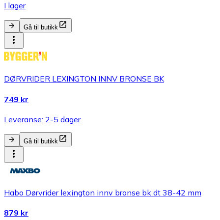
I lager
Gå til butikk
DØRVRIDER LEXINGTON INNV BRONSE BK
749 kr
Leveranse: 2-5 dager
Gå til butikk
Habo Dørvrider lexington innv bronse bk dt 38-42 mm
879 kr