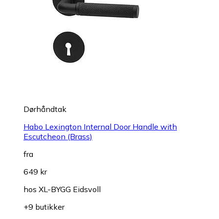
Dørhåndtak
Habo Lexington Internal Door Handle with
Escutcheon (Brass)
fra
649 kr
hos
XL-BYGG Eidsvoll
+9 butikker