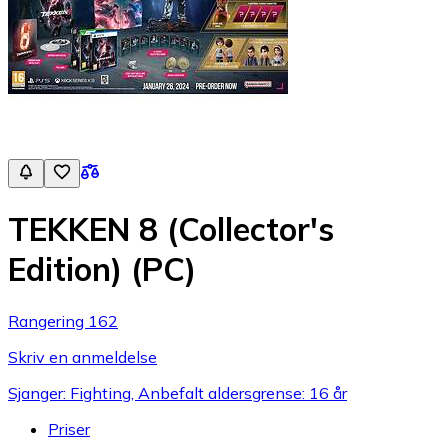
TEKKEN 8 (Collector's
Edition) (PC)
Rangering 162
Skriv en anmeldelse
Sjanger: Fighting, Anbefalt aldersgrense: 16 år
Priser