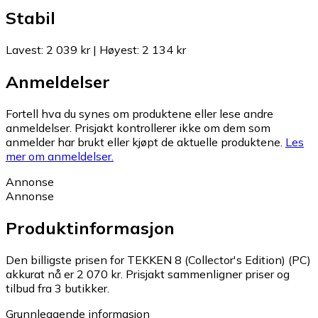
Stabil
Lavest
:
2 039 kr
|
Høyest
:
2 134 kr
Anmeldelser
Fortell hva du synes om produktene eller lese andre
anmeldelser. Prisjakt kontrollerer ikke om dem som
anmelder har brukt eller kjøpt de aktuelle produktene.
Les
mer om anmeldelser.
Annonse
Annonse
Produktinformasjon
Den billigste prisen for TEKKEN 8 (Collector's Edition) (PC)
akkurat nå er 2 070 kr.
Prisjakt sammenligner priser og
tilbud fra 3 butikker.
Grunnleggende informasjon