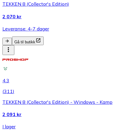
TEKKEN 8 (Collector's Edition)
2 070 kr
Leveranse: 4-7 dager
Gå til butikk
4.3
(
311
)
TEKKEN 8 (Collector's Edition) - Windows - Kamp
2 091 kr
I lager