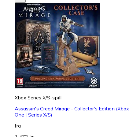
Xbox Series X/S-spill
Assassin's Creed Mirage - Collector's Edition (Xbox
One | Series X/S)
fra
1 473 kr