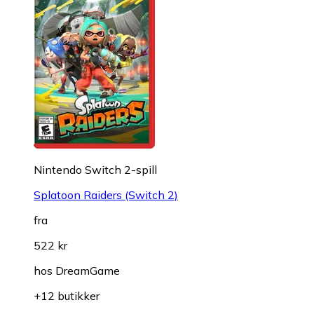
Nintendo Switch 2-spill
Splatoon Raiders (Switch 2)
fra
522 kr
hos
DreamGame
+12 butikker