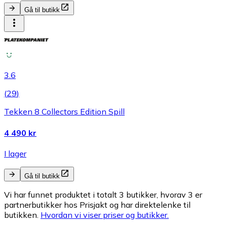
Gå til butikk
3.6
(
29
)
Tekken 8 Collectors Edition Spill
4 490 kr
I lager
Gå til butikk
Vi har funnet produktet i totalt 3 butikker, hvorav 3 er
partnerbutikker hos Prisjakt og har direktelenke til
butikken.
Hvordan vi viser priser og butikker.