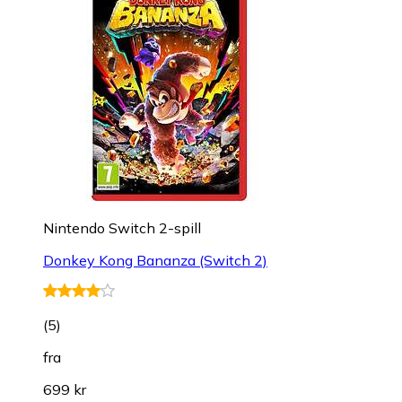
Nintendo Switch 2-spill
Donkey Kong Bananza (Switch 2)
(
5
)
fra
699 kr