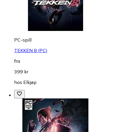
PC-spill
TEKKEN 8 (PC)
fra
399 kr
hos
Elkjøp