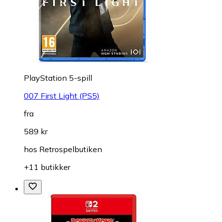
PlayStation 5-spill
007 First Light (PS5)
fra
589 kr
hos
Retrospelbutiken
+11 butikker