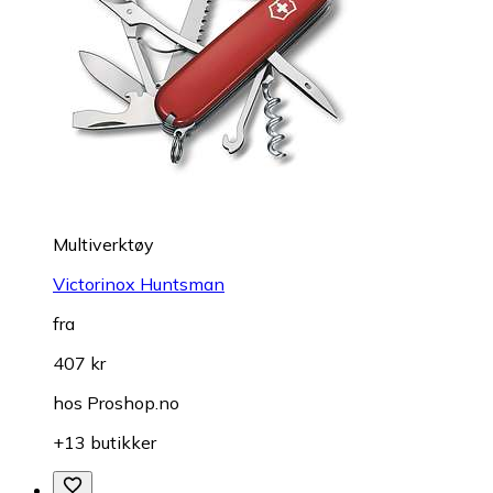
Multiverktøy
Victorinox Huntsman
fra
407 kr
hos
Proshop.no
+13 butikker