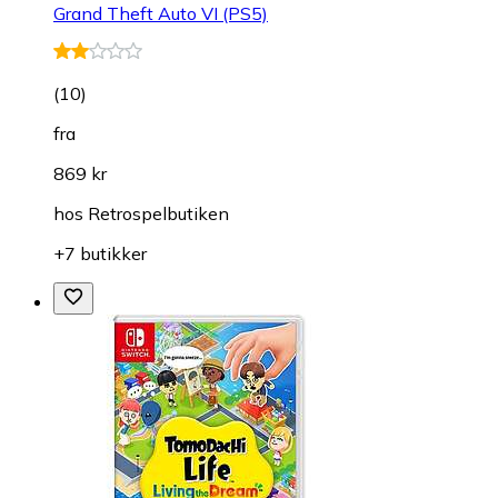
Grand Theft Auto VI (PS5)
(
10
)
fra
869 kr
hos
Retrospelbutiken
+7 butikker