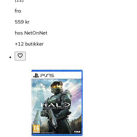
fra
559 kr
hos
NetOnNet
+12 butikker