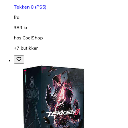
Tekken 8 (PS5)
fra
389 kr
hos
CoolShop
+7 butikker