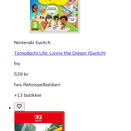
Nintendo Switch
Tomodachi Life: Living the Dream (Switch)
fra
539 kr
hos
Retrospelbutiken
+13 butikker