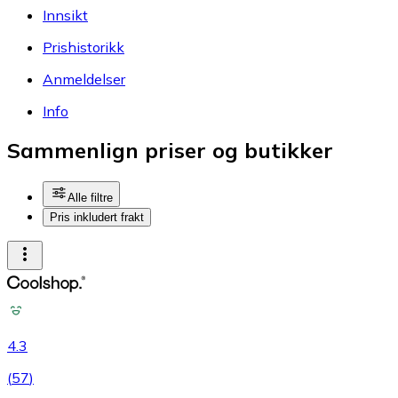
Innsikt
Prishistorikk
Anmeldelser
Info
Sammenlign priser og butikker
Alle filtre
Pris inkludert frakt
4.3
(
57
)