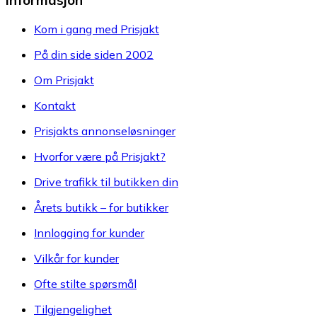
Kom i gang med Prisjakt
På din side siden 2002
Om Prisjakt
Kontakt
Prisjakts annonseløsninger
Hvorfor være på Prisjakt?
Drive trafikk til butikken din
Årets butikk – for butikker
Innlogging for kunder
Vilkår for kunder
Ofte stilte spørsmål
Tilgjengelighet