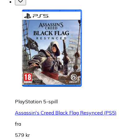
PlayStation 5-spill
Assassin's Creed Black Flag Resynced (PS5)
fra
579 kr