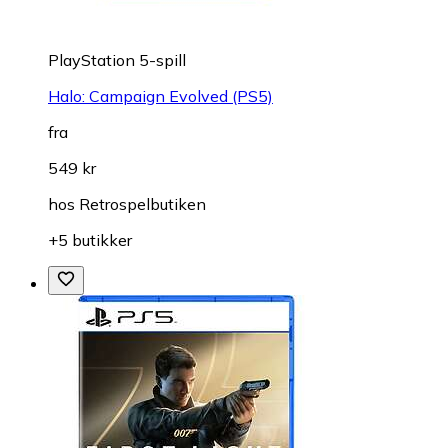
PlayStation 5-spill
Halo: Campaign Evolved (PS5)
fra
549 kr
hos
Retrospelbutiken
+5 butikker