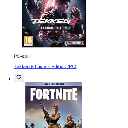
PC-spill
Tekken 8 Launch Edition (PC)