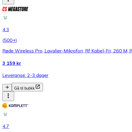
4.3
(
500+
)
Røde Wireless Pro, Lavalier-Mikrofon, Rf Kabel-Fri, 260 M
3 159 kr
Leveranse: 2-3 dager
Gå til butikk
4.7