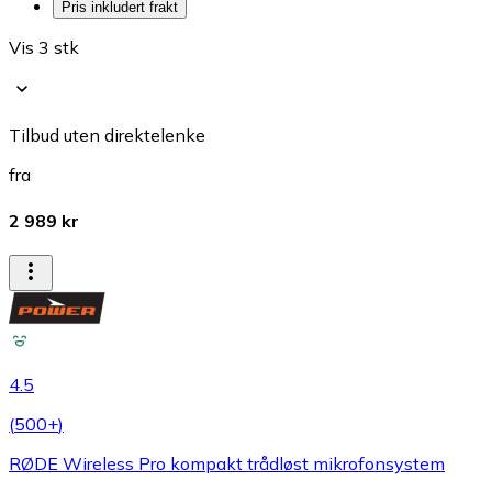
Pris inkludert frakt
Vis 3 stk
Tilbud uten direktelenke
fra
2 989 kr
4.5
(
500+
)
RØDE Wireless Pro kompakt trådløst mikrofonsystem