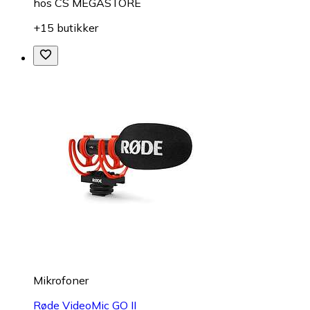
hos
CS MEGASTORE
+15 butikker
Mikrofoner
Røde VideoMic GO II