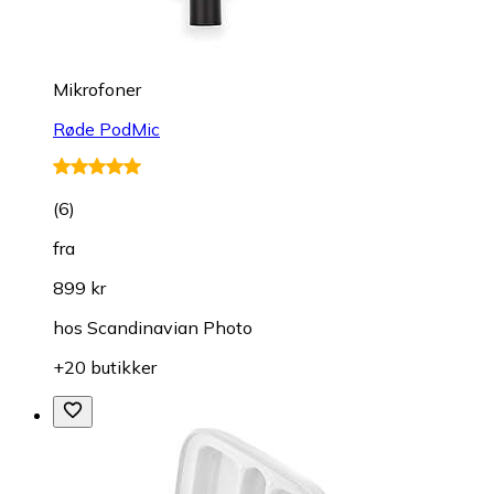
Mikrofoner
Røde PodMic
(
6
)
fra
899 kr
hos
Scandinavian Photo
+20 butikker