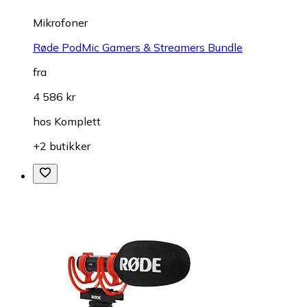
Mikrofoner
Røde PodMic Gamers & Streamers Bundle
fra
4 586 kr
hos
Komplett
+2 butikker