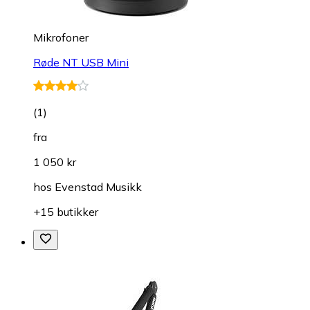
Mikrofoner
Røde NT USB Mini
(
1
)
fra
1 050 kr
hos
Evenstad Musikk
+15 butikker