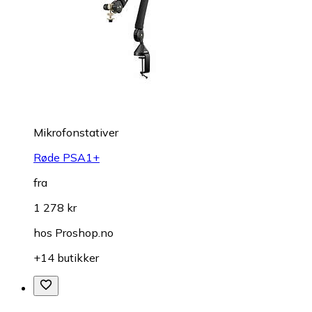
Mikrofonstativer
Røde PSA1+
fra
1 278 kr
hos
Proshop.no
+14 butikker