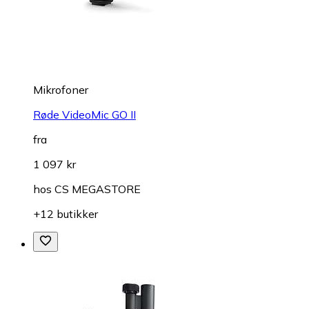
Mikrofoner
Røde VideoMic GO II
fra
1 097 kr
hos
CS MEGASTORE
+12 butikker