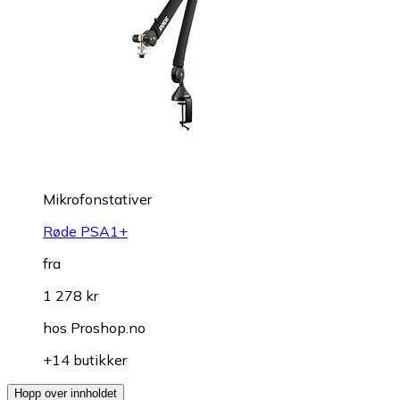
Mikrofonstativer
Røde PSA1+
fra
1 278 kr
hos
Proshop.no
+14 butikker
Hopp over innholdet