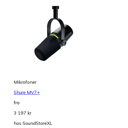
Mikrofoner
Shure MV7+
fra
3 197 kr
hos
SoundStoreXL