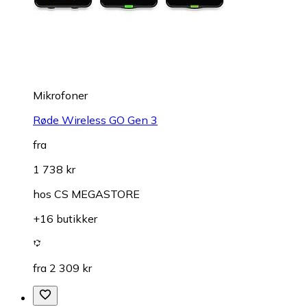
Mikrofoner
Røde Wireless GO Gen 3
fra
1 738 kr
hos
CS MEGASTORE
+16 butikker
fra 2 309 kr