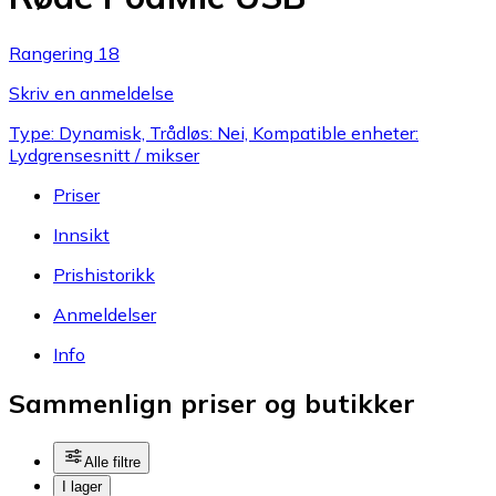
Rangering 18
Skriv en anmeldelse
Type: Dynamisk, Trådløs: Nei, Kompatible enheter:
Lydgrensesnitt / mikser
Priser
Innsikt
Prishistorikk
Anmeldelser
Info
Sammenlign priser og butikker
Alle filtre
I lager