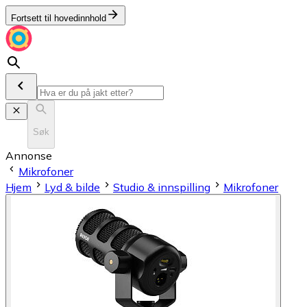
Fortsett til hovedinnhold
Søk
Annonse
Mikrofoner
Hjem
Lyd & bilde
Studio & innspilling
Mikrofoner