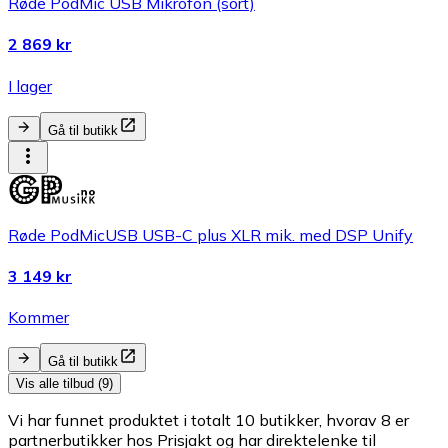
Røde PodMic USB Mikrofon (sort)
2 869 kr
I lager
Gå til butikk
Røde PodMicUSB USB-C plus XLR mik. med DSP Unify
3 149 kr
Kommer
Gå til butikk
Vis alle tilbud (9)
Vi har funnet produktet i totalt 10 butikker, hvorav 8 er
partnerbutikker hos Prisjakt og har direktelenke til