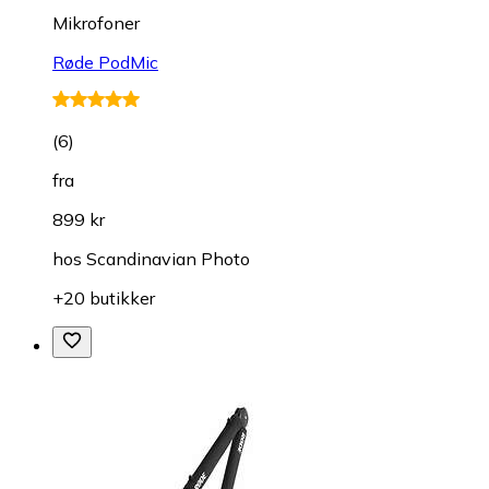
Mikrofoner
Røde PodMic
(
6
)
fra
899 kr
hos
Scandinavian Photo
+20 butikker