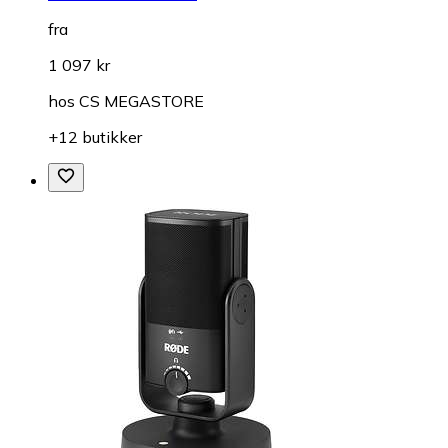
fra
1 097 kr
hos
CS MEGASTORE
+12 butikker