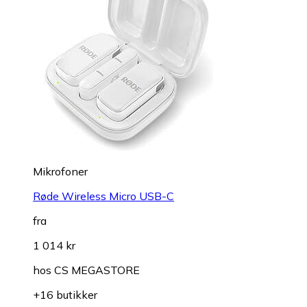
Mikrofoner
Røde Wireless Micro USB-C
fra
1 014 kr
hos
CS MEGASTORE
+16 butikker