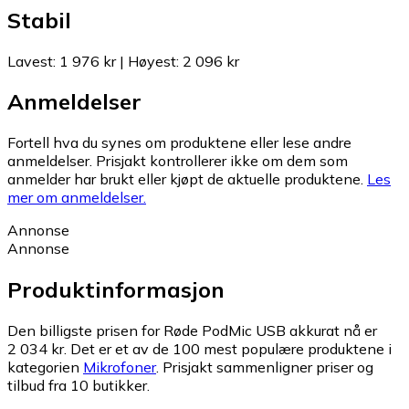
Stabil
Lavest
:
1 976 kr
|
Høyest
:
2 096 kr
Anmeldelser
Fortell hva du synes om produktene eller lese andre
anmeldelser. Prisjakt kontrollerer ikke om dem som
anmelder har brukt eller kjøpt de aktuelle produktene.
Les
mer om anmeldelser.
Annonse
Annonse
Produktinformasjon
Den billigste prisen for Røde PodMic USB akkurat nå er
2 034 kr.
Det er et av de 100 mest populære produktene i
kategorien
Mikrofoner
.
Prisjakt sammenligner priser og
tilbud fra 10 butikker.