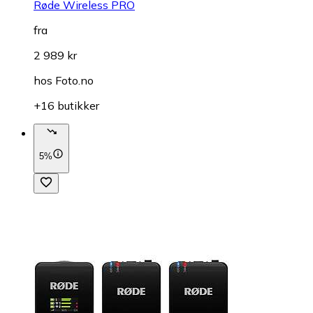
Røde Wireless PRO
fra
2 989 kr
hos
Foto.no
+16 butikker
5%