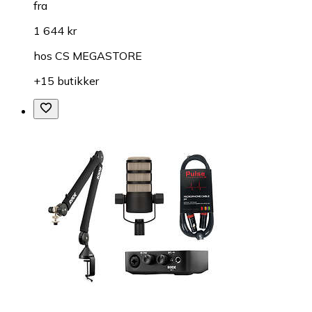
fra
1 644 kr
hos
CS MEGASTORE
+15 butikker