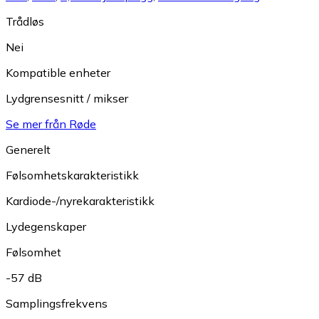
Trådløs
Nei
Kompatible enheter
Lydgrensesnitt / mikser
Se mer från Røde
Generelt
Følsomhetskarakteristikk
Kardiode-/nyrekarakteristikk
Lydegenskaper
Følsomhet
-57 dB
Samplingsfrekvens