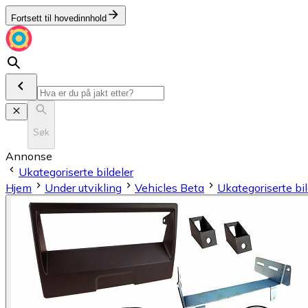
Fortsett til hovedinnhold
Søk
Annonse
Ukategoriserte bildeler
Hjem
Under utvikling
Vehicles Beta
Ukategoriserte bil