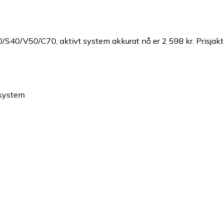
30/S40/V50/C70, aktivt system akkurat nå er 2 598 kr.
Prisjak
 system