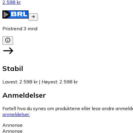
2 598 kr
Pristrend
3
mnd
Stabil
Lavest
:
2 598 kr
|
Høyest
:
2 598 kr
Anmeldelser
Fortell hva du synes om produktene eller lese andre anmeldel
anmeldelser.
Annonse
Annonse