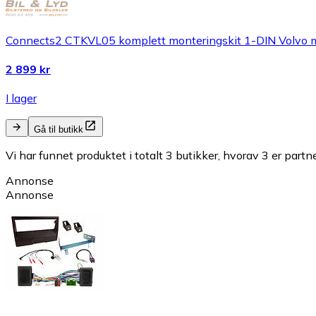
Connects2 CTKVL05 komplett monteringskit 1-DIN Volvo m/
2 899 kr
I lager
Gå til butikk
Vi har funnet produktet i totalt 3 butikker, hvorav 3 er partn
Annonse
Annonse