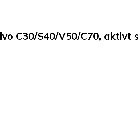
olvo C30/S40/V50/C70, aktivt