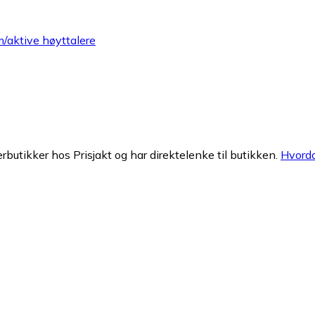
aktive høyttalere
erbutikker hos Prisjakt og har direktelenke til butikken.
Hvorda