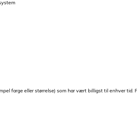
 system
pel farge eller størrelse) som har vært billigst til enhver tid. 