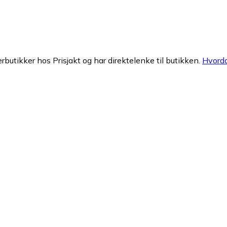
erbutikker hos Prisjakt og har direktelenke til butikken.
Hvorda