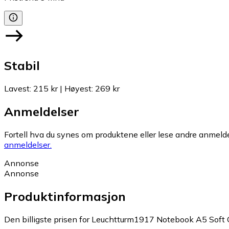
Stabil
Lavest
:
215 kr
|
Høyest
:
269 kr
Anmeldelser
Fortell hva du synes om produktene eller lese andre anmeldel
anmeldelser.
Annonse
Annonse
Produktinformasjon
Den billigste prisen for Leuchtturm1917 Notebook A5 Soft Co