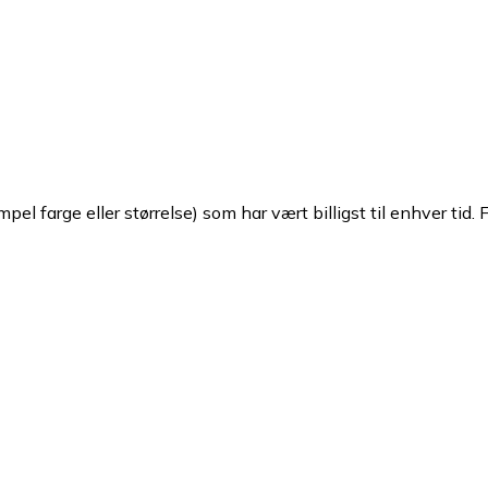
pel farge eller størrelse) som har vært billigst til enhver tid. 