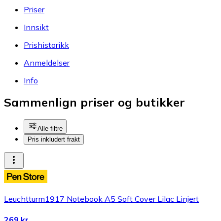
Priser
Innsikt
Prishistorikk
Anmeldelser
Info
Sammenlign priser og butikker
Alle filtre
Pris inkludert frakt
Leuchtturm1917 Notebook A5 Soft Cover Lilac Linjert
269 kr