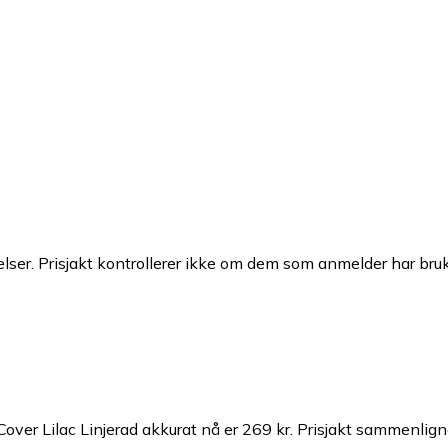
ser. Prisjakt kontrollerer ikke om dem som anmelder har brukt
ver Lilac Linjerad akkurat nå er 269 kr.
Prisjakt sammenligner