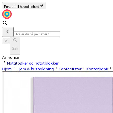
Fortsett til hovedinnhold
Søk
Annonse
Notatbøker og notatblokker
Hjem
Hjem & husholdning
Kontorutstyr
Kontorpapir