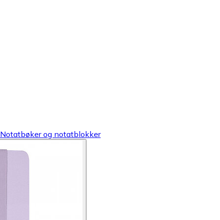
Notatbøker og notatblokker