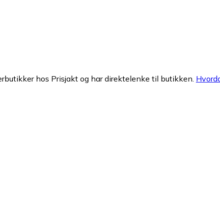
erbutikker hos Prisjakt og har direktelenke til butikken.
Hvorda