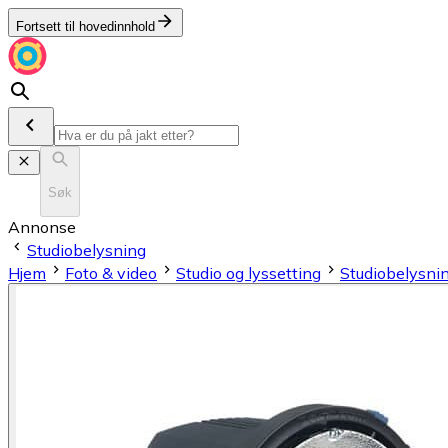
Fortsett til hovedinnhold
Søk
Annonse
Studiobelysning
Hjem
Foto & video
Studio og lyssetting
Studiobelysni