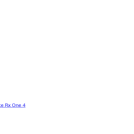
te Rx One 4