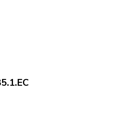
85.1.EC