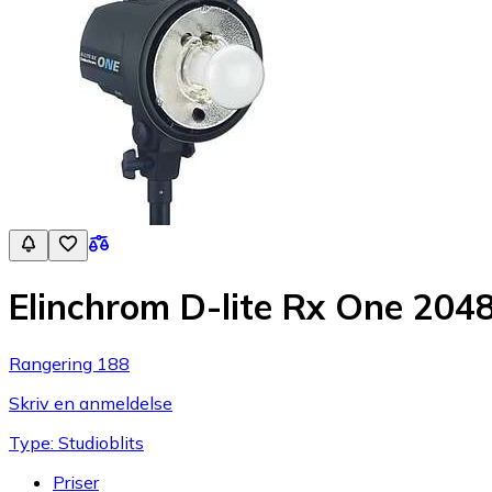
Elinchrom D-lite Rx One 204
Rangering 188
Skriv en anmeldelse
Type: Studioblits
Priser